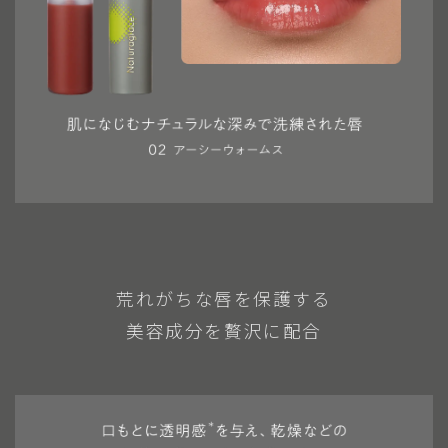
荒れがちな唇を保護する
美容成分を贅沢に配合