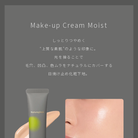
Make-up Cream Moist
しっとりつやめく
“上質な素肌”のような印象に。
光を操ることで
毛穴、凹凸、色ムラをナチュラルにカバーする
日焼け止め化粧下地。