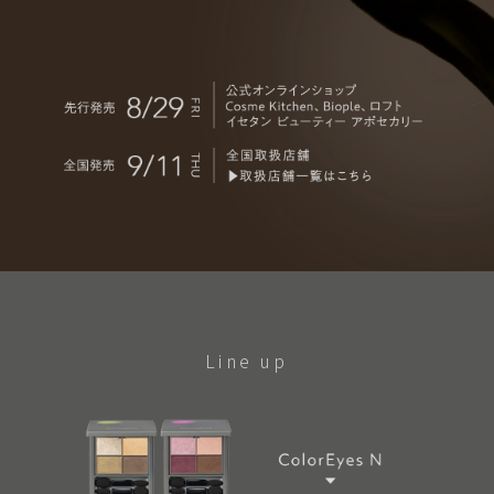
Line up