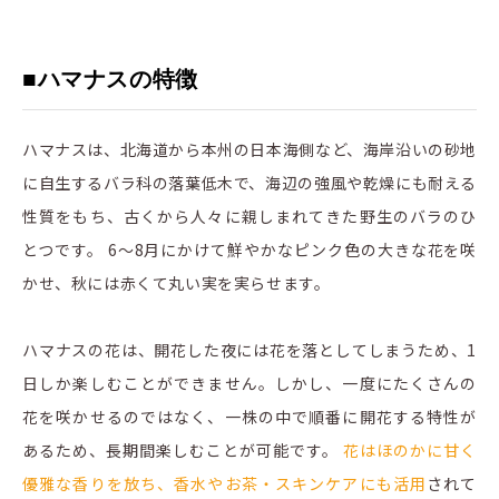
■
ハマナスの特徴
ハマナスは、北海道から本州の日本海側など、海岸沿いの砂地
に自生するバラ科の落葉低木で、海辺の強風や乾燥にも耐える
性質をもち、古くから人々に親しまれてきた野生のバラのひ
とつです。 6〜8月にかけて鮮やかなピンク色の大きな花を咲
かせ、秋には赤くて丸い実を実らせます。
ハマナスの花は、開花した夜には花を落としてしまうため、1
日しか楽しむことができません。しかし、一度にたくさんの
花を咲かせるのではなく、一株の中で順番に開花する特性が
あるため、長期間楽しむことが可能です。
花はほのかに甘く
優雅な香りを放ち、香水やお茶・スキンケアにも活用
されて