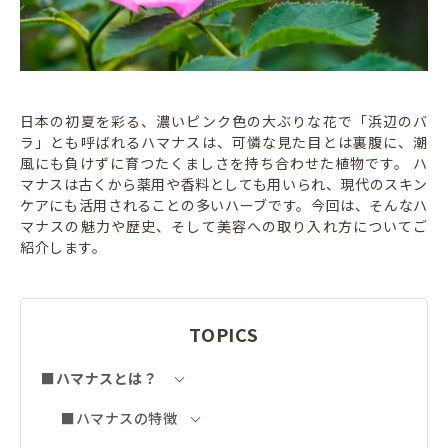
日本の初夏を彩る、濃いピンク色の大ぶりな花で「浜辺のバ
ラ」とも呼ばれるハマナスは、可憐な見た目とは裏腹に、潮
風にも負けずに育つたくましさを持ち合わせた植物です。 ハ
マナスは古くから薬用や香料としても用いられ、現代のスキン
ケアにも活用されることの多いハーブです。今回は、そんなハ
マナスの魅力や歴史、そして美容への取り入れ方についてご
紹介します。
TOPICS
■ハマナスとは？
■ハマナスの特徴