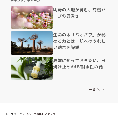
チャントアチャーム
明野の大地が育む、有機ハ
ーブの奥深さ
生命の木「バオバブ」が秘
める力とは？肌へのうれし
い効果を解説
夏前に知っておきたい、日
焼け止めのUV耐水性の話
一覧へ
トップページ
>
【ハーブ事典】ハマナス