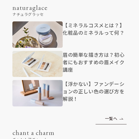
naturaglace
ナチュラグラッセ
【ミネラルコスメとは？】
化粧品のミネラルって何？
眉の簡単な描き方は？初心
者にもおすすめの眉メイク
講座
【浮かない】ファンデーシ
ョンの正しい色の選び方を
解説！
一覧へ
chant a charm