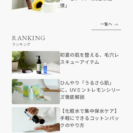
慣」
一覧へ
RANKING
ランキング
初夏の肌を整える、毛穴レ
スキューアイテム
ひんやり「うるさら肌」
に。UVミントレモンシリー
ズ徹底解説
【化粧水で集中保水ケア】
手軽にできるコットンパッ
クのやり方