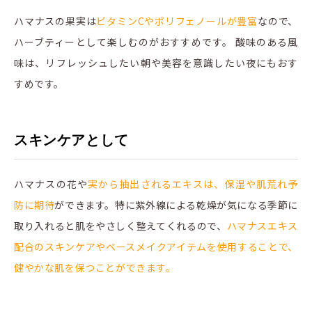
ハマナスの果実は
ビタミンCやポリフェノールが豊富
なので、
ハーブティーとして楽しむのがおすすめです。 酸味のある風
味は、リフレッシュしたい朝や美容を意識したい夜にもおす
すめです。
スキンケアとして
ハマナスの花や
実から抽出されるエキスは、保湿や肌荒れ予
防に期待
ができます。特に紫外線による乾燥が気になる季節に
取り入れると肌をやさしく整えてくれるので、
ハマナスエキス
配合のスキンケアやベースメイクアイテムを使用することで、
健やかな肌を保つことができます。