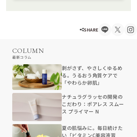
SHARE
COLUMN
最新コラム
剥がさず、やさしくゆるめ
る。うるおう角質ケアで
「やわらか卵肌」
ナチュラグラッセの開発の
こだわり：ポアレス スムー
ス プライマー N
夏の肌悩みに。毎日続けた
い「ビタミンC美容液習