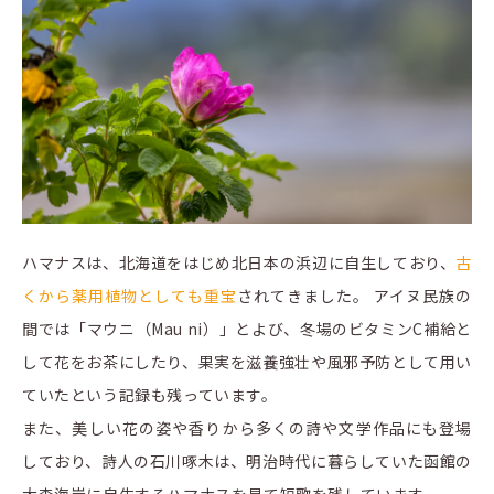
ハマナスは、北海道をはじめ北日本の浜辺に自生しており、
古
くから薬用植物としても重宝
されてきました。 アイヌ民族の
間では「マウニ（Mau ni）」とよび、冬場のビタミンC補給と
して花をお茶にしたり、果実を滋養強壮や風邪予防として用い
ていたという記録も残っています。
また、美しい花の姿や香りから多くの詩や文学作品にも登場
しており、詩人の石川啄木は、明治時代に暮らしていた函館の