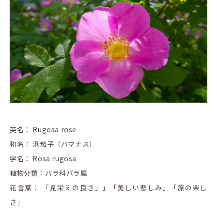
英名： Rugosa rose
和名： 浜茄子（ハマナス）
学名： Rosa rugosa
植物分類：バラ科バラ属
花言葉： 「見栄えの良さ」」「美しい悲しみ」「旅の楽し
さ」