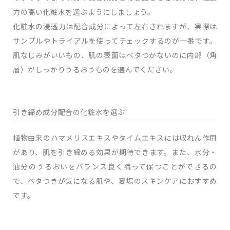
力の高い化粧水を選ぶようにしましょう。
化粧水の浸透力は配合成分によって左右されますが、実際は
サンプルやトライアルを使ってチェックするのが一番です。
肌なじみがいいもの、肌の表面はベタつかないのに内部（角
層）がしっかりうるおうものを選んでください。
引き締め成分配合の化粧水を選ぶ
植物由来のハマメリスエキスやタイムエキスには収れん作用
があり、肌を引き締める効果が期待できます。また、水分・
油分のうるおいをバランス良く補って保つことができるの
で、ベタつきが気になる肌や、夏場のスキンケアにおすすめ
です。