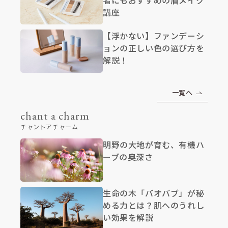
講座
【浮かない】ファンデーシ
ョンの正しい色の選び方を
解説！
一覧へ
chant a charm
チャントアチャーム
明野の大地が育む、有機ハ
ーブの奥深さ
生命の木「バオバブ」が秘
める力とは？肌へのうれし
い効果を解説