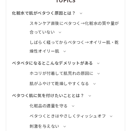
TOPICS
化粧水で肌がベタつく原因とは？
スキンケア直後にベタつく→化粧水の質や量が
合っていない
しばらく経ってからベタつく→オイリー肌・乾
燥性オイリー肌
ベタベタになるとこんなデメリットがある
ホコリが付着して肌荒れの原因に
肌がふやけて乾燥しやすくなる
ベタつく肌に気を付けたいこととは？
化粧品の適量を守る
ベタつくときはやさしくティッシュオフ
刺激を与えない