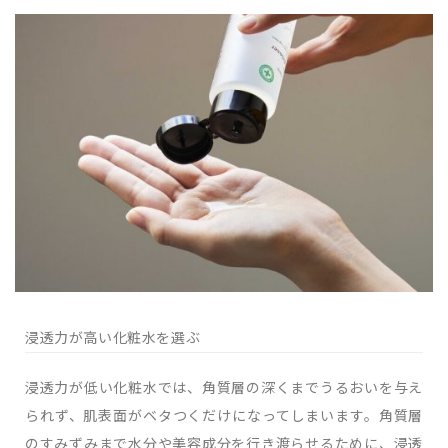
浸透力が高い化粧水を選ぶ
浸透力が低い化粧水では、角質層の深くまでうるおいを与え
られず、肌表面がベタつくだけになってしまいます。角質層
のすみずみまで水分や美容成分を行き渡らせるために、浸透