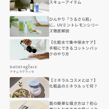
スキューアイテム
ひんやり「うるさら肌」
に。UVミントレモンシリー
ズ徹底解説
【化粧水で集中保水ケア】
手軽にできるコットンパッ
クのやり方
naturaglace
ナチュラグラッセ
【ミネラルコスメとは？】
化粧品のミネラルって何？
眉の簡単な描き方は？初心
者にもおすすめの眉メイク