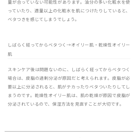
量が合っていない可能性があります。油分の多い化粧水を使
っていたり、適量以上の化粧水を肌につけたりしていると、
ベタつきを感じてしまうでしょう。
しばらく経ってからベタつく→オイリー肌・乾燥性オイリー
肌
スキンケア後は問題ないのに、しばらく経ってからベタつく
場合は、皮脂の過剰分泌が原因だと考えられます。皮脂が必
要以上に分泌されると、肌がテカったりベタついたりしてし
まうのです。乾燥性オイリー肌は、肌の乾燥が原因で皮脂が
分泌されているので、保湿方法を見直すことが大切です。