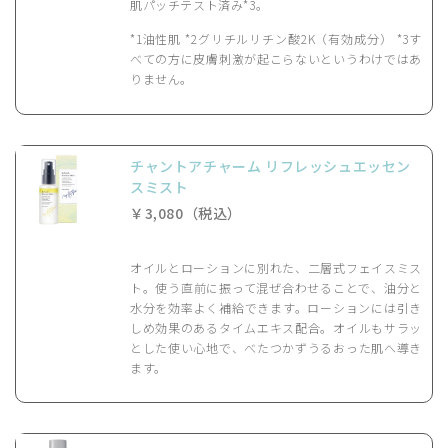
肌パッチテスト済み*3。
*1油性肌 *2グリチルリチン酸2K（有効成分） *3す
べての方に皮膚刺激が起こらないというわけではあ
りません。
チャントアチャーム リフレッシュエッセン
スミスト
￥3,080（税込）
オイルとローションに別れた、二層式フェイスミス
ト。使う直前に振って混ぜ合わせることで、油分と
水分を効率よく補給できます。ローションには引き
しめ効果のあるタイムエキス配合。オイルもサラッ
とした使い心地で、べたつかずうるおった肌へ導き
ます。