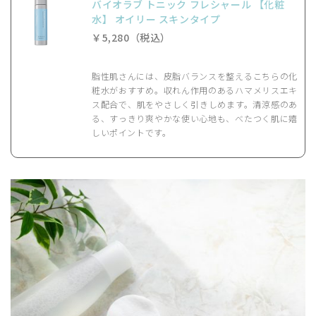
バイオラブ トニック フレシャール 【化粧
水】 オイリー スキンタイプ
￥5,280（税込）
脂性肌さんには、皮脂バランスを整えるこちらの化
粧水がおすすめ。収れん作用のあるハマメリスエキ
ス配合で、肌をやさしく引きしめます。清涼感のあ
る、すっきり爽やかな使い心地も、べたつく肌に嬉
しいポイントです。