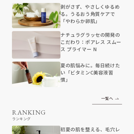
剥がさず、やさしくゆるめ
る。うるおう角質ケアで
「やわらか卵肌」
ナチュラグラッセの開発の
こだわり：ポアレス スムー
ス プライマー N
夏の肌悩みに。毎日続けた
い「ビタミンC美容液習
慣」
一覧へ
RANKING
ランキング
初夏の肌を整える、毛穴レ