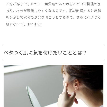
とをご存じでしたか？ 角質層がふやけるとバリア機能が弱
まり、水分が蒸発しやすくなるのです。肌が乾燥すると皮脂
を分泌して水分の蒸発を防ごうとするので、さらにベタつく
肌になってしまいます。
ベタつく肌に気を付けたいこととは？