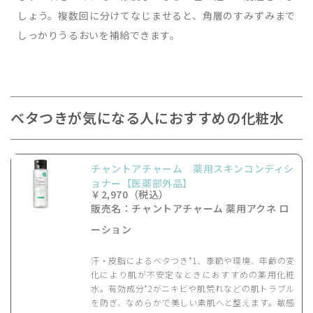
しょう。複数回に分けてなじませると、角層のすみずみまで
しっかりうるおいを補給できます。
ベタつきが気になる人におすすめの化粧水
チャントアチャーム 薬用スキンコンディシ
ョナー【医薬部外品】
￥2,970（税込）
販売名：チャントアチャーム 薬用アクネ ロ
ーション
汗・皮脂によるベタつき*1、季節や環境、年齢の変
化により肌が不安定なときにおすすめの薬用化粧
水。有効成分*2がニキビや肌荒れなどの肌トラブル
を防ぎ、なめらかで美しい素肌へと整えます。敏感