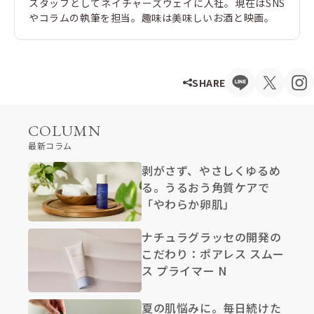
スタッフとしてネイチャーズウェイに入社。現在はSNS
やコラムの執筆を担当。趣味は美味しいお酒と映画。
SHARE
COLUMN
最新コラム
剥がさず、やさしくゆるめ
る。うるおう角質ケアで
「やわらか卵肌」
ナチュラグラッセの開発の
こだわり：ポアレス スムー
ス プライマー N
夏の肌悩みに。毎日続けた