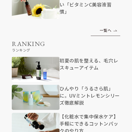
い「ビタミンC美容液習
慣」
一覧へ
RANKING
ランキング
初夏の肌を整える、毛穴レ
スキューアイテム
ひんやり「うるさら肌」
に。UVミントレモンシリー
ズ徹底解説
【化粧水で集中保水ケア】
手軽にできるコットンパッ
クのやり方