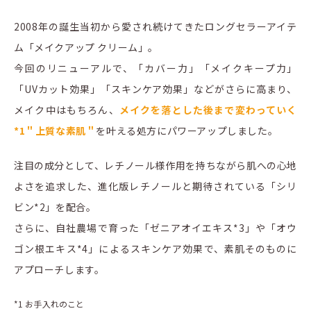
2008年の誕生当初から愛され続けてきたロングセラーアイテ
ム「メイクアップ クリーム」。
今回のリニューアルで、「カバー力」「メイクキープ力」
「UVカット効果」「スキンケア効果」などがさらに高まり、
メイク中はもちろん、
メイクを落とした後まで変わっていく
*1＂上質な素肌＂
を叶える処方にパワーアップしました。
注目の成分として、レチノール様作用を持ちながら肌への心地
よさを追求した、進化版レチノールと期待されている「シリ
ビン*2」を配合。
さらに、自社農場で育った「ゼニアオイエキス*3」や「オウ
ゴン根エキス*4」によるスキンケア効果で、素肌そのものに
アプローチします。
*1 お手入れのこと