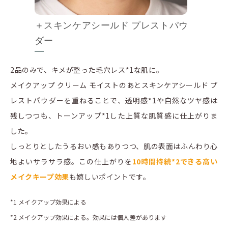
＋スキンケアシールド プレストパウ
ダー
2品のみで、キメが整った毛穴レス*1な肌に。
メイクアップ クリーム モイストのあとスキンケアシールド プ
レストパウダーを重ねることで、透明感*1や自然なツヤ感は
残しつつも、トーンアップ*1した上質な肌質感に仕上がりま
した。
しっとりとしたうるおい感もありつつ、肌の表面はふんわり心
地よいサラサラ感。この仕上がりを
10時間持続*2できる高い
メイクキープ効果
も嬉しいポイントです。
*1 メイクアップ効果による
*2 メイクアップ効果による。効果には個人差があります