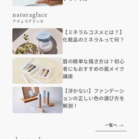
naturaglace
ナチュラグラッセ
【ミネラルコスメとは？】
化粧品のミネラルって何？
眉の簡単な描き方は？初心
者にもおすすめの眉メイク
講座
【浮かない】ファンデーシ
ョンの正しい色の選び方を
解説！
一覧へ