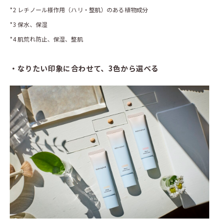
*2 レチノール様作用（ハリ・整肌）のある植物成分
*3 保水、保湿
*4 肌荒れ防止、保湿、整肌
・なりたい印象に合わせて、3色から選べる