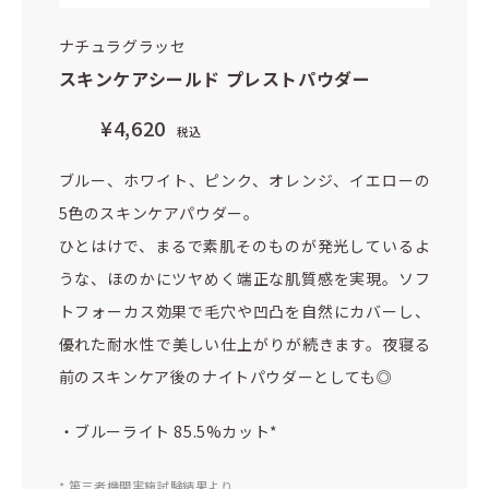
ナチュラグラッセ
スキンケアシールド プレストパウダー
¥4,620
税込
ブルー、ホワイト、ピンク、オレンジ、イエローの
5色のスキンケアパウダー。
ひとはけで、まるで素肌そのものが発光しているよ
うな、ほのかにツヤめく端正な肌質感を実現。ソフ
トフォーカス効果で毛穴や凹凸を自然にカバーし、
優れた耐水性で美しい仕上がりが続きます。夜寝る
前のスキンケア後のナイトパウダーとしても◎
・ブルーライト 85.5%カット*
* 第三者機関実施試験結果より