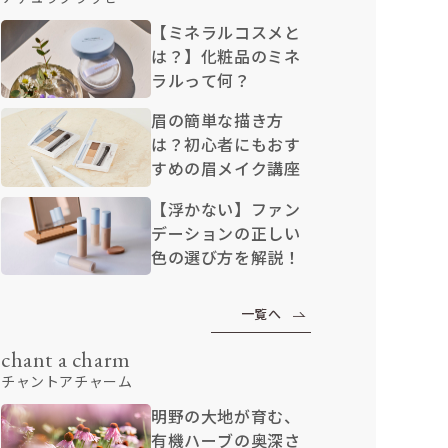
【ミネラルコスメと
は？】化粧品のミネ
ラルって何？
眉の簡単な描き方
は？初心者にもおす
すめの眉メイク講座
【浮かない】ファン
デーションの正しい
色の選び方を解説！
一覧へ
chant a charm
チャントアチャーム
明野の大地が育む、
有機ハーブの奥深さ