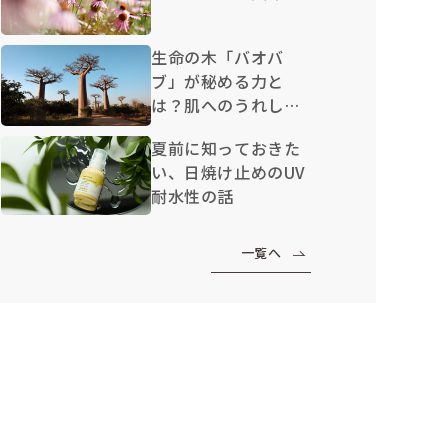
生命の木「バオバ
ブ」が秘める力と
は？肌へのうれしい
効果を解説
夏前に知っておきた
い、日焼け止めのUV
耐水性の話
一覧へ