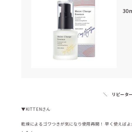
30
＼ リピータ
▼KITTENさん
乾燥によるゴワつきが気になり使用再開！ 早く使えばよ