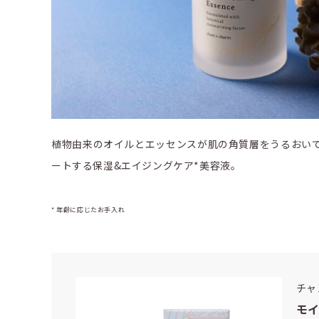
植物由来のオイルとエッセンスが肌の角質層をうるおい
ートする保湿&エイジングケア*美容液。
* 年齢に応じたお手入れ
チャ
モ