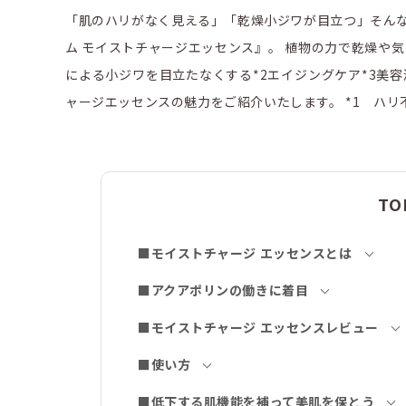
「肌のハリがなく見える」「乾燥小ジワが目立つ」そん
ム モイストチャージエッセンス』。 植物の力で乾燥や気
による小ジワを目立たなくする*2エイジングケア*3美
ャージエッセンスの魅力をご紹介いたします。 *1 ハリ不
TO
■モイストチャージ エッセンスとは
■アクアポリンの働きに着目
■モイストチャージ エッセンスレビュー
■使い方
■低下する肌機能を補って美肌を保とう