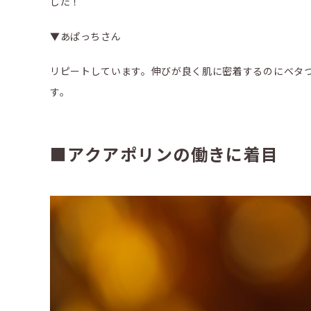
した！
▼あぱっちさん
リピートしています。伸びが良く肌に密着するのにベタ
す。
■アクアポリンの働きに着目