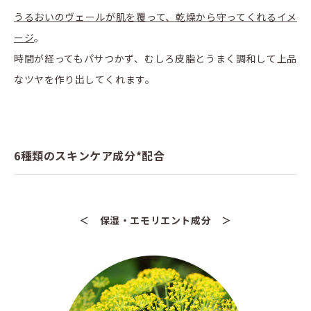
うるおいのヴェールが肌を覆って、乾燥から守ってくれるイメ
ージ
。
時間が経ってもパサつかず、むしろ皮脂とうまく調和して上品
なツヤを作り出してくれます。
6種類のスキンケア成分*配合
＜ 保湿・エモリエント成分 ＞