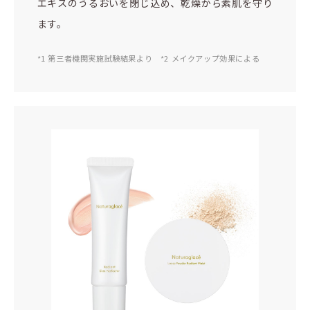
エキスのうるおいを閉じ込め、乾燥から素肌を守り
ます。
*1 第三者機関実施試験結果より *2 メイクアップ効果による