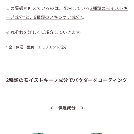
この質感を叶えているのは、配合している
2種類のモイストキ
ープ成分*と、6種類のスキンケア成分*
。
それぞれを詳しくご紹介していきます。
* 全て保湿・整肌・エモリエント成分
2種類のモイストキープ成分でパウダーをコーティング
＜ 保湿成分 ＞