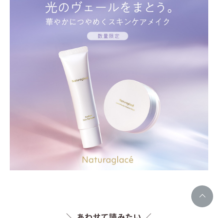
＼ あわせて読みたい ／