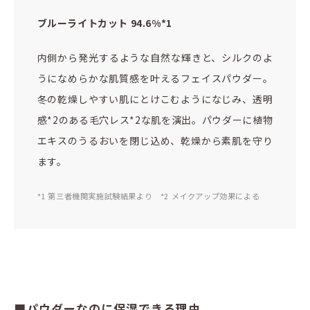
ブルーライトカット 94.6%*1
内側から発光するような自然な輝きと、シルクのよ
うになめらかな肌質感を叶えるフェイスパウダー。
冬の乾燥しやすい肌にとけこむようになじみ、透明
感*2のある毛穴レス*2な肌を演出。パウダーに植物
エキスのうるおいを閉じ込め、乾燥から素肌を守り
ます。
*1 第三者機関実施試験結果より *2 メイクアップ効果による
■パウダーなのに保湿できる理由