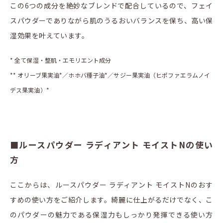
この6つの成分を絶妙なブレンドで配合しているので、フェイ
スパウダーでありながら肌のうるおいバランスを保ち、高い保
湿効果を叶えています。
* 全て保湿・整肌・エモリエント成分
** オリーブ果実油*／ホホバ種子油*／サジー果実油（ヒポファエラムノイ
デス果実油）*
■ルースパウダー ラディアント モイストNの使い
方
ここからは、ルースパウダー ラディアント モイストNのおす
すめの使い方をご紹介します。綺麗に仕上がるだけでなく、こ
のパウダーの魅力である保湿力もしっかり発揮できる使い方