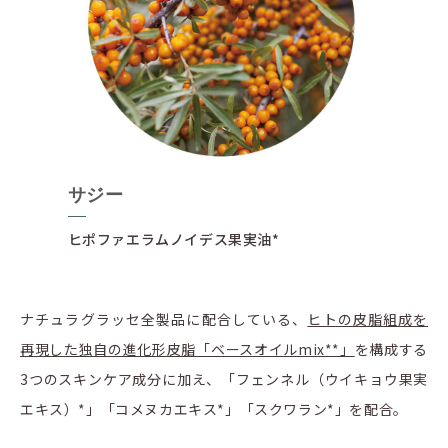
サジー
ヒポファエラムノイデス果実油*
ナチュラグラッセ全製品に配合している、
ヒトの皮脂組成を
再現した独自の進化形皮脂「ベースオイルmix**」
を構成する
3つのスキンケア成分に加え、「フェンネル（ウイキョウ果実
エキス）*」「コメヌカエキス*」「スクワラン*」を配合。