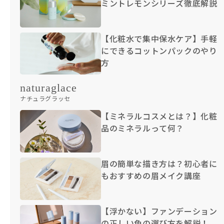
ミントレモンシリーズ徹底解説
【化粧水で集中保水ケア】手軽
にできるコットンパックのやり
方
naturaglace
ナチュラグラッセ
【ミネラルコスメとは？】化粧
品のミネラルって何？
眉の簡単な描き方は？初心者に
もおすすめの眉メイク講座
【浮かない】ファンデーション
の正しい色の選び方を解説！