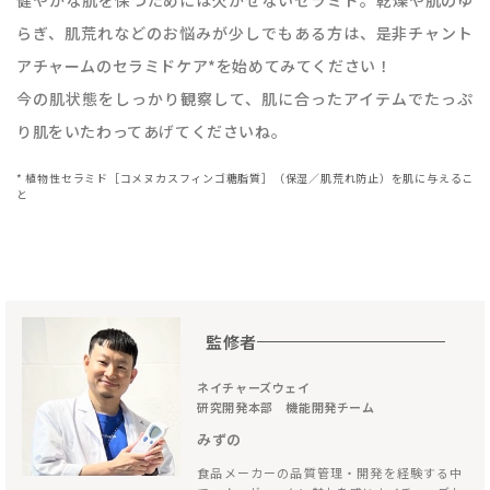
らぎ、肌荒れなどのお悩みが少しでもある方は、是非チャント
アチャームのセラミドケア*を始めてみてください！
今の肌状態をしっかり観察して、肌に合ったアイテムでたっぷ
り肌をいたわってあげてくださいね。
* 植物性セラミド［コメヌカスフィンゴ糖脂質］（保湿／肌荒れ防止）を肌に与えるこ
と
監修者
ネイチャーズウェイ
研究開発本部 機能開発チーム
みずの
食品メーカーの品質管理・開発を経験する中