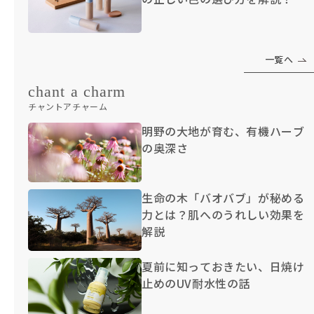
一覧へ
chant a charm
チャントアチャーム
明野の大地が育む、有機ハーブ
の奥深さ
生命の木「バオバブ」が秘める
力とは？肌へのうれしい効果を
解説
夏前に知っておきたい、日焼け
止めのUV耐水性の話