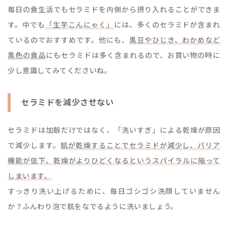
毎日の食生活でもセラミドを内側から摂り入れることができま
す。中でも
「生芋こんにゃく」
には、多くのセラミドが含まれ
ているのでおすすめです。他にも、
黒豆やひじき、わかめなど
黒色の食品
にもセラミドは多く含まれるので、お買い物の時に
少し意識してみてくださいね。
セラミドを減少させない
セラミドは加齢だけではなく、「洗いすぎ」による乾燥が原因
で減少します。
肌が乾燥することでセラミドが減少し、バリア
機能が低下、乾燥がよりひどくなるというスパイラルに陥って
しまいます。
すっきり洗い上げるために、毎日ゴシゴシ洗顔していません
か？ふんわり泡で肌をなでるように洗いましょう。