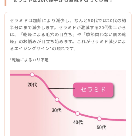
セラミドは加齢により減少し、なんと50代では20代の約
半分にまで減少します。セラミドが激減する20代後半から
は、「乾燥による毛穴の目立ち」や「季節問わない肌の乾
燥」のお悩みが目立ち始めます。これがセラミド減少によ
るエイジングサイン*の現れです。
*乾燥によるハリ不足