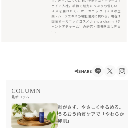
で、オーガニックに魅力を感じネイチャーズウ
ェイに入社。植物の魅力たっぷりの優しいコ
スメを届けたく、オーガニックコスメの企
画・ハーブエキスの機能開発に携わる。現在は
国産オーガニックコスメchant a charm（チ
ャントアチャーム）の研究・開発を主に担当
中。
SHARE
COLUMN
最新コラム
剥がさず、やさしくゆるめる。
うるおう角質ケアで「やわらか
卵肌」