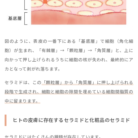
図のように、表皮の一番下にある「基底層」で細胞（角化細
胞）が生まれ、「有棘層」→「顆粒層」→「角質層」と、上に
向かって押し上げられるうちに細胞の核が失われ、最終的にア
カとなって剥がれ落ちます。
セラミドは、この
「顆粒層」から「角質層」に押し上げられる
段階で生成され、細胞と細胞の隙間を埋めている細胞間脂質の
中に留まります。
ヒトの皮膚に存在するセラミドと化粧品のセラミド
セラミドにはたくさんの種類が存在しています。