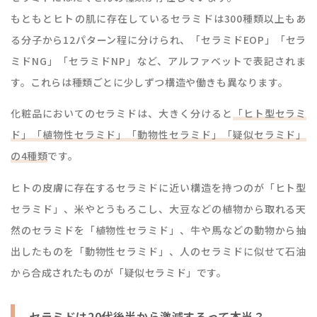
もともとヒトの肌に存在しているセラミドは300種類以上もあ
る分子から12パターン程に分けられ、「セラミドEOP」「セラ
ミドNG」「セラミドNP」など、アルファベットで表記されま
す。これらは種類ごとに少しずつ構造や働きも異なります。
化粧品においてのセラミドは、大きく分けると
「ヒト型セラミ
ド」「植物性セラミド」「動物性セラミド」「疑似セラミド」
の4種類
です。
ヒトの皮膚に存在するセラミドに近い構造を持つのが「ヒト型
セラミド」、米やとうもろこし、大豆などの植物から取れる天
然のセラミドを「植物性セラミド」、牛や馬などの動物から抽
出したものを「動物性セラミド」、人のセラミドに似せて石油
から合成されたものが「疑似セラミド」です。
セラミドは20代後半から激減するって本当？