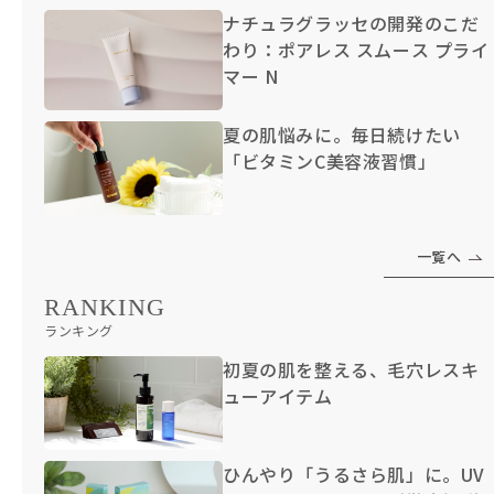
ナチュラグラッセの開発のこだ
わり：ポアレス スムース プライ
マー N
夏の肌悩みに。毎日続けたい
「ビタミンC美容液習慣」
一覧へ
RANKING
ランキング
初夏の肌を整える、毛穴レスキ
ューアイテム
ひんやり「うるさら肌」に。UV