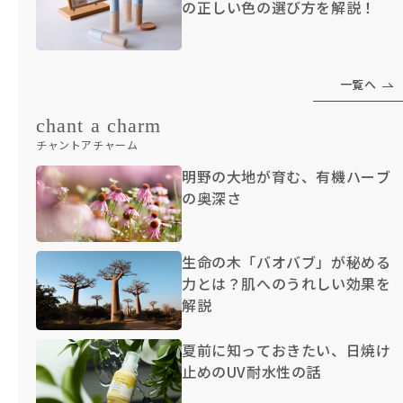
の正しい色の選び方を解説！
一覧へ
chant a charm
チャントアチャーム
明野の大地が育む、有機ハーブ
の奥深さ
生命の木「バオバブ」が秘める
力とは？肌へのうれしい効果を
解説
夏前に知っておきたい、日焼け
止めのUV耐水性の話