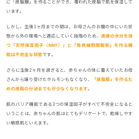
に「皮脂膜」を作ることができ、覆われた皮脂で肌を保湿して
います。
しかし、生後1ヶ月までの間は、お母さんのお腹の中にいた状
態から外の環境へと適応していく段階のため、
皮膚の水分を保
つ「天然保湿因子（NMF）」と「角質細胞間脂質」を作る機
能は不完全な状態
です。
さらに生後2ヶ月を過ぎると、赤ちゃんの体に蓄えていたお母
さんから譲り受けたホルモンもなくなり、
「皮脂膜」を作るた
めの皮脂の分泌までもが少なくなります
。
肌のバリア機能である3つの保湿因子がすべて不完全になると
いうことは、赤ちゃんの肌はとてもデリケートで、乾燥しやす
い敏感肌といえます。