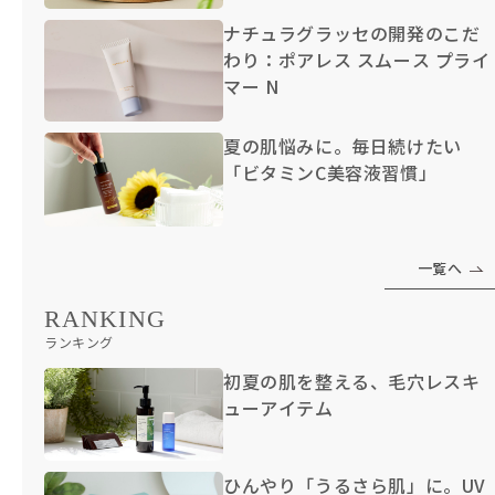
ナチュラグラッセの開発のこだ
わり：ポアレス スムース プライ
マー N
夏の肌悩みに。毎日続けたい
「ビタミンC美容液習慣」
一覧へ
RANKING
ランキング
初夏の肌を整える、毛穴レスキ
ューアイテム
ひんやり「うるさら肌」に。UV