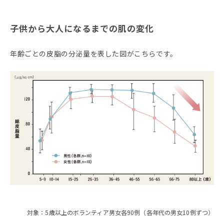
子供から大人になるまでの肌の変化
年齢ごとの皮脂の分泌量を表した図がこちらです。
対象：5歳以上のボランティア男女各90例（各年代の男女10例ずつ）