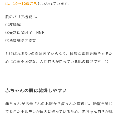
は、10〜12歳ごろ
といわれています。
肌のバリア機能は、
①皮脂膜
②天然保湿因子（NMF）
③角質細胞間脂質
と呼ばれる3つの保湿因子からなり、健康な素肌を維持するた
めに必要不可欠な、人間自らが持っている肌の機能です。1）
赤ちゃんの肌は乾燥しやすい
赤ちゃんがお母さんのお腹から産まれた直後は、胎盤を通じ
て蓄えたホルモンが体内に残っているため、赤ちゃん自らが肌