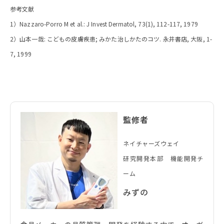
参考文献
1）Nazzaro-Porro M et al.: J Invest Dermatol, 73(1), 112-117, 1979
2）山本一哉: こどもの皮膚疾患; みかた治しかたのコツ. 永井書店, 大阪, 1-
7, 1999
監修者
ネイチャーズウェイ
研究開発本部 機能開発チ
ーム
みずの