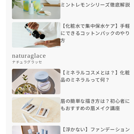
ミントレモンシリーズ徹底解説
【化粧水で集中保水ケア】手軽
にできるコットンパックのやり
方
naturaglace
ナチュラグラッセ
【ミネラルコスメとは？】化粧
品のミネラルって何？
眉の簡単な描き方は？初心者に
もおすすめの眉メイク講座
【浮かない】ファンデーション