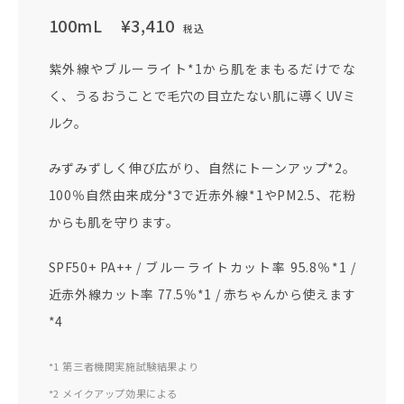
100mL
¥3,410
税込
紫外線やブルーライト*1から肌をまもるだけでな
く、うるおうことで毛穴の目立たない肌に導くUVミ
ルク。
みずみずしく伸び広がり、自然にトーンアップ*2。
100％自然由来成分*3で近赤外線*1やPM2.5、花粉
からも肌を守ります。
SPF50+ PA++ / ブルーライトカット率 95.8％*1 /
近赤外線カット率 77.5％*1 / 赤ちゃんから使えます
*4
*1 第三者機関実施試験結果より
*2 メイクアップ効果による