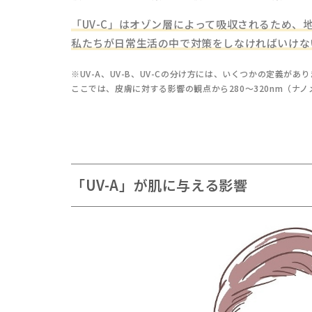
「UV-C」はオゾン層によって吸収されるため、
私たちが日常生活の中で対策をしなければいけないの
※UV-A、UV-B、UV-Cの分け方には、いくつかの定義があ
ここでは、皮膚に対する影響の観点から280～320nm（ナノ
「UV-A」が肌に与える影響