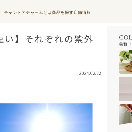
チャントアチャームとは
商品を探す
店舗情報
の違い】それぞれの紫外
CO
最新コ
2024.02.22