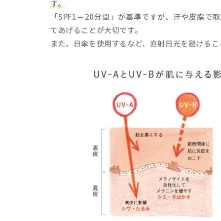
す。
「SPF1＝20分間」が基準ですが、汗や皮脂
てあげることが大切です。
また、日傘を使用するなど、直射日光を避けること