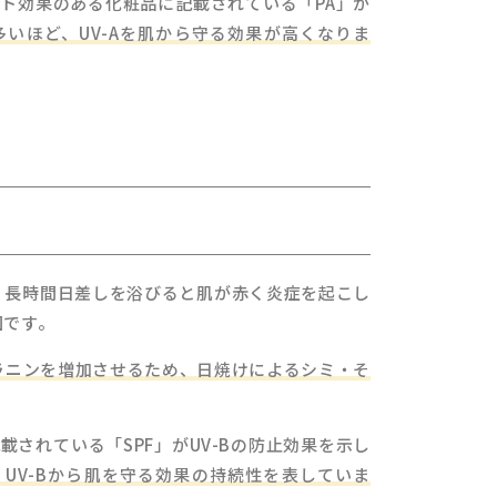
ト効果のある化粧品に記載されている「PA」が
多いほど、UV-Aを肌から守る効果が高くなりま
す。長時間日差しを浴びると肌が赤く炎症を起こし
因です。
メラニンを増加させるため、日焼けによるシミ・そ
されている「SPF」がUV-Bの防止効果を示し
、UV-Bから肌を守る効果の持続性を表していま