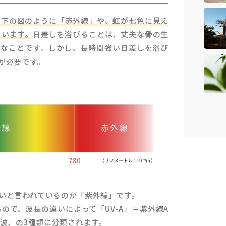
、下の図のように「赤外線」や、虹が七色に見え
ています。
日差しを浴びることは、丈夫な骨の生
切なことです。しかし、長時間強い日差しを浴び
が必要です。
いと言われているのが「紫外線」です。
ので、波長の違いによって「UV-A」＝紫外線A
線C波、の3種類に分類されます。