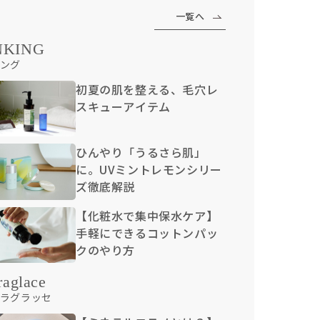
一覧へ
NKING
ング
初夏の肌を整える、毛穴レ
スキューアイテム
ひんやり「うるさら肌」
に。UVミントレモンシリー
ズ徹底解説
【化粧水で集中保水ケア】
手軽にできるコットンパッ
クのやり方
raglace
ラグラッセ