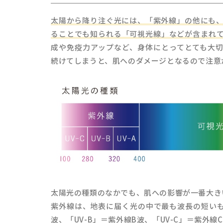
太陽から降り注ぐ光には、「紫外線」の他にも
ることでも知られる「可視光線」などが含まれ
成や免疫力アップなど、身体にとってとても大
続けてしまうと、肌へのダメージとなるので注意
太陽光の種類のなかでも、肌への影響が一番大き
紫外線は、地表に届く光の中で最も波長の短いも
波、「UV-B」＝紫外線B波、「UV-C」＝紫外