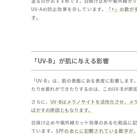
塗るのがおすすめです。日焼け止めや紫外線カッ
UV-Aの防止効果を示しています。
「+」の数が
す。
「UV-B」が肌に与える影響
「UV-B」は、肌の表面にある表皮に影響しま
たり水膨れができたりするのは、このUV-Bが原
さらに、
UV-Bはメラノサイトを活性化させ、
ばかすの原因ともなります。
日焼け止めや紫外線カット効果のある化粧品に記載
ています。
SPFのあとに記載されている数字が