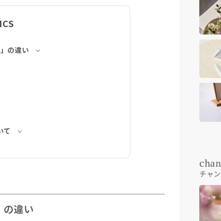
ICS
C」の違い
いて
chan
チャン
」の違い