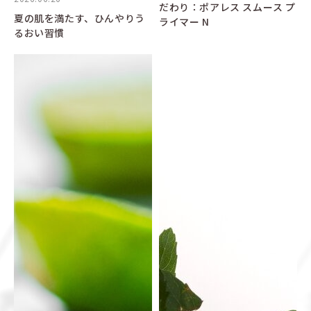
だわり：ポアレス スムース プ
夏の肌を満たす、ひんやりう
ライマー N
るおい習慣