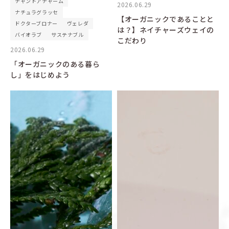
チャントアチャーム
2026.06.29
ナチュラグラッセ
【オーガニックであることと
ドクターブロナー
ヴェレダ
は？】ネイチャーズウェイの
バイオラブ
サステナブル
こだわり
2026.06.29
「オーガニックのある暮ら
し」をはじめよう