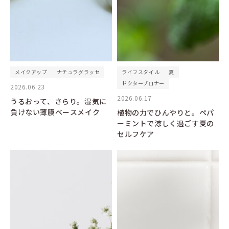
メイクアップ
ナチュラグラッセ
ライフスタイル
夏
ドクターブロナー
2026.06.23
2026.06.17
うるおって、さらり。湿気に
負けない薄膜ベースメイク
植物の力でひんやりと。ペパ
ーミントで涼しく過ごす夏の
セルフケア