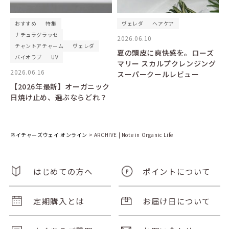
おすすめ
特集
ヴェレダ
ヘアケア
ナチュラグラッセ
2026.06.10
チャントアチャーム
ヴェレダ
夏の頭皮に爽快感を。ローズ
バイオラブ
UV
マリー スカルプクレンジング
2026.06.16
スーパークールレビュー
【2026年最新】オーガニック
日焼け止め、選ぶならどれ？
ネイチャーズウェイ オンライン
>
ARCHIVE | Note in Organic Life
はじめての方へ
ポイントについて
定期購入とは
お届け日について