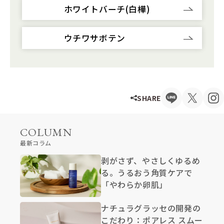
SHARE
COLUMN
最新コラム
剥がさず、やさしくゆるめ
る。うるおう角質ケアで
「やわらか卵肌」
ナチュラグラッセの開発の
こだわり：ポアレス スムー