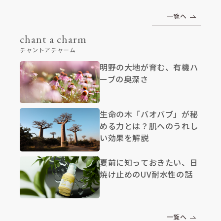
一覧へ
chant a charm
チャントアチャーム
明野の大地が育む、有機ハ
ーブの奥深さ
生命の木「バオバブ」が秘
める力とは？肌へのうれし
い効果を解説
夏前に知っておきたい、日
焼け止めのUV耐水性の話
一覧へ