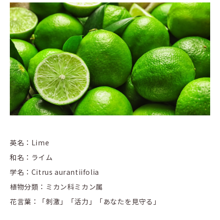
英名：Lime
和名：ライム
学名：Citrus aurantiifolia
植物分類：ミカン科ミカン属
花言葉：「刺激」「活力」「あなたを見守る」