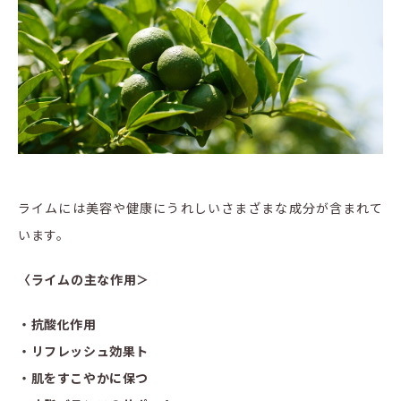
ライムには美容や健康にうれしいさまざまな成分が含まれて
います。
〈ライム
の主な作用＞
・抗酸化作用
・リフレッシュ効果ト
・肌をすこやかに保つ