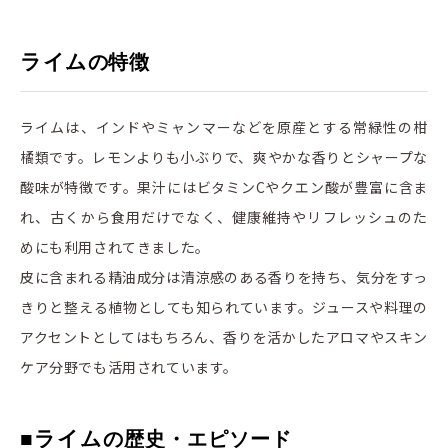
ライム
の特徴
ライムは、インドやミャンマーなどを原産とする常緑性の柑
橘類です。レモンよりも小ぶりで、爽やかな香りとシャープな
酸味が特徴です。果汁にはビタミンCやクエン酸が豊富に含ま
れ、古くから食用だけでなく、健康維持やリフレッシュのた
めにも利用されてきました。
皮に含まれる精油成分は清涼感のある香りを持ち、気分をすっ
きりと整える植物としても知られています。ジュースや料理の
アクセントとしてはもちろん、香りを活かしたアロマやスキン
ケア分野でも活用されています。
■ライム
の歴史・エピソード