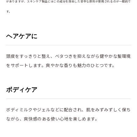
がありますが、スキンケア製品にはこの成分を除去した安全な原料が使用されるのが一般的で
す。
ヘアケアに
頭皮をすっきりと整え、ベタつきを抑えながら健やかな髪環境
をサポートします。爽やかな香りも魅力のひとつです。
ボディケア
ボディミルクやジェルなどに配合され、肌をみずみずしく保ち
ながら、爽快感のある使い心地を楽しめます。