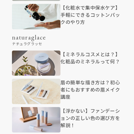
【化粧水で集中保水ケア】
手軽にできるコットンパッ
クのやり方
naturaglace
ナチュラグラッセ
【ミネラルコスメとは？】
化粧品のミネラルって何？
眉の簡単な描き方は？初心
者にもおすすめの眉メイク
講座
【浮かない】ファンデーシ
ョンの正しい色の選び方を
解説！