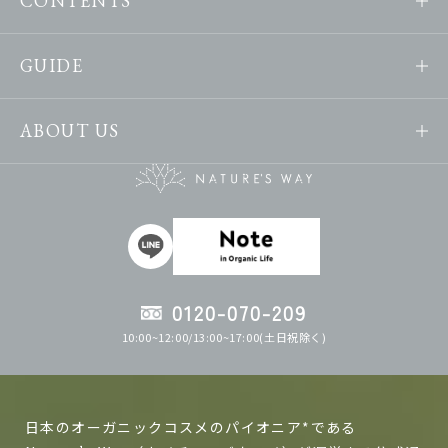
CONTENTS
GUIDE
ABOUT US
0120-070-209
10:00~12:00/13:00~17:00(土日祝除く)
日本のオーガニックコスメのパイオニア*である