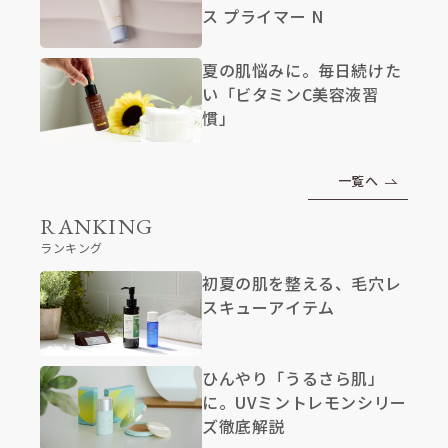
ス プライマー N
夏の肌悩みに。毎日続けた
い「ビタミンC美容液習
慣」
一覧へ
RANKING
ランキング
初夏の肌を整える、毛穴レ
スキューアイテム
ひんやり「うるさら肌」
に。UVミントレモンシリー
ズ徹底解説