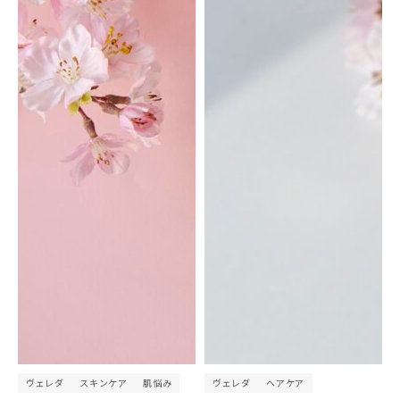
ヴェレダ
スキンケア
肌悩み
ヴェレダ
ヘアケア