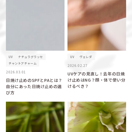
UV
ナチュラグラッセ
UV
ヴェレダ
チャントアチャーム
2026.02.27
2026.03.01
UVケアの見直し！去年の日焼
け止めはNG？顔・体で使い分
日焼け止めのSPFとPAとは？
けるべき？
自分にあった日焼け止めの選
び方