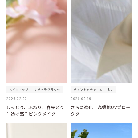
メイクアップ
ナチュラグラッセ
チャントアチャーム
UV
2026.02.20
2026.02.19
しっとり、ふわり。春先どり
さらに進化！高機能UVプロテ
＂透け感＂ピンクメイク
クター