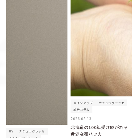
メイクアップ
ナチュラグラッセ
成分コラム
2026.03.13
北海道の100年受け継がれる
UV
ナチュラグラッセ
希少な和ハッカ
チャントアチャーム