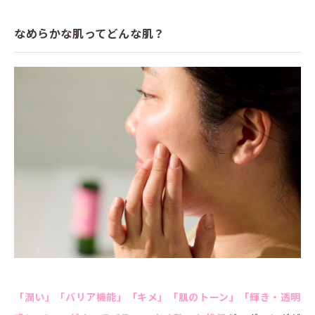
なめらかな肌ってどんな肌？
「潤い」「バリア機能」「キメ」「肌のトーン」「輝き・透明