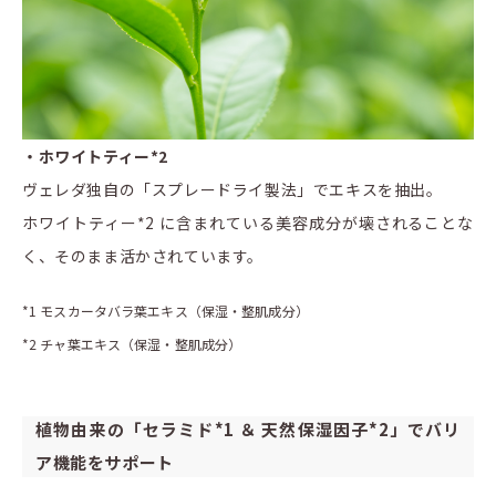
・ホワイトティー*2
ヴェレダ独自の「スプレードライ製法」でエキスを抽出。
ホワイトティー*2 に含まれている美容成分が壊されることな
く、そのまま活かされています。
*1 モスカータバラ葉エキス（保湿・整肌成分）
*2 チャ葉エキス（保湿・整肌成分）
植物由来の「セラミド*1 ＆ 天然保湿因子*2」でバリ
ア機能をサポート