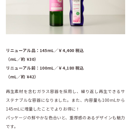
リニューアル品：145mL／￥4,400 税込
（mL／約 ¥30）
リニューアル前：100mL／￥4,180 税込
（mL／約 ¥42）
再生素材を含むガラス容器を採用し、繰り返し再生できるサ
ステナブルな容器になりました。また、内容量も100mLから
145mLに増量したことでよりお得に！
パッケージの鮮やかな色合いと、重厚感のあるデザインも魅力
です。