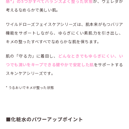
感*」の5つがすべてバランスよく整った状態
が、ヴェレダが
考えるなめらかで美しい肌。
ワイルドローズフェイスケアシリーズは、肌本来がもつバリア
機能をサポートしながら、ゆらぎにくい素肌力を引き出し、
キメの整ったすべすべでなめらかな肌を保ちます。
肌の「守る力」に着目し、
どんなときでもゆらぎにくい、い
つでも潤いをキープできる健やかで安定した肌
をサポートする
スキンケアシリーズです。
* うるおいでキメが整った状態
■化粧水のパワーアップポイント