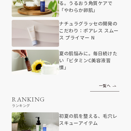
る。うるおう角質ケアで
「やわらか卵肌」
ナチュラグラッセの開発の
こだわり：ポアレス スムー
ス プライマー N
夏の肌悩みに。毎日続けた
い「ビタミンC美容液習
慣」
一覧へ
RANKING
ランキング
初夏の肌を整える、毛穴レ
スキューアイテム