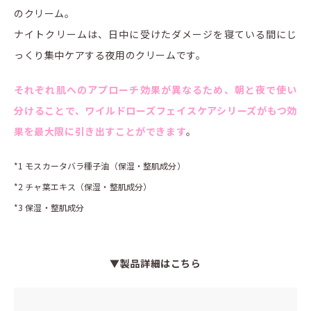
のクリーム。
ナイトクリームは、日中に受けたダメージを寝ている間にじ
っくり集中ケアする夜用のクリームです。
それぞれ肌へのアプローチ効果が異なるため、朝と夜で使い
分けることで、ワイルドローズフェイスケアシリーズがもつ効
果を最大限に引き出すことができます
。
*1 モスカータバラ種子油（保湿・整肌成分）
*2 チャ葉エキス（保湿・整肌成分）
*3 保湿・整肌成分
▼製品詳細はこちら