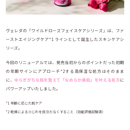
ヴェレダの「ワイルドローズフェイスケアシリーズ」は、ファ
ーストエイジングケア*1 ラインとして誕生したスキンケアシ
リーズ。
今回のリニューアルでは、発売当初からのポイントだった初期
の年齢サインにアプローチ*2する高保湿な処方はそのまま
に、
ゆらぎがちな肌を整えて「なめらか美肌」を叶える処方
に
パワーアップいたしました。
*1 年齢に応じた肌ケア
*2 乾燥による小じわを目立たなくすること（効能評価試験済）