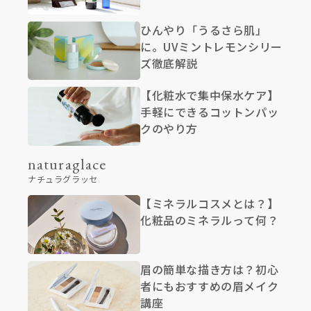
ひんやり「うるさら肌」
に。UVミントレモンシリー
ズ徹底解説
【化粧水で集中保水ケア】
手軽にできるコットンパッ
クのやり方
naturaglace
ナチュラグラッセ
【ミネラルコスメとは？】
化粧品のミネラルって何？
眉の簡単な描き方は？初心
者にもおすすめの眉メイク
講座