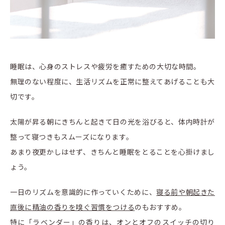
睡眠は、心身のストレスや疲労を癒すための大切な時間。
無理のない程度に、生活リズムを正常に整えてあげることも大
切です。
太陽が昇る朝にきちんと起きて日の光を浴びると、体内時計が
整って寝つきもスムーズになります。
あまり夜更かしはせず、きちんと睡眠をとることを心掛けまし
ょう。
一日のリズムを意識的に作っていくために、
寝る前や朝起きた
直後に精油の香りを嗅ぐ習慣をつける
のもおすすめ。
特に「ラベンダー」の香りは、オンとオフのスイッチの切り