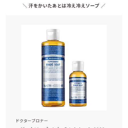
＼ 汗をかいたあとは冷え冷えソープ ／
ドクターブロナー