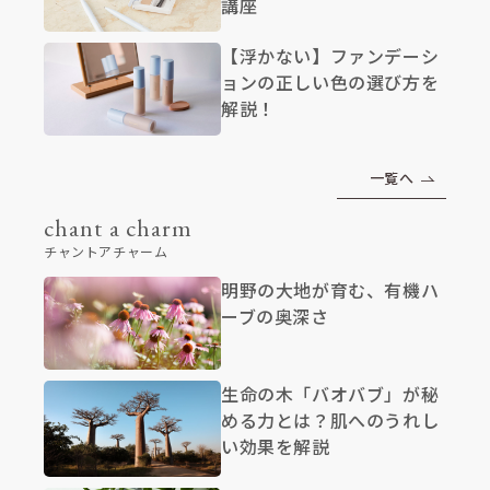
講座
【浮かない】ファンデーシ
ョンの正しい色の選び方を
解説！
一覧へ
chant a charm
チャントアチャーム
明野の大地が育む、有機ハ
ーブの奥深さ
生命の木「バオバブ」が秘
める力とは？肌へのうれし
い効果を解説