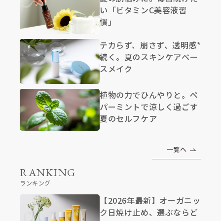
い「ビタミンC美容液習
慣」
テカらず、崩さず、透明感*
続く。夏のスキンケアベー
スメイク
植物の力でひんやりと。ペ
パーミントで涼しく過ごす
夏のセルフケア
一覧へ
RANKING
ランキング
【2026年最新】オーガニッ
ク日焼け止め、選ぶならど