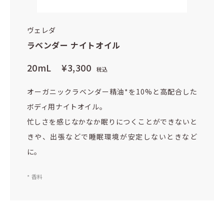
ヴェレダ
ラベンダー ナイトオイル
20mL
¥3,300
税込
オーガニックラベンダー精油*を10%と高配合した
ボディ用ナイトオイル。
忙しさを感じなかなか眠りにつくことができないと
きや、出張などで睡眠環境が安定しないときなど
に。
* 香料