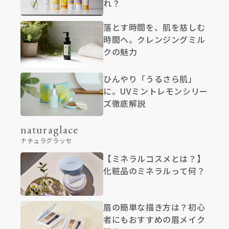
れ？
落とす時間を、肌を慈しむ
時間へ。クレンジングミル
クの魅力
ひんやり「うるさら肌」
に。UVミントレモンシリー
ズ徹底解説
naturaglace
ナチュラグラッセ
【ミネラルコスメとは？】
化粧品のミネラルって何？
眉の簡単な描き方は？初心
者にもおすすめの眉メイク