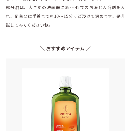
部分浴は、大きめの洗面器に39～42℃のお湯と入浴剤を入
れ、足首又は手首までを10～15分ほど浸けて温めます。是非
試してみてくださいね。
＼ おすすめアイテム ／