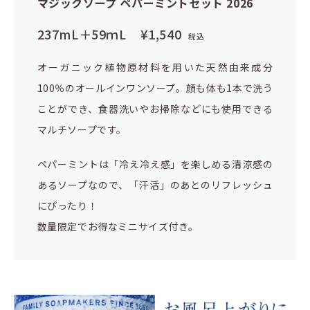
マジックソープ ペパーミントセット 2026
237mL＋59ｍL
¥1,540
税込
オーガニック植物原材料を用いた天然由来成分
100％のオールインワンソープ。顔も体も1本で洗う
ことができ、食器洗いやお掃除などにも使用できる
マルチソープです。
ペパーミントは「冷え冷え感」を楽しめる清涼感の
あるソープなので、「汗活」のあとのリフレッシュ
にぴったり！
数量限定でお得なミニサイズ付き。