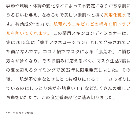
季節や環境・体調の変化などによって不安定になりがちな肌に
うるおいを与え、なめらかで美しい素肌へと導く
薬用化粧水
で
す。有効成分*の力で、
肌荒れやニキビなどの様々な肌トラブ
ルを防いでくれます。
この薬用スキンコンディショナーは、
実は2015年に「薬用アクネローション」として発売されてい
た商品なんです。コロナ禍でマスクによる「肌荒れ」に悩む
方々が多くなり、そのお悩みに応えるべく、マスク生活2度目
の夏を迎えるタイミングで2022年に限定発売しました。 その
後、「肌が不安定なときにとても頼りになる！」「さっぱりし
ているのにしっとり感が心地良い！」などたくさんの嬉しい
お声をいただき、この度定番商品化に踏み切りました。
*グリチルリチン酸2K