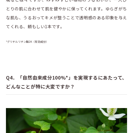
とりの肌に合わせて肌を健やかに保ってくれます。ゆらぎがち
な肌も、うるおってキメが整うことで透明感のある印象を与え
てくれる、頼もしい1本です。
*グリチルリチン酸2K（有効成分）
Q4．「自然由来成分100%*」を実現するにあたって、
どんなことが特に大変ですか？