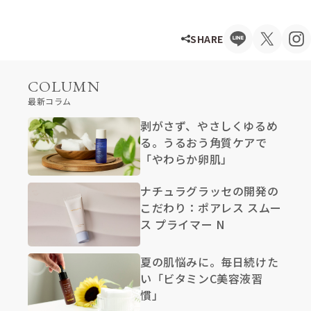
SHARE
COLUMN
最新コラム
剥がさず、やさしくゆるめ
る。うるおう角質ケアで
「やわらか卵肌」
ナチュラグラッセの開発の
こだわり：ポアレス スムー
ス プライマー N
夏の肌悩みに。毎日続けた
い「ビタミンC美容液習
慣」