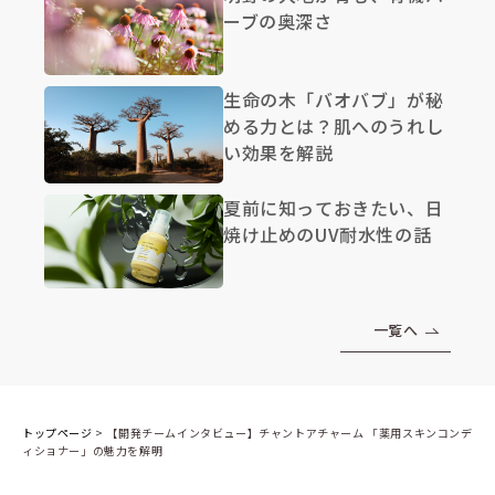
ーブの奥深さ
生命の木「バオバブ」が秘
める力とは？肌へのうれし
い効果を解説
夏前に知っておきたい、日
焼け止めのUV耐水性の話
一覧へ
トップページ
>
【開発チームインタビュー】チャントアチャーム 「薬用スキンコンデ
ィショナー」の魅力を解明