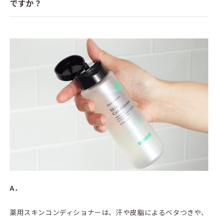
ですか？
A．
薬用スキンコンディショナーは、汗や皮脂によるベタつきや、