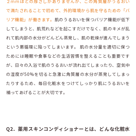
２ｍｍほどの厚さしかありませんが、この角質層がうるおい
で満たされることで初めて、外的環境から肌を守るための「バ
リア機能」が働きます。
肌のうるおいを保つバリア機能が低下
してしまうと、肌荒れなどを起こすだけでなく、肌のキメが乱
れて肌内部の水分がどんどん蒸発し、肌の乾燥が進んでしまう
という悪循環に陥ってしまいます。 肌の水分量を適切に保つ
ためには睡眠や食事などの生活習慣を整えることも重要です
が、日々の入浴で肌のうるおいが流れ出てしまったり、空気中
の湿度が50%を切ると急激に角質層の水分が蒸発してしまっ
たりするため、毎日化粧水をつけてしっかり肌にうるおいを
補ってあげることが大切です。
Q2．薬用スキンコンディショナーとは、どんな化粧水