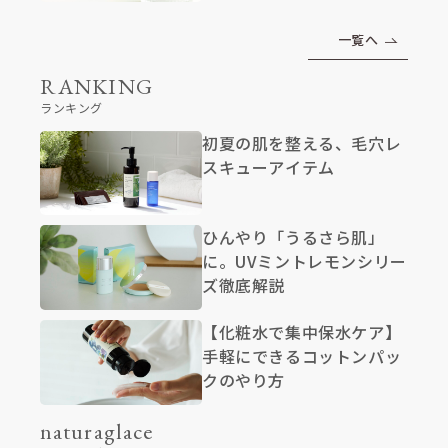
一覧へ
RANKING
ランキング
初夏の肌を整える、毛穴レ
スキューアイテム
ひんやり「うるさら肌」
に。UVミントレモンシリー
ズ徹底解説
【化粧水で集中保水ケア】
手軽にできるコットンパッ
クのやり方
naturaglace