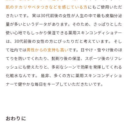
肌のテカリやベタつきなどを感じている方
にもご使用いただ
きたいです。 実は30代前後の女性が人生の中で最も皮脂分泌
量が多いというデータがあります。そのため、さっぱりとした
使い心地でもしっかり保湿できる薬用スキンコンディショナー
は、30代前後の女性の方にぴったりだと考えています。 そし
て社内では
男性からの支持も高い
です。日やけ・雪やけ後のほ
てりを防いでくれたり、髭剃り後の保湿、スポーツ後のリフレ
ッシュにも使えたりと、多彩なシーンで効果を発揮してくれる
化粧水なんです。 是非、多くの方に薬用スキンコンディショ
ナーで健やかな毎日をキープしていただきたいです。
おわりに