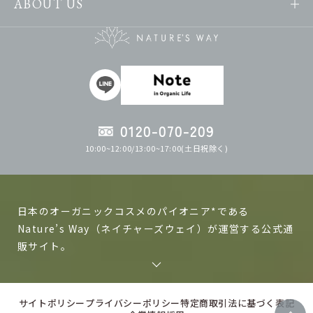
ABOUT US
0120-070-209
10:00~12:00/13:00~17:00(土日祝除く)
日本のオーガニックコスメのパイオニア*である
Nature’s Way（ネイチャーズウェイ）が運営する公式通
販サイト。
ネイチャーズウェイの製品は日本で作る、日本人の肌に
あった自然化粧品、オーガニックコスメを目指して研究
サイトポリシー
プライバシーポリシー
特定商取引法に基づく表記