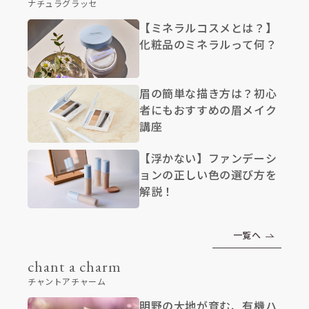
ナチュラグラッセ
【ミネラルコスメとは？】
化粧品のミネラルって何？
眉の簡単な描き方は？初心
者にもおすすめの眉メイク
講座
【浮かない】ファンデーシ
ョンの正しい色の選び方を
解説！
一覧へ
chant a charm
チャントアチャーム
明野の大地が育む、有機ハ