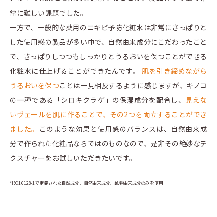
常に難しい課題でした。
一方で、一般的な薬用のニキビ予防化粧水は非常にさっぱりと
した使用感の製品が多い中で、自然由来成分にこだわったこと
で、さっぱりしつつもしっかりとうるおいを保つことができる
化粧水に仕上げることができたんです。
肌を引き締めながら
うるおいを保つ
ことは一見相反するように感じますが、キノコ
の一種である「シロキクラゲ」の保湿成分を配合し、
見えな
いヴェールを肌に作ることで、その2つを両立することができ
ました。
このような効果と使用感のバランスは、自然由来成
分で作られた化粧品ならではのものなので、是非その絶妙なテ
クスチャーをお試しいただきたいです。
*ISO16128-1で定義された自然成分、自然由来成分、鉱物由来成分のみを使用