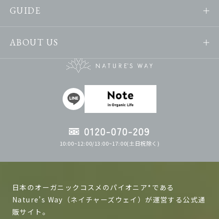
GUIDE
ABOUT US
0120-070-209
10:00~12:00/13:00~17:00(土日祝除く)
日本のオーガニックコスメのパイオニア*である
Nature’s Way（ネイチャーズウェイ）が運営する公式通
販サイト。