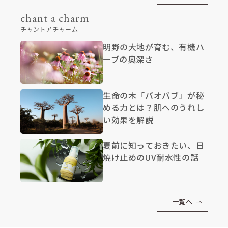
chant a charm
チャントアチャーム
明野の大地が育む、有機ハ
ーブの奥深さ
生命の木「バオバブ」が秘
める力とは？肌へのうれし
い効果を解説
夏前に知っておきたい、日
焼け止めのUV耐水性の話
一覧へ