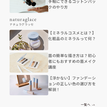
手軽にできるコットンパッ
クのやり方
naturaglace
ナチュラグラッセ
【ミネラルコスメとは？】
化粧品のミネラルって何？
眉の簡単な描き方は？初心
者にもおすすめの眉メイク
講座
【浮かない】ファンデーシ
ョンの正しい色の選び方を
解説！
一覧へ