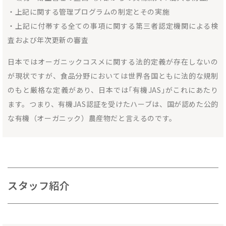
・上記に関する管理プログラムの制定とその実施
・上記に付帯する全ての事項に関する第三者認定機関による検
査および年次更新の審査
日本ではオーガニックコスメに関する法的定義が存在しないの
が現状ですが、食品分野においては世界各国ともに法的な規制
のもと厳格な定義があり、日本では｢有機JAS｣がこれにあたり
ます。つまり、有機JAS認証を受けたハーブは、国が認めた公的
な有機（オーガニック）農産物だと言えるのです。
スタッフ紹介