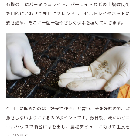
有機の土にバーミキュライト、パーライトなどの土壌改良剤
を目的に合わせて独自にブレンドし、セルトレイやポットに
敷き詰め、そこに一粒一粒やさしくタネを埋めていきます。
今回土に埋めたのは「好光性種子」と言い、光を好むので、深
撒きしないようにするのがポイントです。数日後、暖かいビニ
ールハウスで順番に芽を出し、農場デビューに向けて生長を
はじめます。