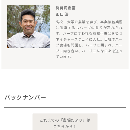
開発調査室
山口 浩
高校・大学で農業を学び、卒業後他業種
に就職するもハーブの香りが忘れられ
ず、ハーブに関われる植物化粧品を扱う
ネイチャーズウェイに入社。自社のハー
ブ農場も開園し、ハーブに囲まれ、ハー
ブに向き合い、ハーブ三昧な日々を送っ
ています。
バックナンバー
これまでの「農場だより」は
こちらから！