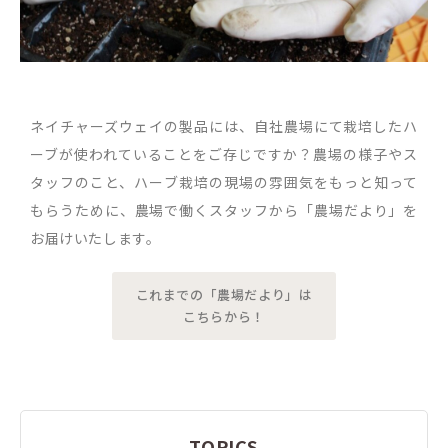
ネイチャーズウェイの製品には、自社農場にて栽培したハ
ーブが使われていることをご存じですか？農場の様子やス
タッフのこと、ハーブ栽培の現場の雰囲気をもっと知って
もらうために、農場で働くスタッフから「農場だより」を
お届けいたします。
これまでの「農場だより」は
こちらから！
TOPICS