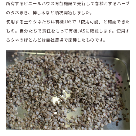
所有するビニールハウス育苗施設で先行して春植えするハーブ
のタネまき、挿し木など順次開始しました。
使用する土やタネたちは有機JASで「使用可能」と確認できた
もの。自分たちで責任をもって有機JASに確認します。使用す
るタネのほとんどは自社農場で採種したものです。