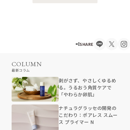
SHARE
COLUMN
最新コラム
剥がさず、やさしくゆるめ
る。うるおう角質ケアで
「やわらか卵肌」
ナチュラグラッセの開発の
こだわり：ポアレス スムー
ス プライマー N