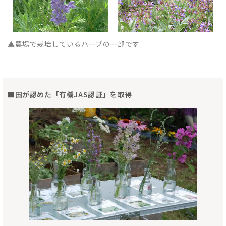
▲農場で栽培しているハーブの一部です
■国が認めた「有機JAS認証」を取得