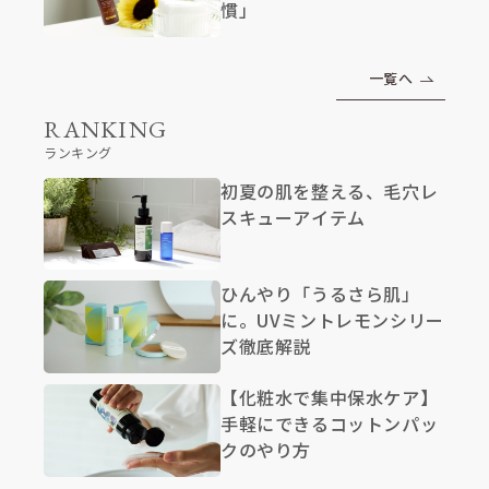
慣」
一覧へ
RANKING
ランキング
初夏の肌を整える、毛穴レ
スキューアイテム
ひんやり「うるさら肌」
に。UVミントレモンシリー
ズ徹底解説
【化粧水で集中保水ケア】
手軽にできるコットンパッ
クのやり方