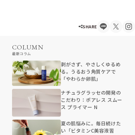
SHARE
COLUMN
最新コラム
剥がさず、やさしくゆるめ
る。うるおう角質ケアで
「やわらか卵肌」
ナチュラグラッセの開発の
こだわり：ポアレス スムー
ス プライマー N
夏の肌悩みに。毎日続けた
い「ビタミンC美容液習