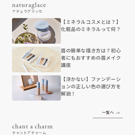
naturaglace
ナチュラグラッセ
【ミネラルコスメとは？】
化粧品のミネラルって何？
眉の簡単な描き方は？初心
者にもおすすめの眉メイク
講座
【浮かない】ファンデーシ
ョンの正しい色の選び方を
解説！
一覧へ
chant a charm
チャントアチャーム