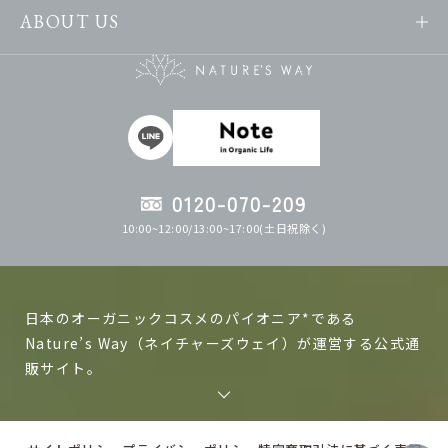
ABOUT US
0120-070-209
10:00~12:00/13:00~17:00(土日祝除く)
日本のオーガニックコスメのパイオニア*である
Nature’s Way（ネイチャーズウェイ）が運営する公式通
販サイト。
ネイチャーズウェイの製品は日本で作る、日本人の肌に
あった自然化粧品、オーガニックコスメを目指して研究