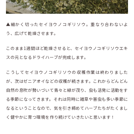
▲細かく切ったセイヨウノコギリソウ。重なり合わないよ
う、広げて乾燥させます。
このまま1週間ほど乾燥させると、セイヨウノコギリソウエキ
スの元となるドライハーブが完成します。
こうしてセイヨウノコギリソウの収穫作業は終わりました
が、次はゼニアオイなどの収穫が続きます。これからどんどん
自然の息吹が勢いづいて青々と緑が茂り、虫も活発に活動をす
る季節になってきます。それは同時に雑草や害虫も多い季節に
なるということなので、気を引き締めてハーブたちがたくまし
く健やかに育つ環境を作り続けていきたいと思います！