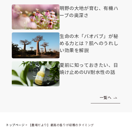
明野の大地が育む、有機ハ
ーブの奥深さ
生命の木「バオバブ」が秘
める力とは？肌へのうれし
い効果を解説
夏前に知っておきたい、日
焼け止めのUV耐水性の話
一覧へ
トップページ
>
【農場だより】最高の香りが収穫のタイミング