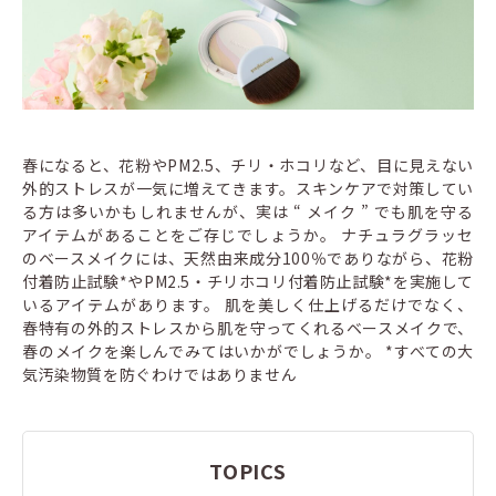
春になると、花粉やPM2.5、チリ・ホコリなど、目に見えない
外的ストレスが一気に増えてきます。スキンケアで対策してい
る方は多いかもしれませんが、実は “ メイク ” でも肌を守る
アイテムがあることをご存じでしょうか。 ナチュラグラッセ
のベースメイクには、天然由来成分100％でありながら、花粉
付着防止試験*やPM2.5・チリホコリ付着防止試験*を実施して
いるアイテムがあります。 肌を美しく仕上げるだけでなく、
春特有の外的ストレスから肌を守ってくれるベースメイクで、
春のメイクを楽しんでみてはいかがでしょうか。 *すべての大
気汚染物質を防ぐわけではありません
TOPICS