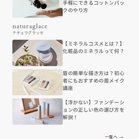
手軽にできるコットンパッ
クのやり方
naturaglace
ナチュラグラッセ
【ミネラルコスメとは？】
化粧品のミネラルって何？
眉の簡単な描き方は？初心
者にもおすすめの眉メイク
講座
【浮かない】ファンデーシ
ョンの正しい色の選び方を
解説！
一覧へ