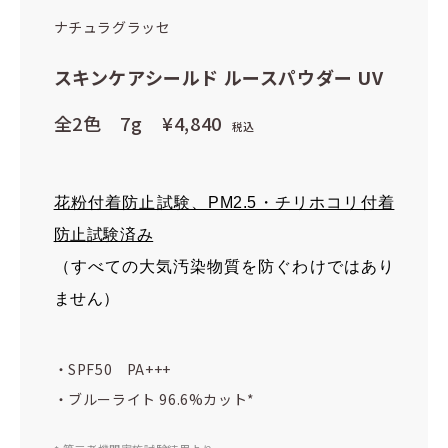
ナチュラグラッセ
スキンケアシールド ルースパウダー UV
全2色 7g
¥4,840
税込
花粉付着防止試験、PM2.5・チリホコリ付着
防止試験済み
（すべての大気汚染物質を防ぐわけではあり
ません）
・SPF50 PA+++
・ブルーライト 96.6%カット*