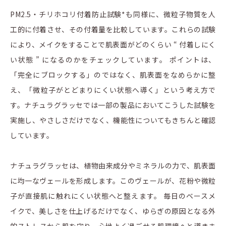
PM2.5・チリホコリ付着防止試験*も同様に、微粒子物質を人
工的に付着させ、その付着量を比較しています。これらの試験
により、メイクをすることで肌表面がどのくらい “ 付着しにく
い状態 ” になるのかをチェックしています。 ポイントは、
「完全にブロックする」のではなく、肌表面をなめらかに整
え、「微粒子がとどまりにくい状態へ導く」という考え方で
す。ナチュラグラッセでは一部の製品においてこうした試験を
実施し、やさしさだけでなく、機能性についてもきちんと確認
しています。
ナチュラグラッセは、植物由来成分やミネラルの力で、肌表面
に均一なヴェールを形成します。このヴェールが、花粉や微粒
子が直接肌に触れにくい状態へと整えます。 毎日のベースメ
イクで、美しさを仕上げるだけでなく、ゆらぎの原因となる外