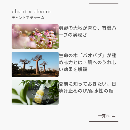
chant a charm
チャントアチャーム
明野の大地が育む、有機ハ
ーブの奥深さ
生命の木「バオバブ」が秘
める力とは？肌へのうれし
い効果を解説
夏前に知っておきたい、日
焼け止めのUV耐水性の話
一覧へ