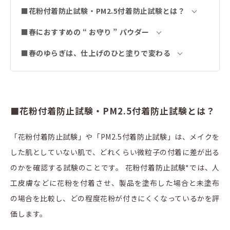
■花粉付着防止試験・PM2.5付着防止試験とは？
■春におすすめの “ お守り ” パウダー
■春のゆらぎは、仕上げのひと塗りで変わる
■花粉付着防止試験・PM2.5付着防止試験とは？
「花粉付着防止試験」や「PM2.5付着防止試験」は、メイクを
した肌としていない肌で、どれくらい微粒子の付着に差が出る
のかを確認する試験のことです。 花粉付着防止試験*では、人
工皮膚などに花粉を付着させ、製品を塗布した場合と未塗布
の場合を比較し、どの程度花粉が付きにくくなっているかを評
価します。