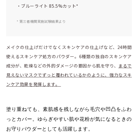
・ブルーライト 85.5%カット*
* 第三者機関実施試験結果より
メイクの仕上げだけでなくスキンケアの仕上げなど、24時間
使えるスキンケア処方のパウダー。6種類の独自のスキンケア
成分が、乾燥などの外的ダメージの要因から肌を守り、
まるで
見えないマスクでずっと覆われているかのように、強力なスキ
ンケア効果を発揮します。
塗り重ねても、素肌感を残しながら毛穴や凹凸をふわ
っとカバー。ゆらぎやすい肌や花粉が気になるときの
お守りパウダーとしても活躍します。