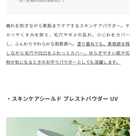
* 第三者機関実施試験結果より
崩れを防ぎながら素肌までケアするスキンケアパウダー。テ
カリやくすみを抑え、毛穴やキメの乱れ、小じわをカバー
し、ふんわりやわらかな肌質感へ。
塗り重ねても、素肌感を残
しながら毛穴や凹凸をふわっとカバー。ゆらぎやすい肌や花
粉が気になるときのお守りパウダーとしても活躍します。
・スキンケアシールド プレストパウダー UV