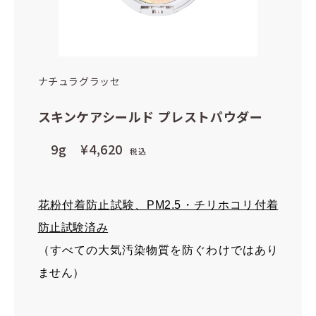
ナチュラグラッセ
スキンケアシールド プレストパウダー
9g
¥4,620
税込
花粉付着防止試験、PM2.5・チリホコリ付着
防止試験済み
（すべての大気汚染物質を防ぐわけではあり
ません）