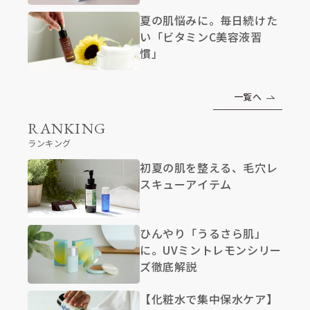
夏の肌悩みに。毎日続けた
い「ビタミンC美容液習
慣」
一覧へ
RANKING
ランキング
初夏の肌を整える、毛穴レ
スキューアイテム
ひんやり「うるさら肌」
に。UVミントレモンシリー
ズ徹底解説
【化粧水で集中保水ケア】