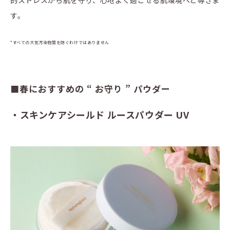
的ストレスから肌を守り、心地よく過ごせる肌環境へと導きま
す。
*すべての大気汚染物質を防ぐわけではありません
■春におすすめの “ お守り ” パウダー
・スキンケアシールド ルースパウダー UV