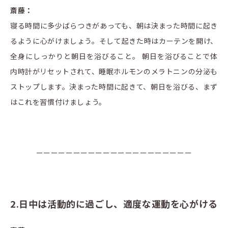
斎藤：
寝る時間に多少ばらつきがあっても、朝は決まった時間に起き
るように心がけましょう。そして起きた時はカーテンを開け、
全身にしっかりと朝日を浴びること。 朝日を浴びることで体
内時計がリセットされて、睡眠ホルモンのメラトニンの分泌も
ストップします。決まった時間に起きて、朝日を浴びる、まず
はこれを習慣付けましょう。
ーーーーーーーーーーーーーーーーーーーーー
2.日中は活動的に過ごし、適度な運動を心がける