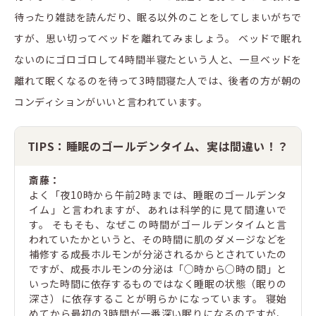
待ったり雑誌を読んだり、眠る以外のことをしてしまいがちで
すが、思い切ってベッドを離れてみましょう。 ベッドで眠れ
ないのにゴロゴロして4時間半寝たという人と、一旦ベッドを
離れて眠くなるのを待って3時間寝た人では、後者の方が朝の
コンディションがいいと言われています。
TIPS：睡眠のゴールデンタイム、実は間違い！？
斎藤：
よく「夜10時から午前2時までは、睡眠のゴールデンタ
イム」と言われますが、あれは科学的に見て間違いで
す。 そもそも、なぜこの時間がゴールデンタイムと言
われていたかというと、その時間に肌のダメージなどを
補修する成長ホルモンが分泌されるからとされていたの
ですが、成長ホルモンの分泌は「○時から○時の間」と
いった時間に依存するものではなく睡眠の状態（眠りの
深さ）に依存することが明らかになっています。 寝始
めてから最初の3時間が一番深い眠りになるのですが、