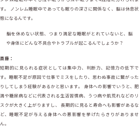
す。 ノンレム睡眠中であっても眠りの深さに関係なく、脳は休息状
態になるんです。
――脳を休めない状態、つまり満足な睡眠がとれていないと、脳
や身体にどんな不具合やトラブルが起こるんでしょうか？
斎藤：
短期的に見られる症状としては集中力、判断力、記憶力の低下で
す。睡眠不足が原因で仕事でミスをしたり、思わぬ事故に繋がった
りしてしまう経験があるかと思います。 身体への影響でいうと、肥
満や糖尿病などに代表される生活習慣病、うつ病や肌荒れなどのリ
スクが大きく上がりますし、 長期的に見ると寿命へも影響があるな
ど、睡眠不足が与える身体への悪影響を挙げたらきりがありませ
ん。