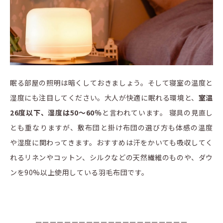
眠る部屋の照明は暗くしておきましょう。そして寝室の温度と
湿度にも注目してください。大人が快適に眠れる環境と、
室温
26度以下、湿度は50〜60％
と言われています。 寝具の見直し
とも重なりますが、敷布団と掛け布団の選び方も体感の温度
や湿度に関わってきます。おすすめは汗をかいても吸収してく
れるリネンやコットン、シルクなどの天然繊維のものや、ダウ
ンを90%以上使用している羽毛布団です。
ーーーーーーーーーーーーーーーーーーーーー