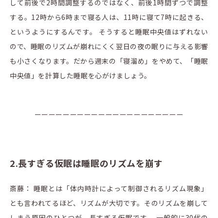
して前後で2時間調整するのではなく、前後1時間ずつで調整
する。12時から6時まで寝る人は、11時に寝て7時に起きる、
というようにするんです。 そうすると睡眠中央値はずれない
ので、睡眠のリズムが崩れにくく翌日の夜の眠りに与える影響
も小さくなります。だから週末の「寝溜め」をやめて、「睡眠
中央値」を計算した睡眠を心がけましょう。
ーーーーーーーーーーーーーーーーーーーーー
2.長すぎる仮眠は睡眠のリズムを崩す
斎藤： 睡眠とは「体内時計によって制御されるリズム現象」
とも言われてるほど、リズムが大切です。そのリズムを崩して
しまう原因のひとつが、長すぎる仮眠です。 一般的に30代の