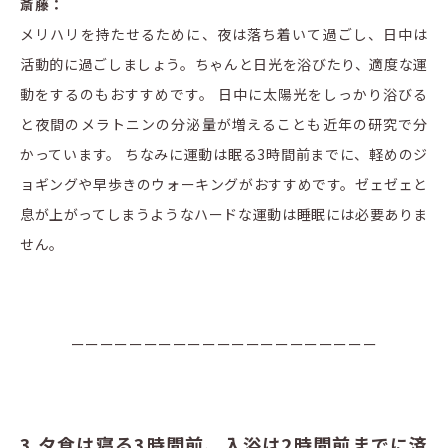
斎藤：
メリハリを持たせるために、夜は落ち着いて過ごし、日中は
活動的に過ごしましょう。ちゃんと日光を浴びたり、適度な運
動をするのもおすすめです。 日中に太陽光をしっかり浴びる
と夜間のメラトニンの分泌量が増えることも近年の研究で分
かっています。 ちなみに運動は眠る3時間前までに、軽めのジ
ョギングや早歩きのウォーキングがおすすめです。ゼェゼェと
息が上がってしまうようなハードな運動は睡眠には必要ありま
せん。
ーーーーーーーーーーーーーーーーーーーーー
3.夕食は寝る3時間前、入浴は2時間前までに済