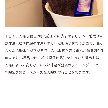
そして、入浴も寝る2時間前までに済ませましょう。睡眠は深
部体温（脳や内臓の体温）の変化とも深い関わりがあり、高く
なった深部体温が下がる時に人は眠気を感じます。 寝る2時間
前までにお風呂で体の芯（深部体温）をしっかり温めれば、
入浴によって高くなった深部体温が就寝のタイミングに下がっ
て眠気を感じ、スムーズな入眠を得ることができます。
ーーーーーーーーーーーーーーーーーーーーー