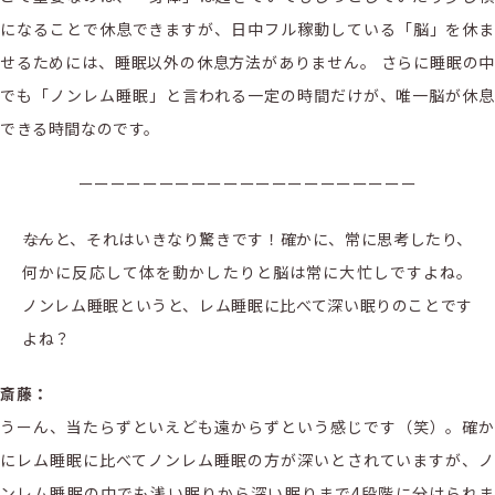
になることで休息できますが、日中フル稼動している「脳」を休ま
せるためには、睡眠以外の休息方法がありません。 さらに睡眠の中
でも「ノンレム睡眠」と言われる一定の時間だけが、唯一脳が休息
できる時間なのです。
ーーーーーーーーーーーーーーーーーーーーー
――なんと、それはいきなり驚きです！確かに、常に思考したり、
何かに反応して体を動かしたりと脳は常に大忙しですよね。
ノンレム睡眠というと、レム睡眠に比べて深い眠りのことです
よね？
斎藤：
うーん、当たらずといえども遠からずという感じです（笑）。確か
にレム睡眠に比べてノンレム睡眠の方が深いとされていますが、ノ
ンレム睡眠の中でも浅い眠りから深い眠りまで4段階に分けられま