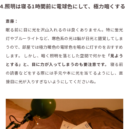
4.照明は寝る1時間前に電球色にして、極力暗くする
斎藤：
眠る前に目に光を沢山入れるのは良くありません。特に蛍光
灯やブルーライトなど、寒色系の光は脳が日光と錯覚してしま
うので、部屋では極力暖色の電球色を暗めに灯すのをおすすめ
します。 しかし、暗く照明を落とした空間で何かを
「見よう
とする」と、目に力が入ってしまうのも要注意です。
寝る前
の読書などをする際には手元や本に光を当てるようにし、直
接目に光が入りすぎないようにしてくださいね。