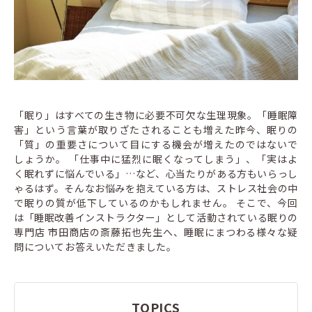
「眠り」はすべての生き物に必要不可欠な生理現象。「睡眠障
害」という言葉が取りざたされることも増えた昨今、眠りの
「質」の重要さについて目にする機会が増えたのではないで
しょうか。 「仕事中に猛烈に眠くなってしまう」、「実はよ
く眠れずに悩んでいる」…など、心当たりがある方もいらっし
ゃるはず。そんなお悩みを抱えている方は、ストレス社会の中
で眠りの質が低下しているのかもしれません。 そこで、今回
は「睡眠改善インストラクター」として活動されている眠りの
専門店 市田商店の斎藤拓也先生へ、睡眠にまつわる様々な疑
問についてお答えいただきました。
TOPICS