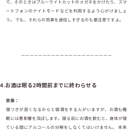
で、そのときはブルーライトカットのメガネをかけたり、スマ
ートフォンのナイトモードなどを利用するよう心がけましょ
う。 でも、それらの効果を過信しすぎるのも要注意ですよ。
ーーーーーーーーーーーーーーーーーーーーー
4.お酒は眠る2時間前までに終わらせる
斎藤：
寝つきが良くなるからと寝酒をする人がいますが、お酒も睡
眠には悪影響を及ぼします。寝る前にお酒を飲むと、身体が寝
ている間にアルコールの分解をしなくてはいけません。 本来