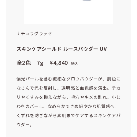
ナチュラグラッセ
スキンケアシールド ルースパウダー UV
全2色 7g
¥4,840
税込
偏光パールを含む繊細なグロウパウダーが、肌色に
なじんで光を反射し、透明感と血色感を演出。テカ
リやくすみを抑えながら、毛穴やキメの乱れ、小じ
わをカバーし、なめらかできめ細やかな肌質感へ。
くずれを防ぎながら素肌までケアするスキンケアパ
ウダー。