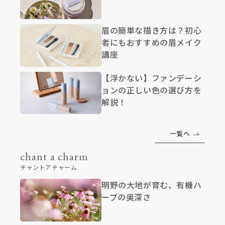
眉の簡単な描き方は？初心
者にもおすすめの眉メイク
講座
【浮かない】ファンデーシ
ョンの正しい色の選び方を
解説！
一覧へ
chant a charm
チャントアチャーム
明野の大地が育む、有機ハ
ーブの奥深さ