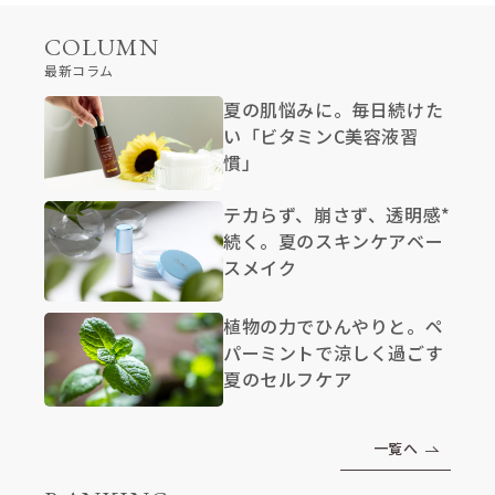
COLUMN
最新コラム
夏の肌悩みに。毎日続けた
い「ビタミンC美容液習
慣」
テカらず、崩さず、透明感*
続く。夏のスキンケアベー
スメイク
植物の力でひんやりと。ペ
パーミントで涼しく過ごす
夏のセルフケア
一覧へ