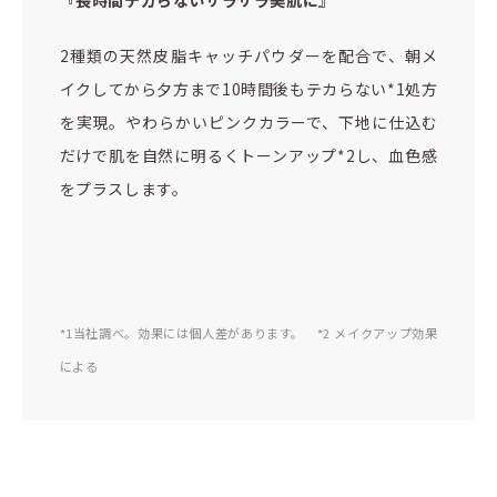
『長時間テカらないサラサラ美肌に』
2種類の天然皮脂キャッチパウダーを配合で、朝メ
イクしてから夕方まで10時間後もテカらない*1処方
を実現。やわらかいピンクカラーで、下地に仕込む
だけで肌を自然に明るくトーンアップ*2し、血色感
をプラスします。
*1当社調べ。効果には個人差があります。 *2 メイクアップ効果
による