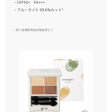
・SPF50+ PA+++
・ブルーライト 99.6%カット*
* 第三者機関実施試験結果より