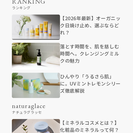
RANKING
ランキング
【2026年最新】オーガニッ
ク日焼け止め、選ぶならど
れ？
落とす時間を、肌を慈しむ
時間へ。クレンジングミル
クの魅力
ひんやり「うるさら肌」
に。UVミントレモンシリー
ズ徹底解説
naturaglace
ナチュラグラッセ
【ミネラルコスメとは？】
化粧品のミネラルって何？