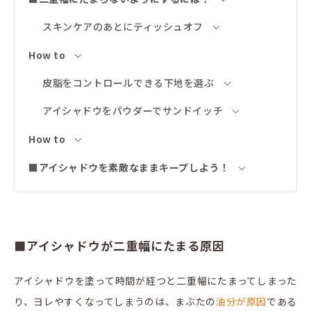
スキンケアのあとにティッシュオフ
How to
皮脂をコントロールできる下地を選ぶ
アイシャドウをパウダーでサンドイッチ
How to
■アイシャドウを素敵なままキープしよう！
■アイシャドウが二重幅にたまる原因
アイシャドウを塗って時間が経つと二重幅にたまってしまった
り、ヨレやすくなってしまうのは、まぶたの
油分が原因
である