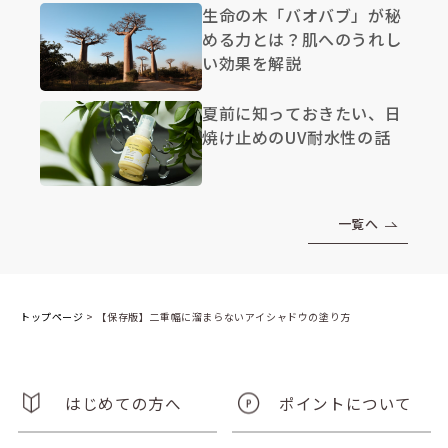
生命の木「バオバブ」が秘
める力とは？肌へのうれし
い効果を解説
夏前に知っておきたい、日
焼け止めのUV耐水性の話
一覧へ
トップページ
>
【保存版】二重幅に溜まらないアイシャドウの塗り方
はじめての方へ
ポイントについて