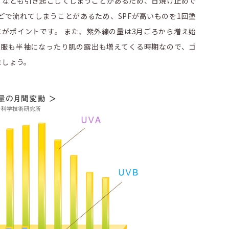
すなども引き起こしてしまうことがあるため、日焼け止めで
どで流れてしまうことがあるため、SPFが高いものを1回塗
とがポイントです。 また、紫外線の量は3月ごろから増え始
ど服も半袖になったり肌の露出も増えてくる時期なので、ゴ
ましょう。