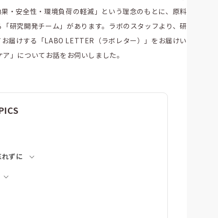
効果・安全性・環境負荷の軽減」という理念のもとに、原料
る「研究開発チーム」があります。ラボのスタッフより、研
届けする「LABO LETTER（ラボレター）」をお届けい
ケア」についてお話をお伺いしました。
PICS
忘れずに