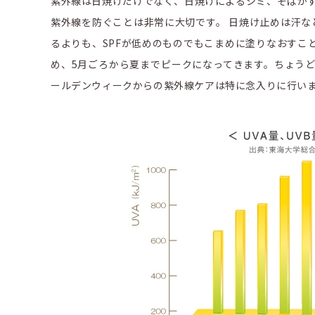
紫外線は日焼けだけでなく、日焼けによるシミ、そばか
紫外線を防ぐことは非常に大切です。 日焼け止めは汗な
るよりも、SPFが低めのものでもこまめに塗りなおすこ
め、5月ごろから夏までピークになってきます。ちょう
ールデンウィークからの紫外線ケアは特に念入りに行い