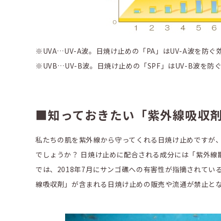
※UVA…UV-A波。日焼け止めの「PA」はUV-A波を防
※UVB…UV-B波。日焼け止めの「SPF」はUV-B波を
■知っておきたい「紫外線吸収
私たちの肌を紫外線から守ってくれる日焼け止めですが
でしょうか？ 日焼け止めに配合される成分には「紫外線
では、2018年7月にサンゴ礁への有害性が指摘されて
線吸収剤」が含まれる日焼け止めの販売や流通が禁止と