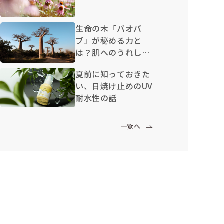
生命の木「バオバ
ブ」が秘める力と
は？肌へのうれしい
効果を解説
夏前に知っておきた
い、日焼け止めのUV
耐水性の話
一覧へ