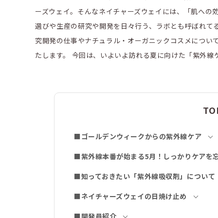
ーズウェイ。そんなネイチャーズウェイには、「肌への
選びや生産の研究や開発を日々行う、ラボとも呼ばれて
究開発の仕事やナチュラル・オーガニックコスメについてお
たします。 今回は、いよいよ訪れる夏に向けた「紫外線
TO
■ゴールデンウィークからの紫外線ケア
■紫外線本番が始まる5月！しっかりケアを
■知っておきたい「紫外線吸収剤」について
■ネイチャーズウェイの日焼け止め
■開発員紹介