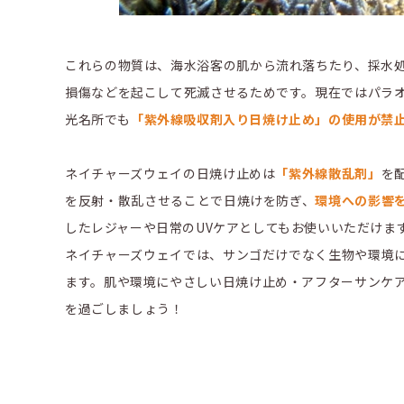
これらの物質は、海水浴客の肌から流れ落ちたり、採水
損傷などを起こして死滅させるためです。現在ではパラ
光名所でも
「紫外線吸収剤入り日焼け止め」の使用が禁
ネイチャーズウェイの日焼け止めは
「紫外線散乱剤」
を
を反射・散乱させることで日焼けを防ぎ、
環境への影響
したレジャーや日常のUVケアとしてもお使いいただけま
ネイチャーズウェイでは、サンゴだけでなく生物や環境
ます。肌や環境にやさしい日焼け止め・アフターサンケ
を過ごしましょう！