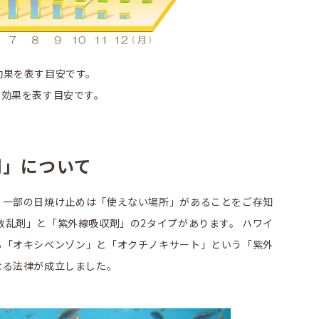
ぐ効果を表す目安です。
防ぐ効果を表す目安です。
剤」について
、一部の日焼け止めは「使えない場所」があることをご存知
散乱剤」と「紫外線吸収剤」の2タイプがあります。 ハワイ
いる「オキシベンゾン」と「オクチノキサート」という「紫外
なる法律が成立しました。