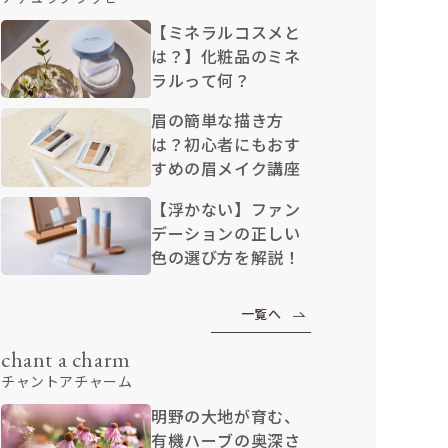
【ミネラルコスメと
は？】化粧品のミネ
ラルって何？
眉の簡単な描き方
は？初心者にもおす
すめの眉メイク講座
【浮かない】ファン
デーションの正しい
色の選び方を解説！
一覧へ
chant a charm
チャントアチャーム
明野の大地が育む、
有機ハーブの奥深さ