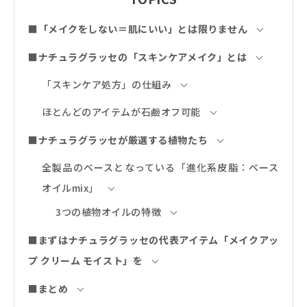
■「メイクをしない＝肌にいい」とは限りません
■ナチュラグラッセの「スキンケアメイク」とは
「スキンケア処方」の仕組み
ほとんどのアイテムが石鹼オフ可能
■ナチュラグラッセが厳選する植物たち
全製品のベースとなっている「進化系皮脂：ベース
オイルmix」
3つの植物オイルの特徴
■まずはナチュラグラッセの代表アイテム「メイクアッ
プ クリーム モイスト」を
■まとめ