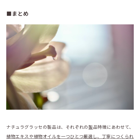
■まとめ
ナチュラグラッセの製品は、それぞれの
製
品特徴にあわせて、
植物エキスや植物オイルを一つひとつ厳選し、丁寧につくられ