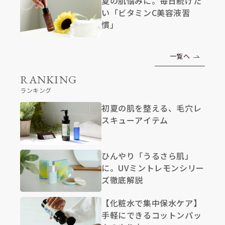
夏の肌悩みに。毎日続けた
い「ビタミンC美容液習
慣」
一覧へ
RANKING
ランキング
初夏の肌を整える、毛穴レ
スキューアイテム
ひんやり「うるさら肌」
に。UVミントレモンシリー
ズ徹底解説
【化粧水で集中保水ケア】
手軽にできるコットンパッ