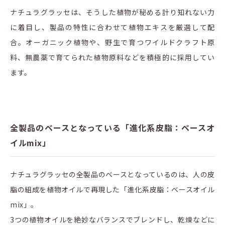
ナチュラグラッセは、そうした植物が秘める計り知れない力
に着目し、製品の特性に合わせて植物エキスを厳選して配
合。オーガニック植物や、野生で育つワイルドクラフト原
料、無農薬で育てられた植物原料などを積極的に採用してい
ます。
全製品のベースとなっている「進化系皮脂：ベースオ
イルmix」
ナチュラグラッセの全製品のベースとなっているのは、人の皮
脂の組成を植物オイルで再現した「進化系皮脂：ベースオイル
mix」。
3つの植物オイルを絶妙なバランスでブレンドし、乾燥などに