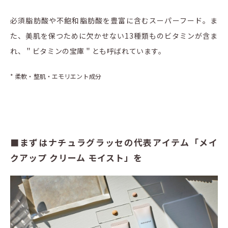
必須脂肪酸や不飽和脂肪酸を豊富に含むスーパーフード。ま
た、美肌を保つために欠かせない13種類ものビタミンが含ま
れ、＂ビタミンの宝庫＂とも呼ばれています。
* 柔軟・整肌・エモリエント成分
■まずはナチュラグラッセの代表アイテム「メイ
クアップ クリーム モイスト」を