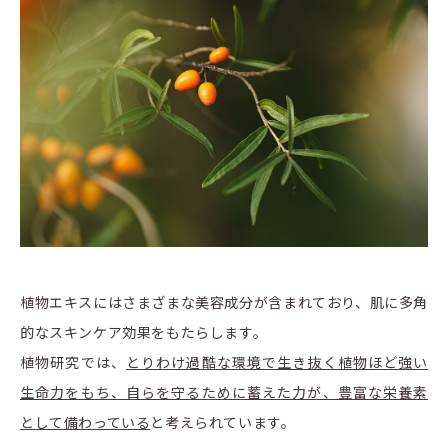
植物エキスにはさまざまな美容成分が含まれており、肌に多角
的なスキンケア効果をもたらします。
植物研究では、
とりわけ過酷な環境で生き抜く植物ほど強い
生命力をもち、自らを守るために蓄えた力が、豊富な栄養素
として備わっている
と考えられています。