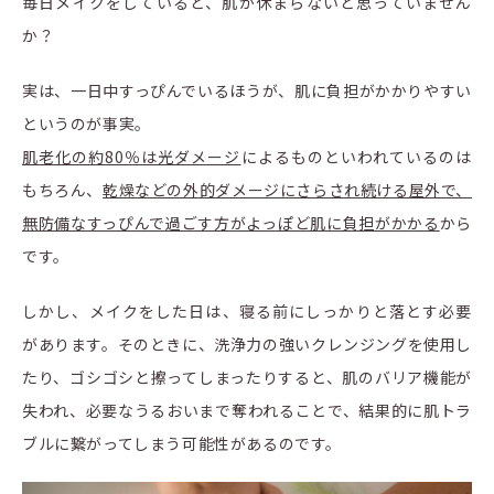
毎日メイクをしていると、肌が休まらないと思っていません
か？
実は、一日中すっぴんでいるほうが、肌に負担がかかりやすい
というのが事実。
肌老化の約80％は光ダメージ
によるものといわれているのは
もちろん、
乾燥などの外的ダメージにさらされ続ける屋外で、
無防備なすっぴんで過ごす方がよっぽど肌に負担がかかる
から
です。
しかし、メイクをした日は、寝る前にしっかりと落とす必要
があります。そのときに、洗浄力の強いクレンジングを使用し
たり、ゴシゴシと擦ってしまったりすると、肌のバリア機能が
失われ、必要なうるおいまで奪われることで、結果的に肌トラ
ブルに繋がってしまう可能性があるのです。