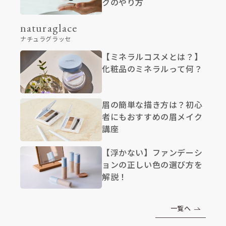
クのやり方
naturaglace
ナチュラグラッセ
【ミネラルコスメとは？】
化粧品のミネラルって何？
眉の簡単な描き方は？初心
者にもおすすめの眉メイク
講座
【浮かない】ファンデーシ
ョンの正しい色の選び方を
解説！
一覧へ