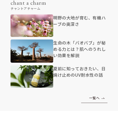
chant a charm
チャントアチャーム
明野の大地が育む、有機ハ
ーブの奥深さ
生命の木「バオバブ」が秘
める力とは？肌へのうれし
い効果を解説
夏前に知っておきたい、日
焼け止めのUV耐水性の話
一覧へ