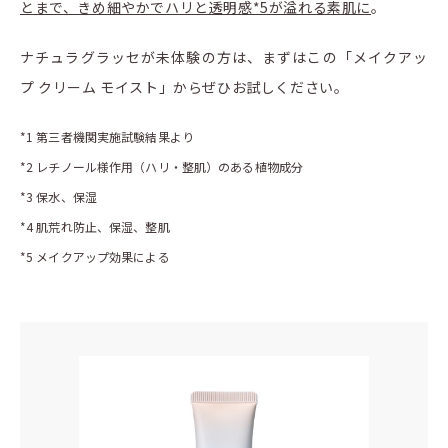
とまで、きめ細やかでハリと透明感*5が溢れる素肌に
。
ナチュラグラッセが未体験の方は、まずはこの「メイクアッ
プ クリーム モイスト」からぜひお試しください。
*1 第三者機関実施試験結果より
*2 レチノール様作用（ハリ・整肌）のある植物成分
*3 保水、保湿
*4 肌荒れ防止、保湿、整肌
*5 メイクアップ効果による