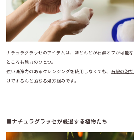
ナチュラグラッセのアイテムは、ほとんどが石鹼オフが可能な
ところも魅力のひとつ。
強い洗浄力のあるクレンジングを使用しなくても、
石鹼の泡だ
けでするんと落ちる処方組み
です。
■ナチュラグラッセが厳選する植物たち