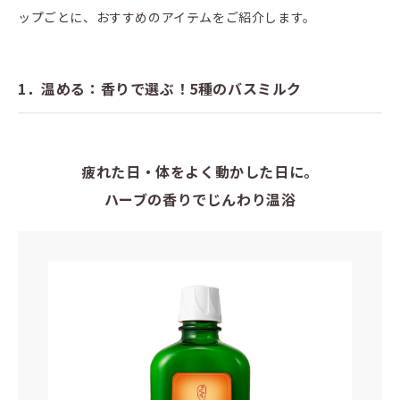
ップごとに、おすすめのアイテムをご紹介します。
1．温める：香りで選ぶ！5種のバスミルク
疲れた日・体をよく動かした日に。
ハーブの香りでじんわり温浴