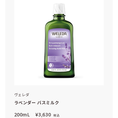
ヴェレダ
ラベンダー バスミルク
200mL
¥3,630
税込