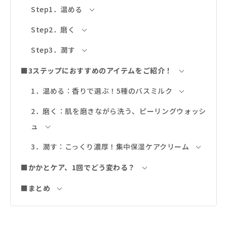
Step1．温める
Step2．磨く
Step3．潤す
■3ステップにおすすめのアイテムをご紹介！
1．温める：香りで選ぶ！5種のバスミルク
2．磨く：肌を磨きながら洗う、ピーリングウォッシ
ュ
3．潤す：こっくり濃厚！集中保湿ケアクリーム
■かかとケア、1回でどう変わる？
■まとめ