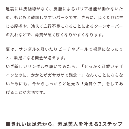
足裏には皮脂線がなく、皮脂によるバリア機能が働かないた
め、もともと乾燥しやすいパーツです。さらに、歩くたびに生
じる摩擦や、冷えて血行不良になることによるターンオーバー
の乱れなどで、角質が硬く厚くなりやすくなります。
夏は、サンダルを履いたりビーチやプールで裸足になったり
と、素足になる機会が増えます。
いざ新しいサンダルを履いてみたら、「せっかく可愛いデザ
インなのに、かかとがガサガサで残念…」なんてことにならな
いためにも、今からしっかりと足元の「角質ケア」をしてあ
げることが大切です。
■きれいは足元から。素足美人を叶える3ステップ