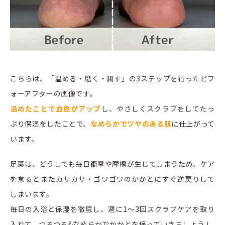
こちらは、「温める・磨く・潤す」の3ステップを行ったビフ
ォーアフターの画像です。
温めたことで血色がアップ
し、やさしくスクラブをしてたっ
ぷり保湿をしたことで、
なめらかでツヤのある肌
に仕上がって
います。
足裏は、どうしても毎日衝撃や摩擦が生じてしまうため、ケア
を怠るとまたカサカサ・ゴワゴワのかかとにすぐ逆戻りして
しまいます。
毎日の入浴と保湿を徹底し、週に1～3回スクラブケアを取り
入れて、つるつる&なめらかなかかとを保っていきましょう！