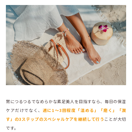
常につるつるでなめらかな素足美人を目指すなら、毎日の保湿
ケアだけでなく、
週に1～3回程度「温める」「磨く」「潤
す」の3ステップのスペシャルケアを継続して行う
ことが大切
です。