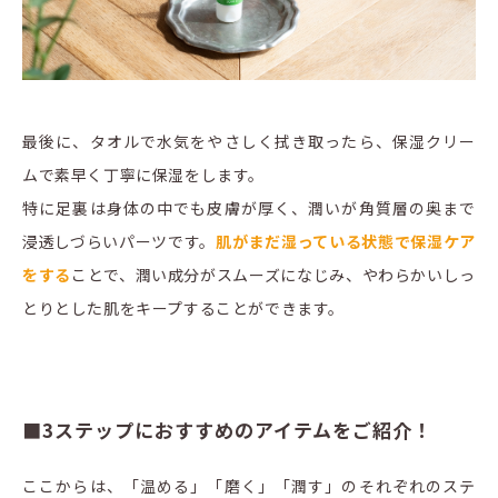
最後に、タオルで水気をやさしく拭き取ったら、保湿クリー
ムで素早く丁寧に保湿をします。
特に足裏は身体の中でも皮膚が厚く、潤いが角質層の奥まで
浸透しづらいパーツです。
肌がまだ湿っている状態で保湿ケア
をする
ことで、潤い成分がスムーズになじみ、やわらかいしっ
とりとした肌をキープすることができます。
■3ステップにおすすめのアイテムをご紹介！
ここからは、「温める」「磨く」「潤す」のそれぞれのステ