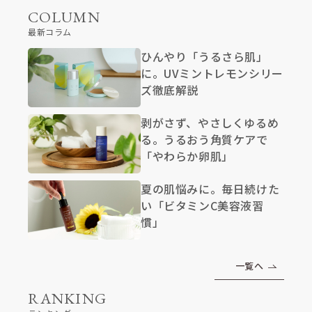
COLUMN
最新コラム
ひんやり「うるさら肌」
に。UVミントレモンシリー
ズ徹底解説
剥がさず、やさしくゆるめ
る。うるおう角質ケアで
「やわらか卵肌」
夏の肌悩みに。毎日続けた
い「ビタミンC美容液習
慣」
一覧へ
RANKING