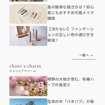
眉の簡単な描き方は？初心
者にもおすすめの眉メイク
講座
【浮かない】ファンデーシ
ョンの正しい色の選び方を
解説！
一覧へ
chant a charm
チャントアチャーム
明野の大地が育む、有機ハ
ーブの奥深さ
生命の木「バオバブ」が秘