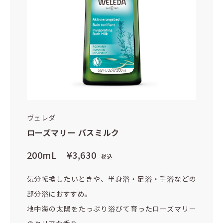
ヴェレダ
ローズマリー バスミルク
200mL
¥3,630
税込
気分転換したいときや、半身浴・足浴・手浴などの
部分浴におすすめ。
地中海の太陽をたっぷり浴びて育ったローズマリー