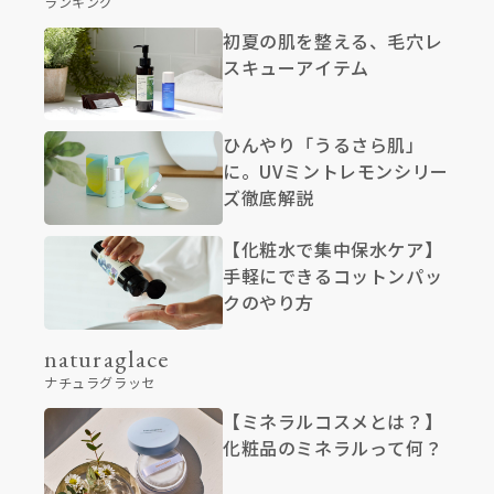
ランキング
初夏の肌を整える、毛穴レ
スキューアイテム
ひんやり「うるさら肌」
に。UVミントレモンシリー
ズ徹底解説
【化粧水で集中保水ケア】
手軽にできるコットンパッ
クのやり方
naturaglace
ナチュラグラッセ
【ミネラルコスメとは？】
化粧品のミネラルって何？