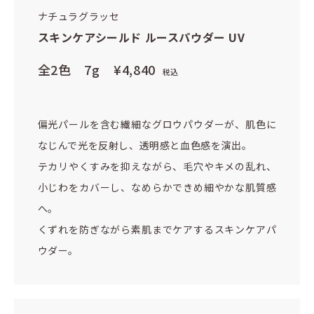
ナチュラグラッセ
スキンケアシールド ルースパウダー UV
全2色 7g
¥4,840
税込
偏光パールを含む繊細なグロウパウダーが、肌色に
なじんで光を反射し、透明感と血色感を演出。
テカリやくすみを抑えながら、毛穴やキメの乱れ、
小じわをカバーし、なめらかできめ細やかな肌質感
へ。
くずれを防ぎながら素肌までケアするスキンケアパ
ウダー。