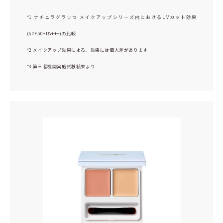
*1 ナチュラグラッセ メイクアップシリーズ内におけるUVカット効果
(SPF50+PA+++)の比較
*2 メイクアップ効果による。効果には個人差があります
*3 第三者機関実施試験結果より