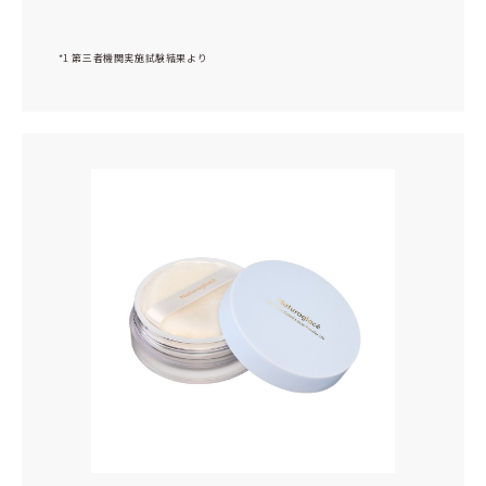
*1 第三者機関実施試験結果より