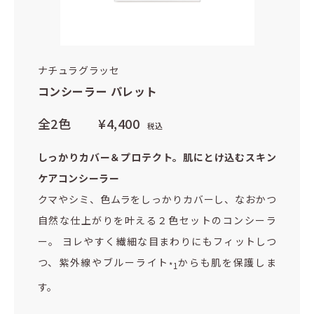
ナチュラグラッセ
コンシーラー パレット
全2色
¥4,400
税込
しっかりカバー＆プロテクト。肌にとけ込むスキン
ケアコンシーラー
クマやシミ、色ムラをしっかりカバーし、なおかつ
自然な仕上がりを叶える２色セットのコンシーラ
ー。 ヨレやすく繊細な目まわりにもフィットしつ
つ、紫外線やブルーライト
からも肌を保護しま
*1
す。