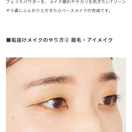
フェイスパウダーを、メイク崩れやテカリを防ぎたいTゾーン
や小鼻にふんわりとのせたらベースメイクの完成です。
■垢抜けメイクのやり方② 眉毛・アイメイク