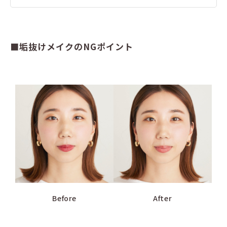
■垢抜けメイクのNGポイント
Before
After