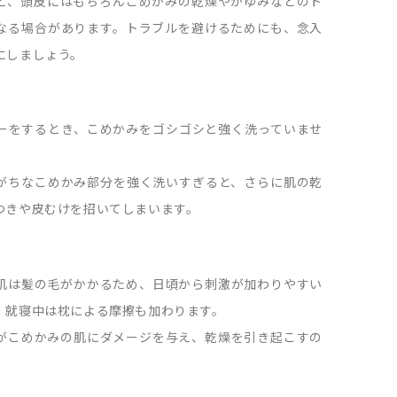
と、頭皮にはもちろんこめかみの乾燥やかゆみなどのト
なる場合があります。トラブルを避けるためにも、念入
にしましょう。
ーをするとき、こめかみをゴシゴシと強く洗っていませ
がちなこめかみ部分を強く洗いすぎると、さらに肌の乾
つきや皮むけを招いてしまいます。
肌は髪の毛がかかるため、日頃から刺激が加わりやすい
、就寝中は枕による摩擦も加わります。
がこめかみの肌にダメージを与え、乾燥を引き起こすの