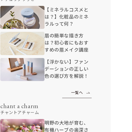
【ミネラルコスメと
は？】化粧品のミネ
ラルって何？
眉の簡単な描き方
は？初心者にもおす
すめの眉メイク講座
【浮かない】ファン
デーションの正しい
色の選び方を解説！
一覧へ
chant a charm
チャントアチャーム
明野の大地が育む、
有機ハーブの奥深さ