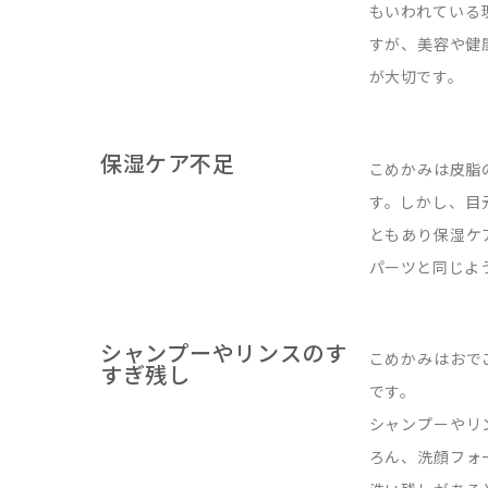
もいわれている
すが、美容や健
が大切です。
保湿ケア不足
こめかみは皮脂
す。しかし、目
ともあり保湿ケ
パーツと同じよ
シャンプーやリンスのす
こめかみはおで
すぎ残し
です。
シャンプーやリ
ろん、洗顔フォ