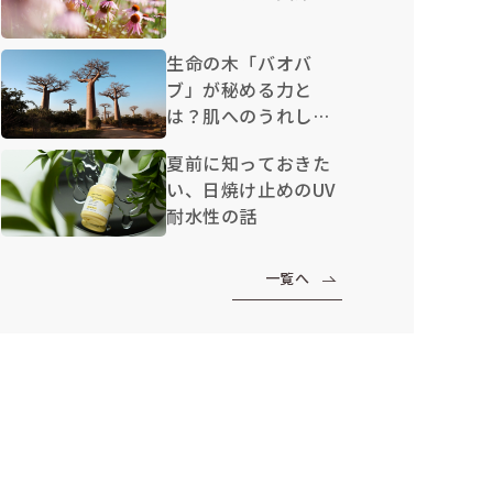
生命の木「バオバ
ブ」が秘める力と
は？肌へのうれしい
効果を解説
夏前に知っておきた
い、日焼け止めのUV
耐水性の話
一覧へ