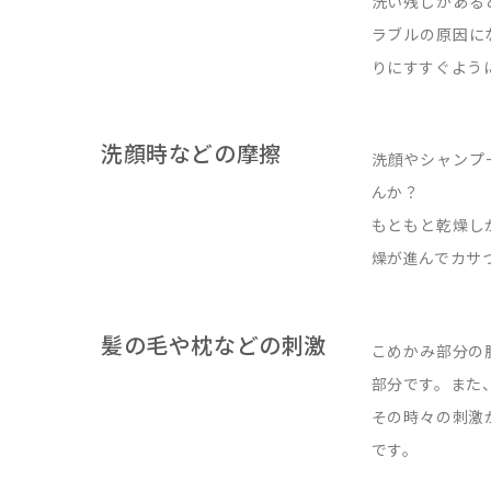
洗い残しがある
ラブルの原因に
りにすすぐよう
洗顔時などの摩擦
洗顔やシャンプ
んか？
もともと乾燥し
燥が進んでカサ
髪の毛や枕などの刺激
こめかみ部分の
部分です。また
その時々の刺激
です。