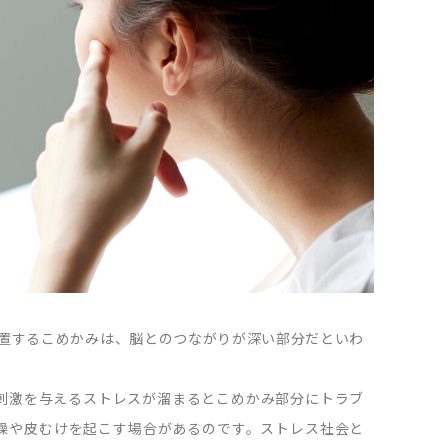
置するこめかみは、脳とのつながりが深い部分だといわ
刺激を与えるストレスが溜まるとこめかみ部分にトラブ
燥や皮むけを起こす場合があるのです。ストレス社会と