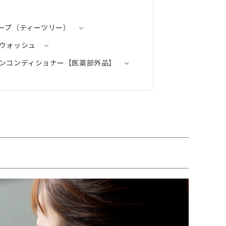
ソープ（ティーツリー）
ーウォッシュ
キンコンディショナー【医薬部外品】