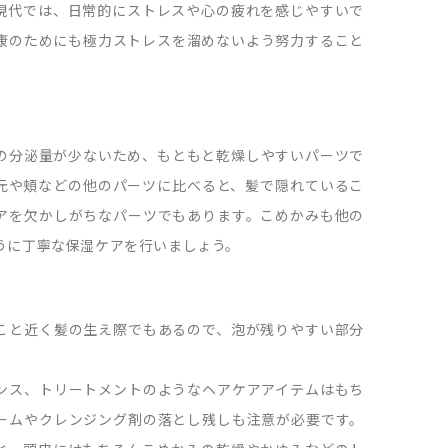
現代では、日常的にストレスや心の疲れを感じやすいで
康のためにも極力ストレスを溜めないよう努力すること
の分泌量が少ないため、もともと乾燥しやすいパーツで
元や頬などの他のパーツに比べると、髪で隠れているこ
アを欠かしがちなパーツでもあります。こめかみも他の
うに丁寧な保湿ケアを行いましょう。
こと近く髪の生え際でもあるので、泡が残りやすい部分
ンス、トリートメントのようなヘアケアアイテムはもち
ームやクレンジング剤の落とし残しも注意が必要です。