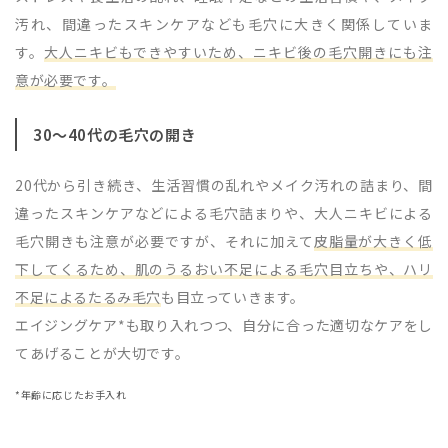
汚れ、間違ったスキンケアなども毛穴に大きく関係していま
す。
大人ニキビもできやすいため、ニキビ後の毛穴開きにも注
意が必要です。
30～40代の毛穴の開き
20代から引き続き、生活習慣の乱れやメイク汚れの詰まり、間
違ったスキンケアなどによる毛穴詰まりや、大人ニキビによる
毛穴開きも注意が必要ですが、それに加えて
皮脂量が大きく低
下してくるため、肌のうるおい不足による毛穴目立ちや、ハリ
不足によるたるみ毛穴
も目立っていきます。
エイジングケア*も取り入れつつ、自分に合った適切なケアをし
てあげることが大切です。
*年齢に応じたお手入れ