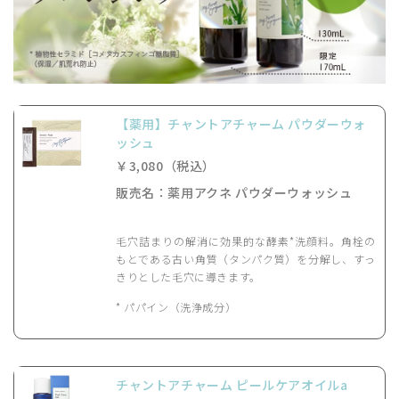
【薬用】チャントアチャーム パウダーウォ
ッシュ
￥3,080（税込）
販売名：薬用アクネ パウダーウォッシュ
毛穴詰まりの解消に効果的な酵素*洗顔料。角栓の
もとである古い角質（タンパク質）を分解し、すっ
きりとした毛穴に導きます。
* パパイン（洗浄成分）
チャントアチャーム ピールケアオイルa