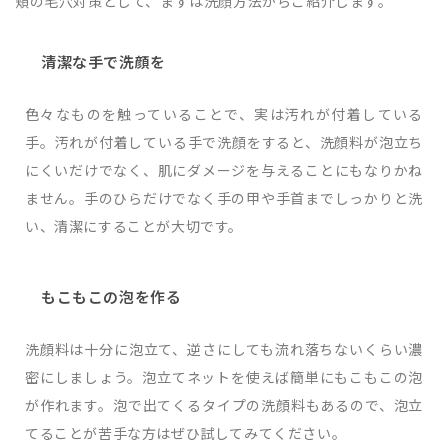
頬の毛穴対策として、まずは洗顔方法からご紹介します。
清潔な手で洗顔を
色々なものを触っていることで、実は汚れが付着している
手。汚れが付着している手で洗顔をすると、洗顔料が泡立ち
にくいだけでなく、肌にダメージを与えることにもなりかね
ません。手のひらだけでなく手の甲や手首までしっかりと洗
い、清潔にすることが大切です。
もこもこの泡を作る
洗顔料は十分に泡立て、逆さにしても流れ落ちないくらい濃
密にしましょう。泡立てネットを使えば簡単にもこもこの泡
が作れます。泡で出てくるタイプの洗顔料もあるので、泡立
てることが苦手な方はぜひ試してみてください。