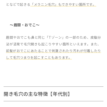
となどで起きる
「メラニン毛穴」もできやすい箇所です。
～眉間・おでこ～
眉間やおでこも鼻と同じ「Tゾーン」の一部のため、皮脂分
泌が活発で毛穴開きも起こりやすい箇所といえます。また、
前髪がおでこにあたることで刺激されたり汚れが付着したり
して毛穴つまりを起こすこともあります。
開き毛穴の主な特徴【年代別】