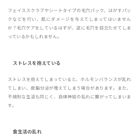
フェイススクラブやシートタイプの毛穴パック、はがすパッ
クなどを行い、肌にダメージを与えてしまってはいません
か？毛穴ケアをしているはずが、逆に毛穴を目立たせてしま
っているかもしれません。
ストレスを抱えている
ストレスを抱えてしまっていると、ホルモンバランスが乱れ
てしまい、皮脂分泌が増えてしまう場合があります。また、
不規則な生活も同じく、自律神経の乱れに繋がってしまいま
す。
食生活の乱れ