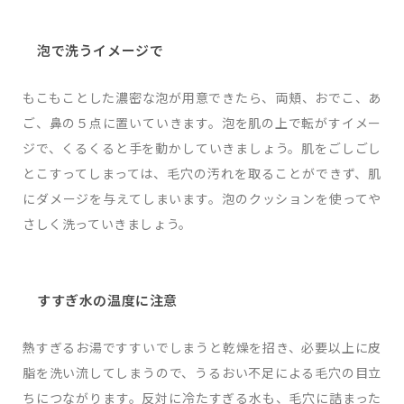
泡で洗うイメージで
もこもことした濃密な泡が用意できたら、両頬、おでこ、あ
ご、鼻の５点に置いていきます。泡を肌の上で転がすイメー
ジで、くるくると手を動かしていきましょう。肌をごしごし
とこすってしまっては、毛穴の汚れを取ることができず、肌
にダメージを与えてしまいます。泡のクッションを使ってや
さしく洗っていきましょう。
すすぎ水の温度に注意
熱すぎるお湯ですすいでしまうと乾燥を招き、必要以上に皮
脂を洗い流してしまうので、うるおい不足による毛穴の目立
ちにつながります。反対に冷たすぎる水も、毛穴に詰まった