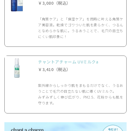
￥3,080（税込）
「角質ケア」と「保湿ケア」を同時に叶える角質ケ
ア美容液。乾燥でゴワついた肌を柔らかく、つるん
となめらかな肌に。うるおうことで、毛穴の目立ち
にくい肌印象に！
チャントアチャーム UVミルクa
￥3,410（税込）
紫外線からしっかり肌をまもるだけでなく、うるお
うことで毛穴の目立たない肌に導くUVミルク。
みずみずしく伸び広がり、PM2.5、花粉からも肌を
守ります。