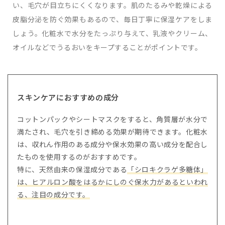
い、毛穴が目立ちにくくなります。肌のたるみや乾燥による
皮脂分泌を防ぐ効果もあるので、毎日丁寧に保湿ケアをしま
しょう。化粧水で水分をたっぷり与えて、乳液やクリーム、
オイルなどでうるおいをキープすることがポイントです。
スキンケアにおすすめの成分
コットンパックやシートマスクをすると、角質層が水分で
満たされ、毛穴を引き締める効果が期待できます。化粧水
は、収れん作用のある成分や保水効果の高い成分を配合し
たものを使用するのがおすすめです。
特に、天然由来の保湿成分である
「シロキクラゲ多糖体」
は、ヒアルロン酸をはるかにしのぐ保水力があるといわれ
る、注目の成分です。