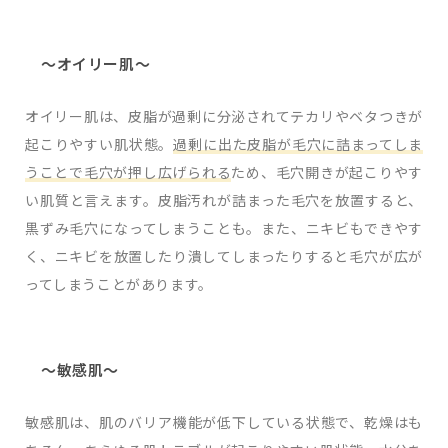
～オイリー肌～
オイリー肌は、皮脂が過剰に分泌されてテカリやベタつきが
起こりやすい肌状態。
過剰に出た皮脂が毛穴に詰まってしま
うことで毛穴が押し広げられる
ため、毛穴開きが起こりやす
い肌質と言えます。皮脂汚れが詰まった毛穴を放置すると、
黒ずみ毛穴になってしまうことも。また、ニキビもできやす
く、ニキビを放置したり潰してしまったりすると毛穴が広が
ってしまうことがあります。
～敏感肌～
敏感肌は、肌のバリア機能が低下している状態で、乾燥はも