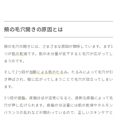
頬の毛穴開きの原因とは
頬の毛穴の開きには、さまざまな原因が関係しています。まず1
つが
肌の乾燥
です。肌の水分量が低下すると毛穴が広がってし
まうのです。
そして2つ目が
加齢による肌のたるみ
。たるみによって毛穴が引
き伸ばされ、縦に広がってしまうことで毛穴が目立ってしまい
ます。
3つ目が
皮脂
。皮脂分泌が活発になると、過剰な皮脂によって毛
穴が押し広げられます。皮脂の分泌量には肌の乾燥やホルモン
バランスの乱れなどが関わっているので、正しいスキンケアと