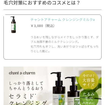
毛穴対策におすすめのコスメとは？
チャントアチャーム クレンジングミルクa
￥3,080（税込）
うるおいを残しながらメイクをしっかり落とす、ダ
ブル洗顔不要のミルククレンジング。
毛穴汚れもオフし、洗いあがりはつっぱらずもっち
りとした肌に。