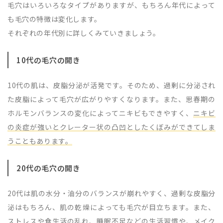
毛穴はいろいろなタイプがありますが、もちろん年代によって
も毛穴の特徴は変化します。
それぞれの年代別に詳しくみていきましょう。
10代の毛穴の開き
10代の肌は、皮脂分泌が活発です。そのため、過剰に分泌され
た皮脂によって毛穴が広がりやすくなります。また、思春期の
ホルモンバランスの変化によってニキビもできやすく、
ニキビ
の炎症が強いとクレーター状の凸凹としたくぼみができてしま
うこともあります。
20代の毛穴の開き
20代は肌の水分・油分のバランスが崩れやすく、過剰な皮脂分
泌はもちろん、肌の乾燥によっても毛穴が目立ちます。また、
ストレスや食生活の乱れ、睡眠不足などの生活習慣や、メイク