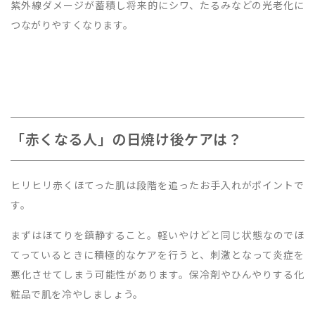
紫外線ダメージが蓄積し将来的にシワ、たるみなどの光老化に
つながりやすくなります。
「赤くなる人」の日焼け後ケアは？
ヒリヒリ赤くほてった肌は段階を追ったお手入れがポイントで
す。
まずはほてりを鎮静すること。軽いやけどと同じ状態なのでほ
てっているときに積極的なケアを行うと、刺激となって炎症を
悪化させてしまう可能性があります。保冷剤やひんやりする化
粧品で肌を冷やしましょう。