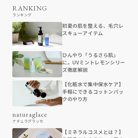
RANKING
ランキング
初夏の肌を整える、毛穴レ
スキューアイテム
ひんやり「うるさら肌」
に。UVミントレモンシリー
ズ徹底解説
【化粧水で集中保水ケア】
手軽にできるコットンパッ
クのやり方
naturaglace
ナチュラグラッセ
【ミネラルコスメとは？】