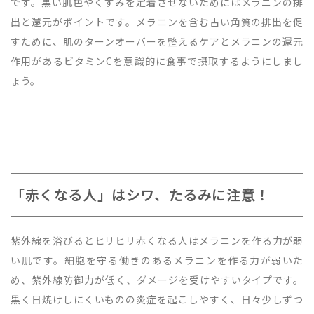
です。黒い肌色やくすみを定着させないためにはメラニンの排
出と還元がポイントです。メラニンを含む古い角質の排出を促
すために、肌のターンオーバーを整えるケアとメラニンの還元
作用があるビタミンCを意識的に食事で摂取するようにしまし
ょう。
「赤くなる人」はシワ、たるみに注意！
紫外線を浴びるとヒリヒリ赤くなる人はメラニンを作る力が弱
い肌です。細胞を守る働きのあるメラニンを作る力が弱いた
め、紫外線防御力が低く、ダメージを受けやすいタイプです。
黒く日焼けしにくいものの炎症を起こしやすく、日々少しずつ