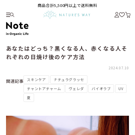
商品合計5,500円以上で送料無料
あなたはどっち？黒くなる人、赤くなる人そ
れぞれの日焼け後のケア方法
2024.07.10
スキンケア
ナチュラグラッセ
関連記事
チャントアチャーム
ヴェレダ
バイオラブ
UV
夏