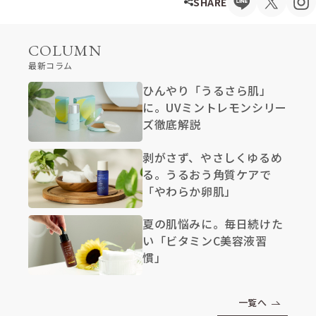
SHARE
COLUMN
最新コラム
ひんやり「うるさら肌」
に。UVミントレモンシリー
ズ徹底解説
剥がさず、やさしくゆるめ
る。うるおう角質ケアで
「やわらか卵肌」
夏の肌悩みに。毎日続けた
い「ビタミンC美容液習
慣」
一覧へ