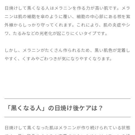
日焼けして黒くなる人はメラニンを作る力が高い肌です。メラ
ニンは肌の細胞を傘のように覆い、細胞の中心部にある核を紫
外線からしっかり守ってくれます。これにより、肌の炎症やシ
ワ、たるみなどの光老化が起こりにくいタイプです。
しかし、メラニンがたくさん作られるため、黒い肌色が定着し
やすく、くすみやごわつきが気になりやすくなります。
「黒くなる人」の日焼け後ケアは？
日焼けして黒くなった肌はメラニンが作り続けられている状態