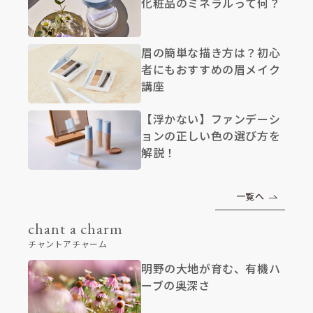
化粧品のミネラルって何？
眉の簡単な描き方は？初心
者にもおすすめの眉メイク
講座
【浮かない】ファンデーシ
ョンの正しい色の選び方を
解説！
一覧へ
chant a charm
チャントアチャーム
明野の大地が育む、有機ハ
ーブの奥深さ