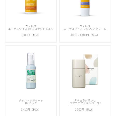
ヴェレダ
ヴェレダ
エーデルワイス UVプロテクトミルク
エーデルワイス UVバリアクリーム
3,080円（税込）
3,080～4,400円
（税込）
チャントアチャーム
ナチュラグラッセ
UVミルク
UVプロテクションベースN
3,410円
（税込）
3,520円
（税込）