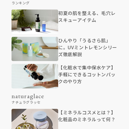
ランキング
初夏の肌を整える、毛穴レ
スキューアイテム
ひんやり「うるさら肌」
に。UVミントレモンシリー
ズ徹底解説
【化粧水で集中保水ケア】
手軽にできるコットンパッ
クのやり方
naturaglace
ナチュラグラッセ
【ミネラルコスメとは？】
化粧品のミネラルって何？