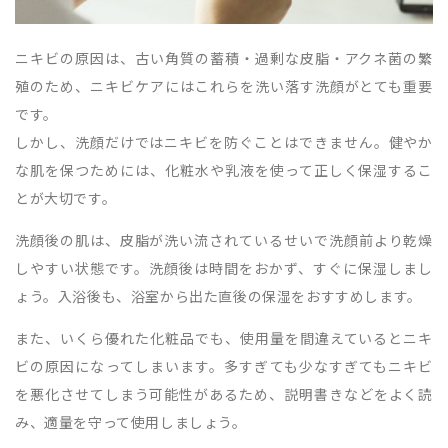
ニキビの原因は、古い角質の蓄積・過剰な皮脂・アクネ菌の繁
殖のため、ニキビケアにはこれらを洗い落す洗顔がとても重要
です。
しかし、洗顔だけではニキビを防ぐことはできません。健やか
な肌を保つためには、化粧水や乳液を使って正しく保湿するこ
とが大切です。
洗顔後の肌は、皮脂が洗い流されているせいで洗顔前より乾燥
しやすい状態です。洗顔後は時間をおかず、すぐに保湿しまし
ょう。入浴後も、浴室から出た直後の保湿をおすすめします。
また、いくら優れた化粧品でも、使用量を間違えているとニキ
ビの原因になってしまいます。多すぎても少なすぎてもニキビ
を悪化させてしまう可能性があるため、説明書きなどをよく読
み、適量を守って使用しましょう。