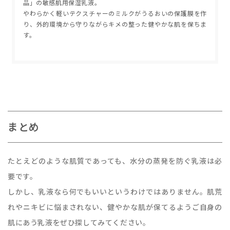
品」の敏感肌用保湿乳液。
やわらかく軽いテクスチャーのミルクがうるおいの保護膜を作
り、外的環境から守りながらキメの整った健やかな肌を保ちま
す。
まとめ
たとえどのような肌質であっても、水分の蒸発を防ぐ乳液は必
要です。
しかし、乳液なら何でもいいというわけではありません。肌荒
れやニキビに悩まされない、健やかな肌が保てるようご自身の
肌にあう乳液をぜひ探してみてください。