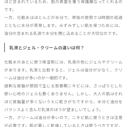
ほど含まれているため、肌の表面を覆う保護膜なってくれるの
です。
一方、化粧水はほとんどが水分で、単独の使用では時間の経過
とともに水分が蒸発します。みずみずしい肌を保つためには、
油分の含まれる乳液で水分を閉じ込めることが大切なのです。
乳液とジェル・クリームの違いは何？
化粧水のあとに使う保湿剤には、乳液の他にジェルやクリーム
があります。乳液と比較すると、ジェルは油分が少なく、クリ
ームは油分が多いのが一般的です。
過剰な皮脂が原因で生じる思春期ニキビには、さっぱりとした
使い心地のジェルも悪くありません。しかし、大人の肌はそれ
ほど皮脂量が多くないうえに乾きがちですから、水分と油分を
バランスよく含んだ乳液のほうが望ましいでしょう。
一方、クリームは油分が多いので、ニキビ肌に使うときは注意
が必要です。肌が著しく乾燥しているときは使うべきですが、