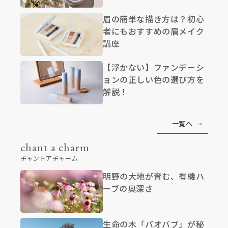
眉の簡単な描き方は？初心
者にもおすすめの眉メイク
講座
【浮かない】ファンデーシ
ョンの正しい色の選び方を
解説！
一覧へ
chant a charm
チャントアチャーム
明野の大地が育む、有機ハ
ーブの奥深さ
生命の木「バオバブ」が秘