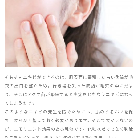
そもそもニキビができるのは、肌表面に蓄積した古い角質が毛
穴の出口を塞ぐため。行き場を失った皮脂が毛穴の中に溜ま
り、そこにアクネ菌が繁殖すると炎症をともなうニキビになっ
てしまうのです。
このようなニキビの発生を防ぐためには、肌のうるおいを保
ち、柔らかく整えておく必要があります。そこで欠かせないの
が、エモリエント効果のある乳液です。化粧水だけでなく乳液
もきちんと使って、柔らかく健やかな肌を保ちましょう。