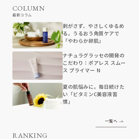
COLUMN
最新コラム
剥がさず、やさしくゆるめ
る。うるおう角質ケアで
「やわらか卵肌」
ナチュラグラッセの開発の
こだわり：ポアレス スムー
ス プライマー N
夏の肌悩みに。毎日続けた
い「ビタミンC美容液習
慣」
一覧へ
RANKING