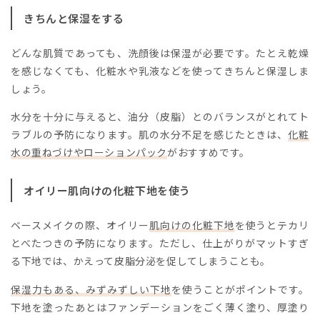
きちんと保湿をする
どんな肌質であっても、洗顔後は保湿が必要です。たとえ乾燥
を感じなくても、化粧水や乳液などを使ってきちんと保湿しま
しょう。
水分を十分に与えると、油分（皮脂）とのバランスがとれてト
ラブルの予防になります。肌の水分不足を感じたときは、
化粧
水の重ねづけやローションパック
がおすすめです。
オイリー肌向けの化粧下地を使う
ベースメイクの際、オイリー
肌向けの化粧下地
を使うとテカリ
とべたつきの予防になります。ただし、仕上がりがマットすぎ
る下地では、かえって皮脂分泌を促してしまうことも。
保湿力もある、みずみずしい下地
を使うことがポイントです。
下地を塗ったあとはファンデーションをごく薄く塗り、厚塗り