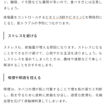
ン、麺類、イモ類なども糖質が多いので、食べすぎには注意し
ましょう。
皮脂量をコントロールする
ビタミンB群やビタミンC
を積極的に
とると、肌トラブルの予防につながります。
ストレスを避ける
ストレスも、皮脂量が増える原因になります。ストレスになる
ことをできるだけ避けて、心穏やかな生活を送りましょう。も
しストレスを溜めてしまったときは、趣味や運動などで楽しく
解消することをおすすめします。
喫煙や飲酒を控える
喫煙は、タバコの煙が肌に付着することで煙を肌の害だと判断
し、肌を守るために過剰に皮脂を分泌し、過度な飲酒も、毛細
血管を広げて皮脂線刺激してしまいます。