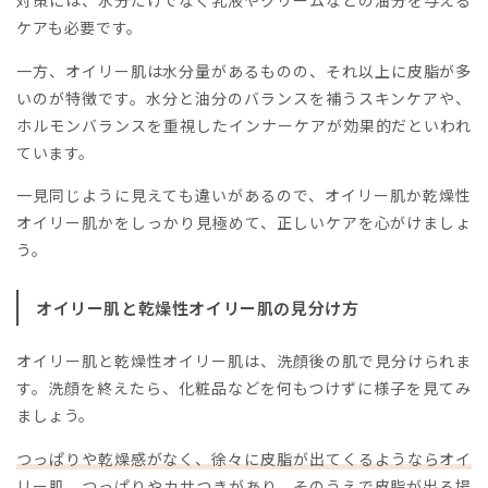
対策には、水分だけでなく乳液やクリームなどの油分を与える
ケアも必要です。
一方、オイリー肌は水分量があるものの、それ以上に皮脂が多
いのが特徴です。水分と油分のバランスを補うスキンケアや、
ホルモンバランスを重視したインナーケアが効果的だといわれ
ています。
一見同じように見えても違いがあるので、オイリー肌か乾燥性
オイリー肌かをしっかり見極めて、正しいケアを心がけましょ
う。
オイリー肌と乾燥性オイリー肌の見分け方
オイリー肌と乾燥性オイリー肌は、洗顔後の肌で見分けられま
す。洗顔を終えたら、化粧品などを何もつけずに様子を見てみ
ましょう。
つっぱりや乾燥感がなく、徐々に皮脂が出てくるようならオイ
リー肌。つっぱりやカサつきがあり、そのうえで皮脂が出る場