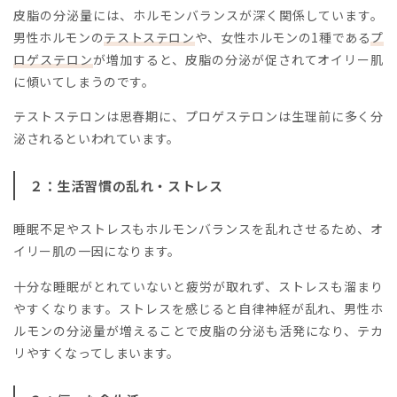
皮脂の分泌量には、ホルモンバランスが深く関係しています。
男性ホルモンの
テストステロン
や、女性ホルモンの1種である
プ
ロゲステロン
が増加すると、皮脂の分泌が促されてオイリー肌
に傾いてしまうのです。
テストステロンは思春期に、プロゲステロンは生理前に多く分
泌されるといわれています。
２：生活習慣の乱れ・ストレス
睡眠不足やストレスもホルモンバランスを乱れさせるため、オ
イリー肌の一因になります。
十分な睡眠がとれていないと疲労が取れず、ストレスも溜まり
やすくなります。ストレスを感じると自律神経が乱れ、男性ホ
ルモンの分泌量が増えることで皮脂の分泌も活発になり、テカ
リやすくなってしまいます。