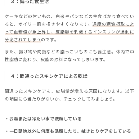
３：偏った食生活
ケーキなどの甘いもの、白米やパンなどの主食ばかり食べてい
ると、オイリー肌を招きやすくなります。
過度の糖質摂取によ
って血糖値が急上昇し、皮脂腺を刺激するインスリンが過剰に
分泌されてしまう
のです。
また、揚げ物や肉類などの脂っこいものにも要注意。体内で中
性脂肪に変わり、皮脂の原料になってしまいます。
４：間違ったスキンケアによる乾燥
間違ったスキンケアも、皮脂量が増える原因になります。以下
の項目に心当たりがないか、チェックしてみましょう。
・お湯または冷たい水で洗顔している
・一日朝晩以外に何度も洗顔したり、拭きとりケアをしている