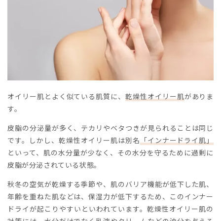
オイリー肌とよく似ている肌質に、
乾燥性オイリー肌
がありま
す。
皮脂の分泌量が多く、テカリやベタつきが見られることは同じ
です。しかし、乾燥性オイリー肌は別名
「インナードライ肌」
といって、肌の水分量が少なく、その水分を守るために過剰に
皮脂が分泌されている状態。
秋冬の空気が乾燥する季節や、肌のバリア機能が低下した肌、
年齢を重ねた肌などは、保湿力が低下するため、このインナー
ドライが起こりやすいといわれています。乾燥性オイリー肌の