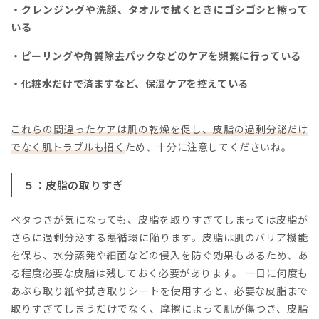
・クレンジングや洗顔、タオルで拭くときにゴシゴシと擦って
いる
・ピーリングや角質除去パックなどのケアを頻繁に行っている
・化粧水だけで済ますなど、保湿ケアを控えている
これらの間違ったケアは肌の乾燥を促し、皮脂の過剰分泌だけ
でなく肌トラブルも招く
ため、十分に注意してくださいね。
５：皮脂の取りすぎ
ベタつきが気になっても、皮脂を取りすぎてしまっては皮脂が
さらに過剰分泌する悪循環に陥ります。皮脂は肌のバリア機能
を保ち、水分蒸発や細菌などの侵入を防ぐ効果もあるため、あ
る程度必要な皮脂は残しておく必要があります。 一日に何度も
あぶら取り紙や拭き取りシートを使用すると、必要な皮脂まで
取りすぎてしまうだけでなく、摩擦によって肌が傷つき、皮脂