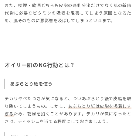
また、喫煙・飲酒どちらも皮脂の過剰分泌だけでなく肌の新陳
代謝に必要なビタミンの吸収を阻害してしまう原因となるた
め、肌そのものに悪影響を及ぼしてしまうといえます。
オイリー肌のNG行動とは？
あぶらとり紙を使う
テカリやべたつきが気になると、ついあぶらとり紙で皮脂を取
り除いてしまうもの。しかし、
あぶらとり紙は皮脂を吸着しす
ぎる
ため、乾燥を招くことがあります。テカリが気になったと
きは、ティッシュを当てる程度にしておきましょう。