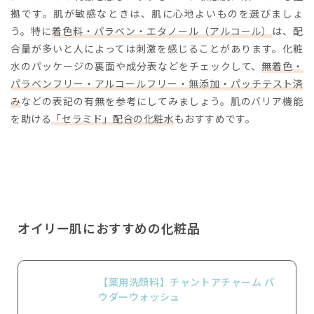
拠です。肌が敏感なときは、肌に心地よいものを選びましょ
う。特に
着色料・パラベン・エタノール（アルコール）
は、配
合量が多いと人によっては刺激を感じることがあります。化粧
水のパッケージの裏面や成分表などをチェックして、
無着色・
パラベンフリー・アルコール
フリー
・無添加・パッチテスト済
み
などの表記の有無を参考にしてみましょう。肌のバリア機能
を助ける
「セラミド」配合の化粧水
もおすすめです。
オイリー肌におすすめの化粧品
【薬用洗顔料】チャントアチャーム パ
ウダーウォッシュ