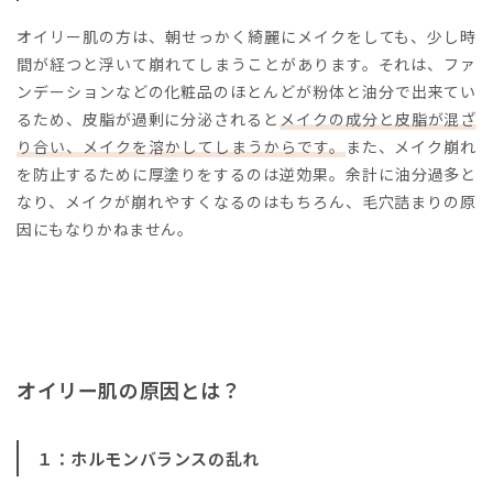
オイリー肌の方は、朝せっかく綺麗にメイクをしても、少し時
間が経つと浮いて崩れてしまうことがあります。それは、ファ
ンデーションなどの化粧品のほとんどが粉体と油分で出来てい
るため、皮脂が過剰に分泌されると
メイクの成分と皮脂が混ざ
り合い、メイクを溶かしてしまうからです。
また、メイク崩れ
を防止するために厚塗りをするのは逆効果。余計に油分過多と
なり、メイクが崩れやすくなるのはもちろん、毛穴詰まりの原
因にもなりかねません。
オイリー肌の原因とは？
１：ホルモンバランスの乱れ