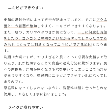
ニキビができやすい
皮脂の過剰分泌によって毛穴が詰まっていると、そこに
アクネ
菌という細菌が繁殖
しやすく、ニキビができやすくなります。
また、肌のテカリやベタつきが気になって、
一日に何度も洗顔
をしたり、ゴシゴシと摩擦をかけながら洗ってしまったりする
のも肌にとっては刺激となってニキビができる原因
となりま
す。
洗顔は大切ですが、やりすぎると肌にとって必要な皮脂まで取
り去り、肌が乾燥することで皮脂の過剰分泌に繋がります。肌
への摩擦も、角層が厚くなり毛穴を塞いでしまうことで毛穴が
詰まりやすくなり、結果的にニキビができやすい肌になってし
まうのです。
悪循環になってしまわないように、洗顔料は肌に合ったものを
使用し、やさしく丁寧に行いましょう。
メイクが崩れやすい