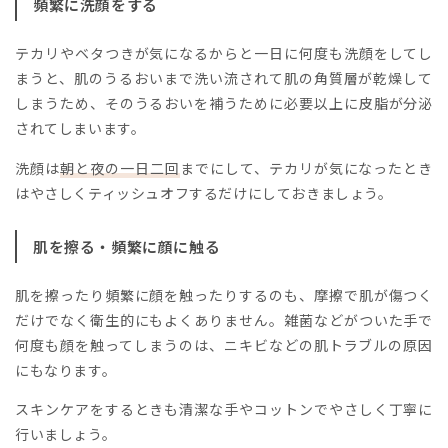
頻繁に洗顔をする
テカリやベタつきが気になるからと一日に何度も洗顔をしてし
まうと、肌のうるおいまで洗い流されて肌の角質層が乾燥して
しまうため、そのうるおいを補うために必要以上に皮脂が分泌
されてしまいます。
洗顔は
朝と夜の一日二回
までにして、テカリが気になったとき
はやさしくティッシュオフするだけにしておきましょう。
肌を擦る・頻繁に顔に触る
肌を擦ったり頻繁に顔を触ったりするのも、摩擦で肌が傷つく
だけでなく衛生的にもよくありません。雑菌などがついた手で
何度も顔を触ってしまうのは、ニキビなどの肌トラブルの原因
にもなります。
スキンケアをするときも清潔な手やコットンでやさしく丁寧に
行いましょう。