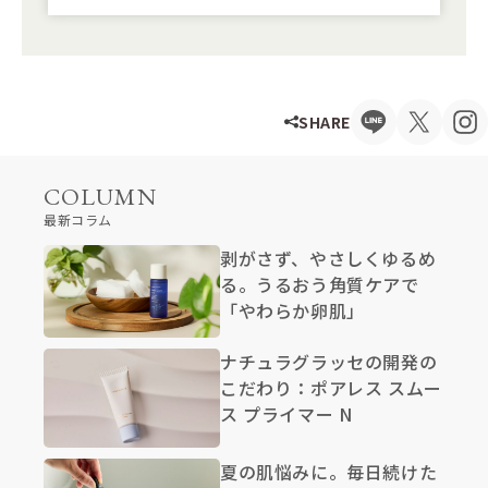
SHARE
COLUMN
最新コラム
剥がさず、やさしくゆるめ
る。うるおう角質ケアで
「やわらか卵肌」
ナチュラグラッセの開発の
こだわり：ポアレス スムー
ス プライマー N
夏の肌悩みに。毎日続けた