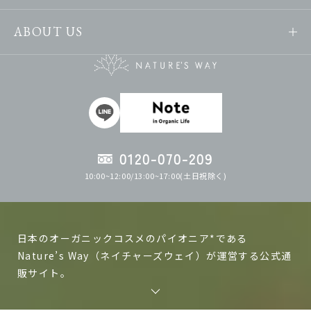
ABOUT US
0120-070-209
10:00~12:00/13:00~17:00(土日祝除く)
日本のオーガニックコスメのパイオニア*である
Nature’s Way（ネイチャーズウェイ）が運営する公式通
販サイト。
ネイチャーズウェイの製品は日本で作る、日本人の肌に