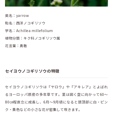
英名：yarrow
和名：西洋ノコギリソウ
学名：Achillea millefolium
植物分類：キク科ノコギリソウ属
花言葉：勇敢
セイヨウノコギリソウの特徴
セイヨウノコギリソウは『ヤロウ』や『アキレア』とよばれ
るヨーロッパ原産の多年草です。茎は固く空に向かって60〜
80㎝程直立に成長し、6月〜9月頃になると頭頂部に白・ピン
ク・黄色などの小さな花が密集して咲きます。