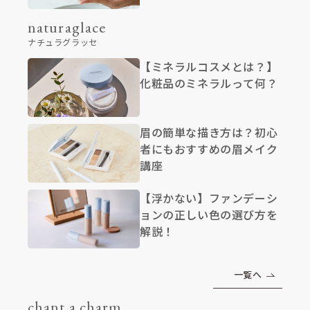
naturaglace
ナチュラグラッセ
【ミネラルコスメとは？】
化粧品のミネラルって何？
眉の簡単な描き方は？初心
者にもおすすめの眉メイク
講座
【浮かない】ファンデーシ
ョンの正しい色の選び方を
解説！
一覧へ
chant a charm