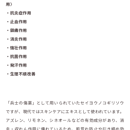
用〉
・抗炎症作用
・止血作用
・鎮痛作用
・消炎作用
・強壮作用
・抗菌作用
・発汗作用
・生理不順改善
「兵士の傷薬」として用いられていたセイヨウノコギリソウ
ですが、現代ではスキンケアにエキスとして使われています。
アズレン、リモネン、シネオールなどの有効成分があり、消
炎・収れん作用に優れているため、肌荒れ防止や引き締め効