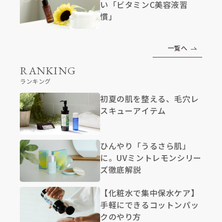
い「ビタミンC美容液習
慣」
一覧へ
RANKING
ランキング
初夏の肌を整える、毛穴レ
スキューアイテム
ひんやり「うるさら肌」
に。UVミントレモンシリー
ズ徹底解説
【化粧水で集中保水ケア】
手軽にできるコットンパッ
クのやり方