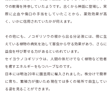
ウの軟膏を持参していたようです。古くから神話に登場し、実
際に止血や傷口の手当をしていたことから、薬効効果が高
く、いかに信用されていたかが伺えます。
その他にも、ノコギリソウの根から出る分泌液には、傍に生
えている植物の病気を治して害虫から守る効果があり、さらに
益虫を呼び寄せる力があるといわれています。
セイヨウノコギリソウは、人間の体だけでなく植物など他者
を癒すエネルギーをもつハーブなのです。
日本には明治20年に園芸用に輸入されました。株分けで簡単
に育ち、繁殖力が強いため現在では多くの場所で自生してい
る姿を見ることができます。