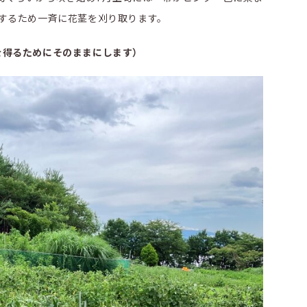
するため一斉に花茎を刈り取ります。
を得るためにそのままにします）