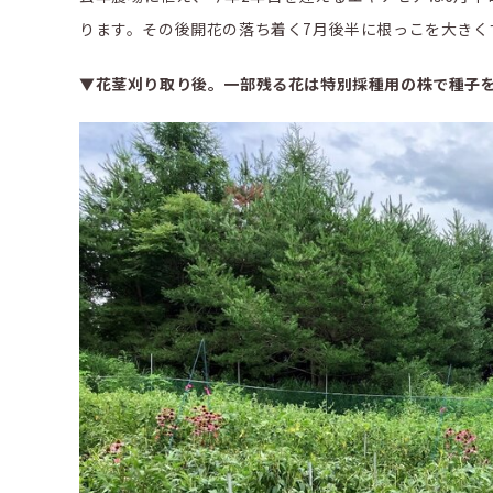
ります。その後開花の落ち着く7月後半に根っこを大きく
▼花茎刈り取り後。一部残る花は特別採種用の株で種子