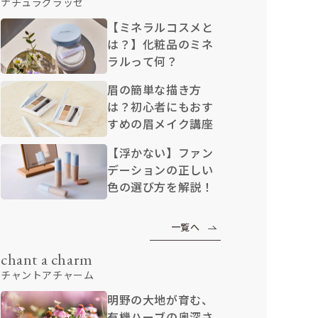
ナチュラグラッセ
【ミネラルコスメと
は？】化粧品のミネ
ラルって何？
眉の簡単な描き方
は？初心者にもおす
すめの眉メイク講座
【浮かない】ファン
デーションの正しい
色の選び方を解説！
一覧へ
chant a charm
チャントアチャーム
明野の大地が育む、
有機ハーブの奥深さ