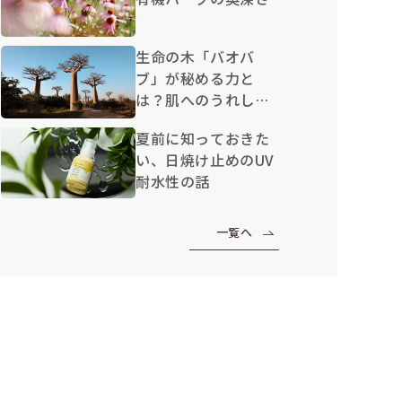
生命の木「バオバ
ブ」が秘める力と
は？肌へのうれしい
効果を解説
夏前に知っておきた
い、日焼け止めのUV
耐水性の話
一覧へ