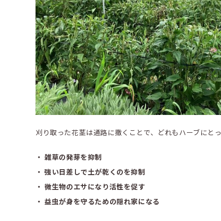
刈り取った花茎は通路に撒くことで、どれもハーブにと
・ 雑草の発芽を抑制
・ 強い日差しで土が乾くのを抑制
・ 微生物のエサになり活性を促す
・ 益虫が身を守るための隠れ家になる