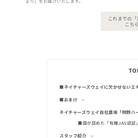
より」をお届けいたします。
これまでの「
こち
TO
■ネイチャーズウェイに欠かせないエ
■おまけ
ネイチャーズウェイ自社農場「明野ハ
■国が認めた「有機JAS認証
スタッフ紹介