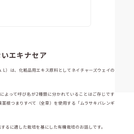
ないエキナセア
urea. L）は、化粧品用エキス原料としてネイチャーズウェイの
によって呼び名が2種類に分かれていることはご存じです
葉茎根つまりすべて（全草）を使用する「ムラサキバレンギ
出するに適した栽培を基にした有機栽培のお話しです。