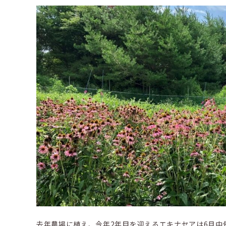
去年農場に植え、今年2年目を迎えるエキナセアは6月中