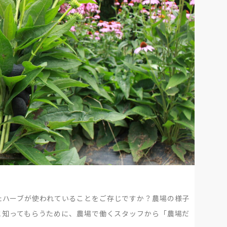
たハーブが使われていることをご存じですか？農場の様子
と知ってもらうために、農場で働くスタッフから「農場だ