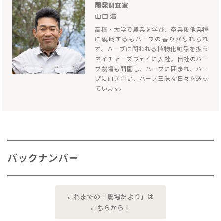
開発調査室
山口 浩
高校・大学で農業を学び、卒業後他業種
に就職するもハーブの香りが忘れられ
ず、ハーブに関われる植物化粧品を扱う
ネイチャーズウェイに入社。自社のハー
ブ農場も開園し、ハーブに囲まれ、ハー
ブに向き合い、ハーブ三昧な日々を送っ
ています。
バックナンバー
これまでの「農場だより」は
こちらから！