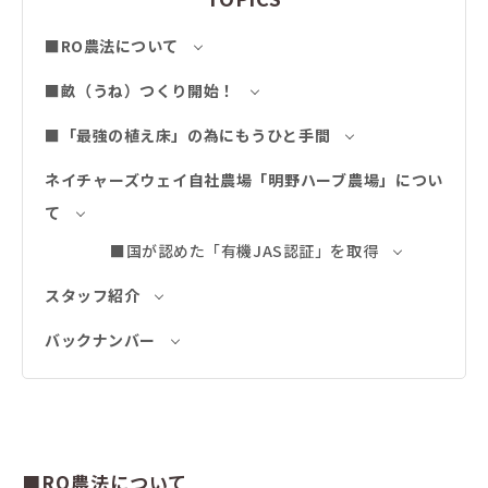
■RO農法について
■畝（うね）つくり開始！
■「最強の植え床」の為にもうひと手間
ネイチャーズウェイ自社農場「明野ハーブ農場」につい
て
■国が認めた「有機JAS認証」を取得
スタッフ紹介
バックナンバー
■RO農法について