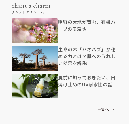
chant a charm
チャントアチャーム
明野の大地が育む、有機ハ
ーブの奥深さ
生命の木「バオバブ」が秘
める力とは？肌へのうれし
い効果を解説
夏前に知っておきたい、日
焼け止めのUV耐水性の話
一覧へ