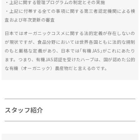
・上記に関する管理プログラムの制定とその実施
・上記に付帯する全ての事項に関する第三者認定機関による検
査および年次更新の審査
日本ではオーガニックコスメに関する法的定義が存在しないの
が現状ですが、食品分野においては世界各国ともに法的な規制
のもと厳格な定義があり、日本では｢有機JAS｣がこれにあたり
ます。つまり、有機JAS認証を受けたハーブは、国が認めた公的
な有機（オーガニック）農産物だと言えるのです。
スタッフ紹介