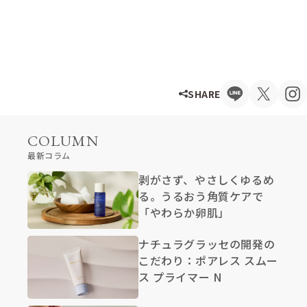
SHARE
COLUMN
最新コラム
剥がさず、やさしくゆるめ
る。うるおう角質ケアで
「やわらか卵肌」
ナチュラグラッセの開発の
こだわり：ポアレス スムー
ス プライマー N