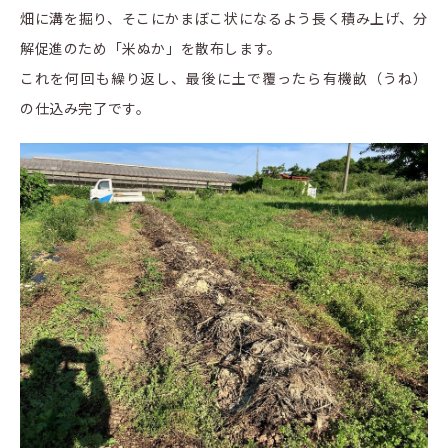
畑に溝を掘り、そこにかまぼこ状になるよう長く積み上げ、分
解促進のため「米ぬか」を散布します。
これを何回も繰り返し、最後に土で覆ったら有機畝（うね）
の仕込み完了です。