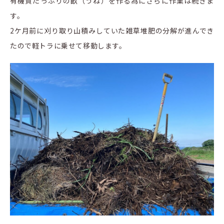
有機質たっぷりの畝（うね）を作る為にさらに作業は続きま
す。
2ケ月前に刈り取り山積みしていた雑草堆肥の分解が進んでき
たので軽トラに乗せて移動します。