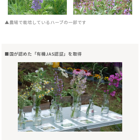
▲農場で栽培しているハーブの一部です
■国が認めた「有機JAS認証」を取得