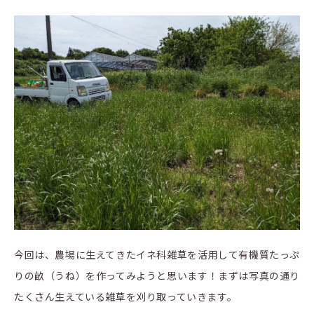
今回は、農場に生えてきたイネ科雑草を活用して有機質たっぷ
りの畝（うね）を作ってみようと思います！まずは写真の通り
たくさん生えている雑草を刈り取っていきます。