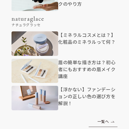
クのやり方
naturaglace
ナチュラグラッセ
【ミネラルコスメとは？】
化粧品のミネラルって何？
眉の簡単な描き方は？初心
者にもおすすめの眉メイク
講座
【浮かない】ファンデーシ
ョンの正しい色の選び方を
解説！
一覧へ