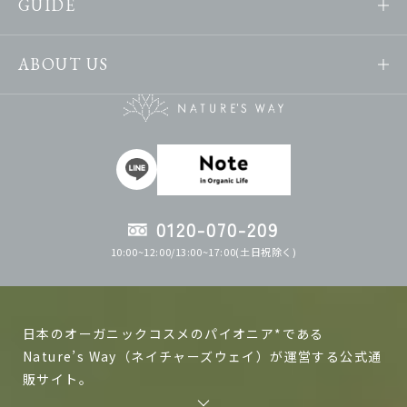
GUIDE
ABOUT US
0120-070-209
10:00~12:00/13:00~17:00(土日祝除く)
日本のオーガニックコスメのパイオニア*である
Nature’s Way（ネイチャーズウェイ）が運営する公式通
販サイト。