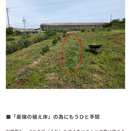
■「最強の植え床」の為にもうひと手間