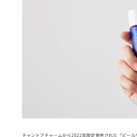
チャントアチャームから2022年限定発売された「ピール