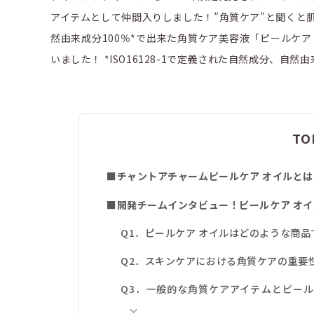
アイテムとして仲間入りしました！”角質ケア”と聞くと
然由来成分100％*で出来た角質ケア美容液「ピールケ
いました！ *ISO16128-1で定義された自然成分、自
TO
■チャントアチャームピールケア オイルとは
■開発チームインタビュー！ピールケア オ
Q1．ピールケア オイルはどのような商品
Q2．スキンケアにおける角質ケアの重要
Q3．一般的な角質ケアアイテムとピール