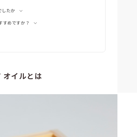
でしたか
おすすめですか？
 オイルとは