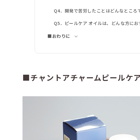
Q4．開発で苦労したことはどんなところ
Q5．ピールケア オイルは、どんな方に
■おわりに
■チャントアチャームピールケア