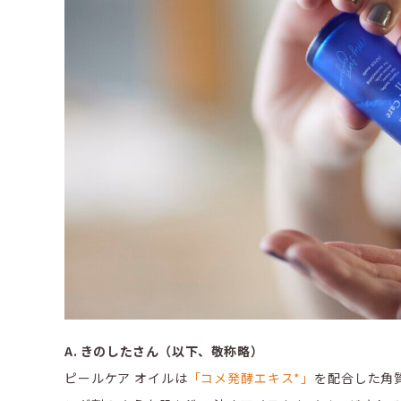
A. きのしたさん（以下、敬称略）
ピールケア オイルは
「コメ発酵エキス*」
を配合した角