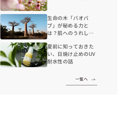
生命の木「バオバ
ブ」が秘める力と
は？肌へのうれしい
効果を解説
夏前に知っておきた
い、日焼け止めのUV
耐水性の話
一覧へ