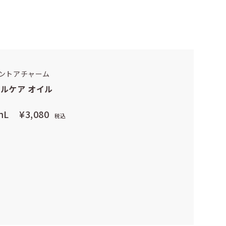
ントアチャーム
ルケア オイル
ｍL
¥3,080
税込