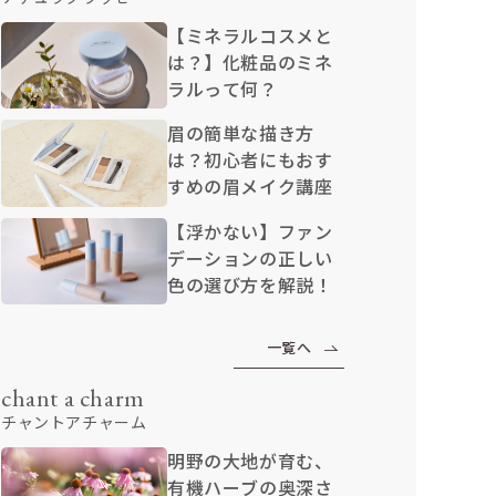
【ミネラルコスメと
は？】化粧品のミネ
ラルって何？
眉の簡単な描き方
は？初心者にもおす
すめの眉メイク講座
【浮かない】ファン
デーションの正しい
色の選び方を解説！
一覧へ
chant a charm
チャントアチャーム
明野の大地が育む、
有機ハーブの奥深さ