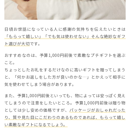
日頃お世話になっている人に感謝の気持ちを伝えたいときは
「もらって嬉しい」「でも気は使わせない」そんな絶妙なギフ
ト選びが大切
です。
おすすめなのは、予算1,000円前後で素敵なプチギフトを選ぶ
こと。
ちょっとしたお礼をするだけなのに高いギフトを贈ってしまう
と、「何かお返しをした方が良いのかな…」とかえって相手に
気を使わせてしまう場合があります。
また、予算1,000円前後といっても、物によっては安っぽく見え
てしまうので注意をしたいところ。予算1,000円前後は贈り物
としては少し安めの価格ですが、
パッケージがおしゃれだった
り、質や見た目にこだわりのあるものであれば、もらって嬉し
い素敵なギフトになるでしょう。