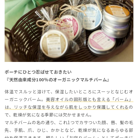
ポーチにひとつ忍ばせておきたい
『天然由来成分100％のオーガニックマルチバーム』
体温でスルッと溶けて、保湿したいところにスーッとなじむオ
ーガニックバーム。
美容オイルの固形版とも言える「バーム」
は、リッチな保湿を与えながら肌をしっかり保護してくれる
の
で、乾燥が気になる季節には欠かせません。
マルチバームの名の通り、これ1つでカサついた顔、唇、髪の毛
先、手肌、爪、ひじ、かかとなど、乾燥が気になるあらゆる部
分を保湿できます。頼もしい「お守りバーム」としてポーチに