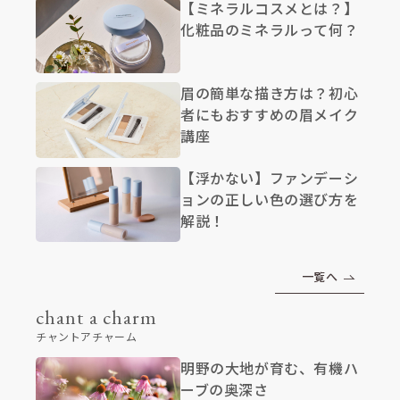
【ミネラルコスメとは？】
化粧品のミネラルって何？
眉の簡単な描き方は？初心
者にもおすすめの眉メイク
講座
【浮かない】ファンデーシ
ョンの正しい色の選び方を
解説！
一覧へ
chant a charm
チャントアチャーム
明野の大地が育む、有機ハ
ーブの奥深さ