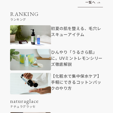
一覧へ
RANKING
ランキング
初夏の肌を整える、毛穴レ
スキューアイテム
ひんやり「うるさら肌」
に。UVミントレモンシリー
ズ徹底解説
【化粧水で集中保水ケア】
手軽にできるコットンパッ
クのやり方
naturaglace
ナチュラグラッセ