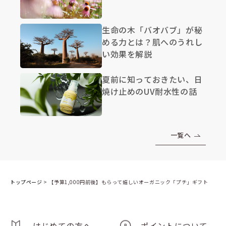
生命の木「バオバブ」が秘
める力とは？肌へのうれし
い効果を解説
夏前に知っておきたい、日
焼け止めのUV耐水性の話
一覧へ
トップページ
>
【予算1,000円前後】もらって嬉しいオーガニック「プチ」ギフト
はじめての方へ
ポイントについて