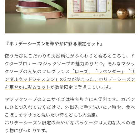
『ホリデーシーズンを華やかに彩る限定セット』
使うたびにこだわりの天然精油がふんわりと香るところも、ド
クターブロナー マジックソープの魅力のひとつ。そんなマジッ
クソープの人気のフレグランス
「ローズ」「ラベンダー」「サ
ンダルウッドジャスミン」の3つが詰まった、ホリデーシーズン
を華やかに彩るセット
が数量限定で登場しています。
マジックソープのミニサイズは持ち歩きにも便利です。カバン
にひとつ入れておくだけで、外出先で手を洗いたい時や、食べ
こぼしをササっと洗いたい時などにも大活躍。
ホリデーシーズン限定の華やかなパッケージは大切な人への贈
り物にぴったりです。