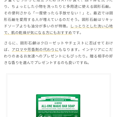
り、ちょっとした小物を洗ったりと多用途に使える固形石鹼。
その便利さから「一度使ったら手放せない！」と、最近では固
形石鹼を愛用する人が増えているのだそう。固形石鹼はリキッ
ドソープよりも油分が多いのが特徴。
しっとりとした洗い心地
で、肌の乾燥が気になる方にもおすすめ
です。
さらに、固形石鹸はクローゼットやチェストに忍ばせておけ
ば、
アロマや芳香剤の代わりに
もなります。インテリアにこだ
わりのあるお友達へのプレゼントにもぴったり。贈る相手の好
きな香りを選んでプレゼントするのも良いですね。