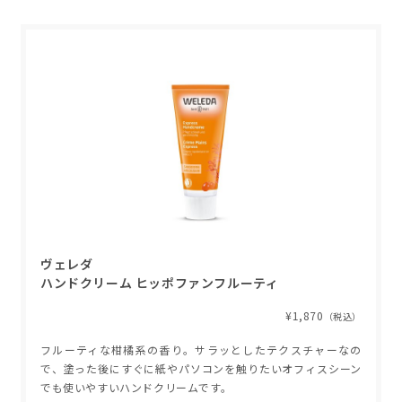
ヴェレダ
ハンドクリーム ヒッポファンフルーティ
¥1,870
（税込）
フルーティな柑橘系の香り。サラッとしたテクスチャーなの
で、塗った後にすぐに紙やパソコンを触りたいオフィスシーン
でも使いやすいハンドクリームです。