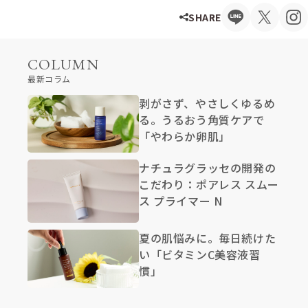
SHARE
COLUMN
最新コラム
剥がさず、やさしくゆるめ
る。うるおう角質ケアで
「やわらか卵肌」
ナチュラグラッセの開発の
こだわり：ポアレス スムー
ス プライマー N
夏の肌悩みに。毎日続けた
い「ビタミンC美容液習
慣」