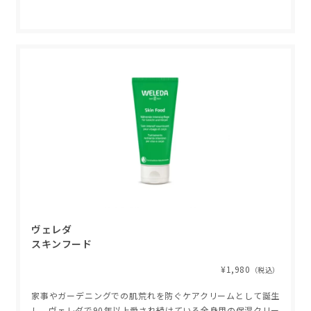
ヴェレダ
スキンフード
¥1,980
（税込）
家事やガーデニングでの肌荒れを防ぐケアクリームとして誕生
し、ヴェレダで90年以上愛され続けている全身用の保湿クリー