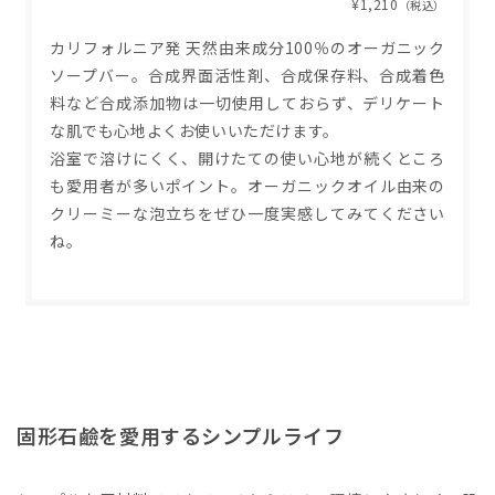
¥1,210
（税込）
カリフォルニア発 天然由来成分100％のオーガニック
ソープバー。合成界面活性剤、合成保存料、合成着色
料など合成添加物は一切使用しておらず、デリケート
な肌でも心地よくお使いいただけます。
浴室で溶けにくく、開けたての使い心地が続くところ
も愛用者が多いポイント。オーガニックオイル由来の
クリーミーな泡立ちをぜひ一度実感してみてください
ね。
固形石鹼を愛用するシンプルライフ