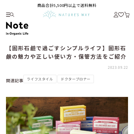
商品合計5,500円以上で送料無料
【固形石鹼で過ごすシンプルライフ】固形石
鹸の魅力や正しい使い方・保管方法をご紹介
2023.09.22
ライフスタイル
ドクターブロナー
関連記事