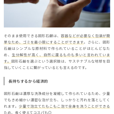
そのまま使用できる固形石鹸は、
容器などが必要なく包装が簡
単なため、ゴミを最小限にすることができます
。さらに、固形
石鹼はシンプルな原材料で作られていることがほとんどなた
め、
生分解性が高く、自然に還るものも多いと言われていま
す。
固形石鹼を選ぶという選択肢は、サステナブルな地球を目
指していくことに繋がっているとも言えるのです。
長持ちするから経済的
固形石鹼は濃厚な洗浄成分を凝縮して作られているため、少量
でもきめ細かい濃密な泡が立ち、しっかりと汚れを落としてく
れます。
少量で泡立てたもこもこ泡で全身を洗うことができる
ため、長く使えてコスパも◎