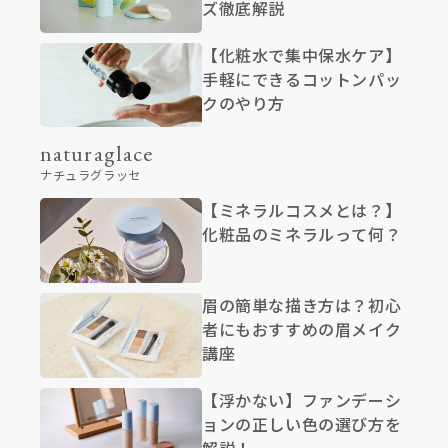
ズ徹底解説
【化粧水で集中保水ケア】
手軽にできるコットンパッ
クのやり方
naturaglace
ナチュラグラッセ
【ミネラルコスメとは？】
化粧品のミネラルって何？
眉の簡単な描き方は？初心
者にもおすすめの眉メイク
講座
【浮かない】ファンデーシ
ョンの正しい色の選び方を