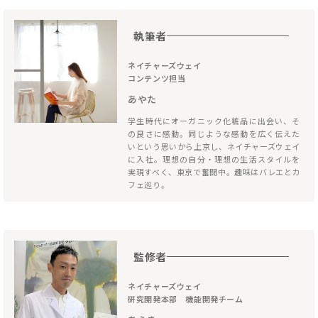
執筆者
ネイチャーズウェイ
コンテンツ担当
あやた
学生時代にオーガニック化粧品に出会い、そ
の良さに感動。同じような感動を広く伝えた
いという思いから上京し、ネイチャーズウェイ
に入社。理想の自分・理想の生活スタイルを
実現すべく、東京で奮闘中。趣味はバレエとカ
フェ巡り。
監修者
ネイチャーズウェイ
研究開発本部 機能開発チーム