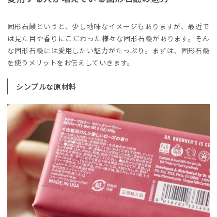
固形石鹸というと、少し地味なイメージもありますが、最近で
は見た目や香りにこだわった様々な固形石鹼があります。そん
な固形石鹼には愛用したい魅力がたっぷり。まずは、固形石鹼
を使うメリットをお伝えしていきます。
シンプルな原材料