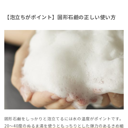
【泡立ちがポイント】固形石鹼の正しい使い方
固形石鹼をしっかりと泡立てるには水の温度がポイントです。
20～40度のぬるま湯を使うともっちりとした弾力のあるきめ細