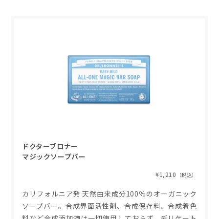
ドクターブロナー
マジックソープバー
¥1,210
（税込）
カリフォルニア発 天然由来成分100％のオーガニック
ソープバー。合成界面活性剤、合成保存料、合成着色
料など合成添加物は一切使用しておらず、デリケート