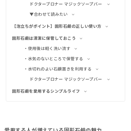
ドクターブロナー マジックソープバー
▼合わせて読みたい
【泡立ちがポイント】固形石鹼の正しい使い方
固形石鹼は清潔に保管しておこう
・使用後は軽く洗い流す
・水気のないところで保管する
・水切れのよい石鹸置きを利用する
ドクターブロナー マジックソープバー
固形石鹼を愛用するシンプルライフ
愛用する人が増えている固形石鹼の魅力