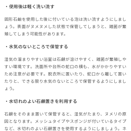
・使用後は軽く洗い流す
固形石鹼を使用した後に付いている泡は洗い流すようにしまし
ょう。表面がヌメヌメした状態で保管してしまうと、雑菌が繁
殖してしまう可能性があります。
・水気のないところで保管する
湿気の溜まりやすい浴室は石鹸が溶けやすく、雑菌が繁殖しや
すい環境です。洗面所や台所の蛇口の横も、水がかかりやすい
ため注意が必要です。脱衣所に置いたり、蛇口から離して置い
たりと、できる限り水気のないところで保管するようにしまし
ょう。
・水切れのよい石鹸置きを利用する
石鹸をそのまま置いて保管すると、湿気がたまり、ヌメリの原
因となります。メッシュタイプやスポンジが付いているタイプ
など、水切れのよい石鹸置きを使用するようにしましょう。ネ