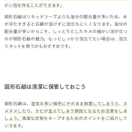
かい泡を作ることができます。
固形石鹼はリキッドソープよりも油分の配合量が多いため、水
が冷たすぎると石鹸が溶けずに泡立ちにくくなります。油分の
配合量が多いからこそ、しっとりとしたキメの細かい泡が立つ
のが固形石鹼の魅力。もっとしっかり泡立てたい場合は、泡立
てネットを使うのもおすすめです。
固形石鹼は清潔に保管しておこう
固形石鹸は、
湿気の多い場所にそのまま放置してしまうと、ヌ
メヌメしたり、カビが生えてしまう原因となるため注意をしま
しょう。
清潔な状態をキープするためのポイントをご紹介して
いきます。