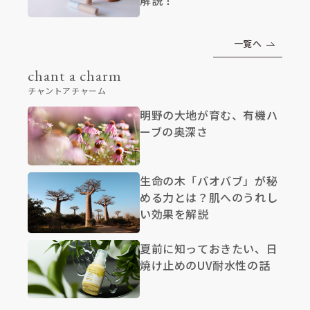
解説！
一覧へ
chant a charm
チャントアチャーム
明野の大地が育む、有機ハ
ーブの奥深さ
生命の木「バオバブ」が秘
める力とは？肌へのうれし
い効果を解説
夏前に知っておきたい、日
焼け止めのUV耐水性の話