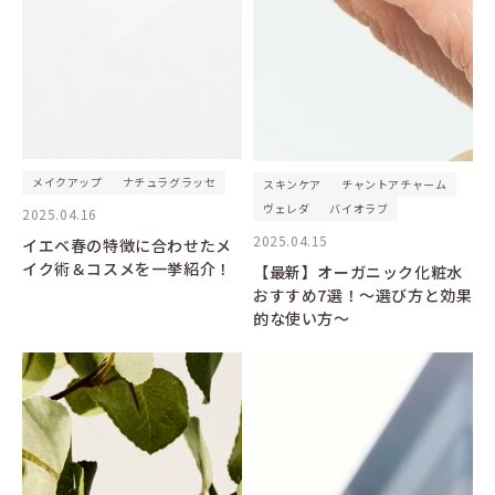
メイクアップ
ナチュラグラッセ
スキンケア
チャントアチャーム
ヴェレダ
バイオラブ
2025.04.16
2025.04.15
イエベ春の特徴に合わせたメ
イク術＆コスメを一挙紹介！
【最新】オーガニック化粧水
おすすめ7選！～選び方と効果
的な使い方～