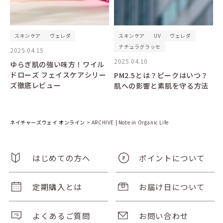
スキンケア
ヴェレダ
スキンケア
UV
ヴェレダ
ナチュラグラッセ
2025.04.15
2025.04.10
ゆらぎ肌の強い味方！ワイル
ドローズ フェイスケアシリー
PM2.5とは？ピークはいつ？
ズ徹底レビュー
肌への影響と素肌を守る方法
ネイチャーズウェイ オンライン
>
ARCHIVE | Note in Organic Life
はじめての方へ
ポイントについて
定期購入とは
お届け日について
よくあるご質問
お問い合わせ