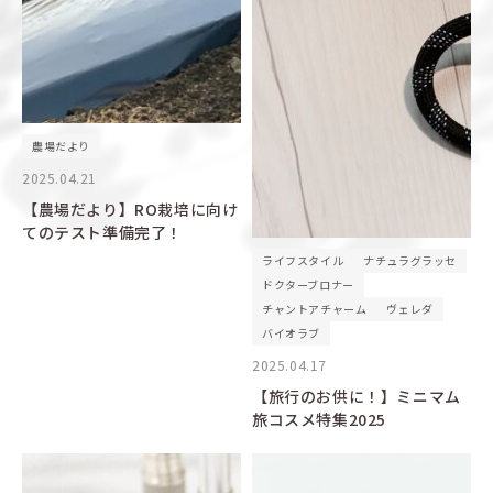
農場だより
2025.04.21
【農場だより】RO栽培に向け
てのテスト準備完了！
ライフスタイル
ナチュラグラッセ
ドクターブロナー
チャントアチャーム
ヴェレダ
バイオラブ
2025.04.17
【旅行のお供に！】ミニマム
旅コスメ特集2025