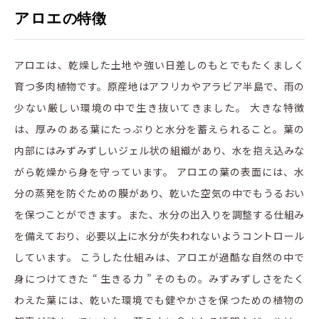
アロエ
の特徴
アロエは、乾燥した土地や強い日差しのもとでもたくましく
育つ多肉植物です。原産地はアフリカやアラビア半島で、雨の
少ない厳しい環境の中で生き抜いてきました。 大きな特徴
は、厚みのある葉にたっぷりと水分を蓄えられること。葉の
内部にはみずみずしいジェル状の組織があり、水を抱え込みな
がら乾燥から身を守っています。 アロエの葉の表面には、水
分の蒸発を防ぐための膜があり、乾いた空気の中でもうるおい
を保つことができます。また、水分の出入りを調整する仕組み
を備えており、必要以上に水分が失われないようコントロール
しています。 こうした仕組みは、アロエが過酷な自然の中で
身につけてきた “ 生きる力 ” そのもの。みずみずしさをたく
わえた葉には、乾いた環境でも健やかさを保つための植物の