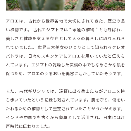
アロエは、古代から世界各地で大切にされてきた、歴史の長
い植物です。 古代エジプトでは “ 永遠の植物 ” とも呼ばれ、
美しさと健康を支える存在として人々の暮らしに取り入れら
れていました。 世界三大美女のひとりとして知られるクレオ
パトラは、日々のスキンケアにアロエを用いていたと伝えら
れています。エジプトの乾燥した気候の中でもなめらかな肌を
保つため、アロエのうるおいを美容に活かしていたそうです。
また、古代ギリシャでは、遠征に出る兵士たちがアロエを持
ち歩いていたという記録も残されています。肌を守り、傷をい
たわるための植物として重宝されていたことがうかがえます。
インドや中国でも古くから薬草として活用され、日本には江
戸時代に伝わりました。