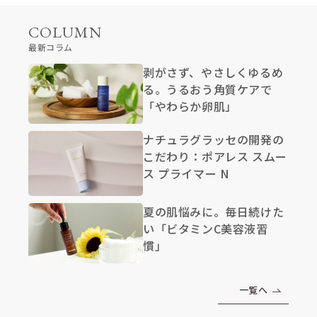
COLUMN
最新コラム
剥がさず、やさしくゆるめ
る。うるおう角質ケアで
「やわらか卵肌」
ナチュラグラッセの開発の
こだわり：ポアレス スムー
ス プライマー N
夏の肌悩みに。毎日続けた
い「ビタミンC美容液習
慣」
一覧へ