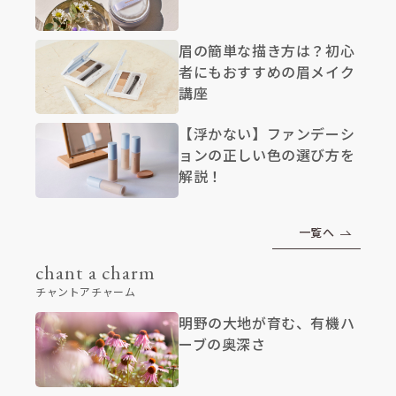
眉の簡単な描き方は？初心
者にもおすすめの眉メイク
講座
【浮かない】ファンデーシ
ョンの正しい色の選び方を
解説！
一覧へ
chant a charm
チャントアチャーム
明野の大地が育む、有機ハ
ーブの奥深さ