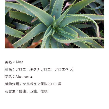
英名：Aloe
和名：アロエ（キダチアロエ、アロエベラ）
学名：Aloe vera
植物分類：ツルボラン亜科アロエ属
花言葉：健康、万能、信頼