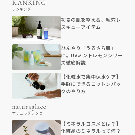
RANKING
ランキング
初夏の肌を整える、毛穴レ
スキューアイテム
ひんやり「うるさら肌」
に。UVミントレモンシリー
ズ徹底解説
【化粧水で集中保水ケア】
手軽にできるコットンパッ
クのやり方
naturaglace
ナチュラグラッセ
【ミネラルコスメとは？】
化粧品のミネラルって何？