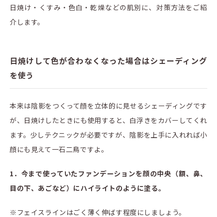
日焼け・くすみ・色白・乾燥などの肌別に、対策方法をご紹
介します。
日焼けして色が合わなくなった場合はシェーディング
を使う
本来は陰影をつくって顔を立体的に見せるシェーディングです
が、日焼けしたときにも使用すると、白浮きをカバーしてくれ
ます。少しテクニックが必要ですが、陰影を上手に入れれば小
顔にも見えて一石二鳥ですよ。
1．今まで使っていたファンデーションを顔の中央（額、鼻、
目の下、あごなど）にハイライトのように塗る。
※フェイスラインはごく薄く伸ばす程度にしましょう。