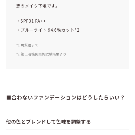
想のメイク下地です。
・SPF31 PA++
・ブルーライト 94.6%カット*2
*1 角質層まで
*2 第三者機関実施試験結果より
■合わないファンデーションはどうしたらいい？
他の色とブレンドして色味を調整する