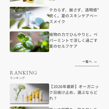
テカらず、崩さず、透明感*
続く。夏のスキンケアベー
スメイク
植物の力でひんやりと。ペ
パーミントで涼しく過ごす
夏のセルフケア
一覧へ
RANKING
ランキング
【2026年最新】オーガニッ
ク日焼け止め、選ぶならど
れ？