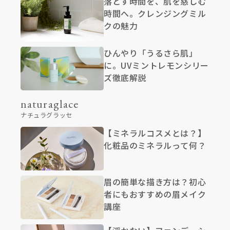
落とす時間を、肌を慈しむ
時間へ。クレンジングミル
クの魅力
ひんやり「うるさら肌」
に。UVミントレモンシリー
ズ徹底解説
naturaglace
ナチュラグラッセ
【ミネラルコスメとは？】
化粧品のミネラルって何？
眉の簡単な描き方は？初心
者にもおすすめの眉メイク
講座