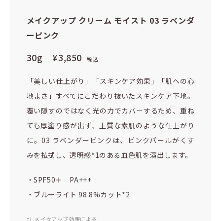
メイクアップ クリーム モイスト 03 ラベンダ
ーピンク
30g
¥3,850
税込
「美しい仕上がり」「スキンケア効果」「肌への心
地よさ」すべてにこだわり抜いたスキンケア下地。
覆い隠すのではなく光の力でカバーするため、重ね
ても厚塗り感が出ず、上質な素肌のような仕上がり
に。03 ラベンダーピンクは、ピンクパールがくす
みを払拭し、透明感*1のある血色肌を演出します。
・SPF50＋ PA+++
・ブルーライト 98.8%カット*2
*1 メイクアップ効果による