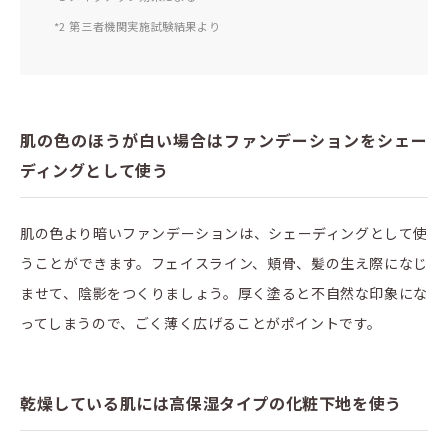
*2 第三者機関実施試験結果より
肌の色のほうが白い場合はファンデーションをシェー
ディングとして使う
肌の色より暗いファンデーションは、シェーディングとして使
うことができます。フェイスライン、頬骨、髪の生え際になじ
ませて、陰影をつくりましょう。厚く塗ると不自然な印象にな
ってしまうので、ごく薄く広げることがポイントです。
乾燥している肌には高保湿タイプの化粧下地を使う