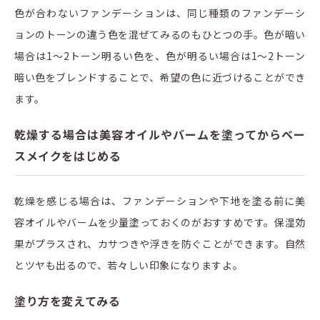
色が合わないファンデーションは、同じ種類のファンデーシ
ョンのトーンの違う色を混ぜてみるのもひとつの手。色が暗い
場合は1～2トーン明るい色を、色が明るい場合は1～2トーン
暗い色をブレンドすることで、希望の色に近づけることができ
ます。
乾燥する場合は美容オイルやバームを塗ってからベー
スメイクをはじめる
乾燥を感じる場合は、ファンデーションや下地を塗る前に美
容オイルやバームを少量塗っておくのがおすすめです。保湿効
果がプラスされ、カサつきや浮きを防ぐことができます。自然
とツヤも出るので、若々しい印象になりますよ。
塗り方を変えてみる