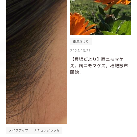
農場だより
2024.03.29
【農場だより】雨ニモマケ
ズ、風ニモマケズ。堆肥散布
開始！
メイクアップ
ナチュラグラッセ