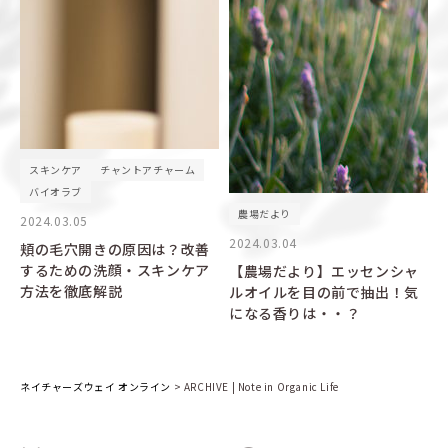
スキンケア
チャントアチャーム
バイオラブ
農場だより
2024.03.05
2024.03.04
頬の毛穴開きの原因は？改善
するための洗顔・スキンケア
【農場だより】エッセンシャ
方法を徹底解説
ルオイルを目の前で抽出！気
になる香りは・・？
ネイチャーズウェイ オンライン
>
ARCHIVE | Note in Organic Life