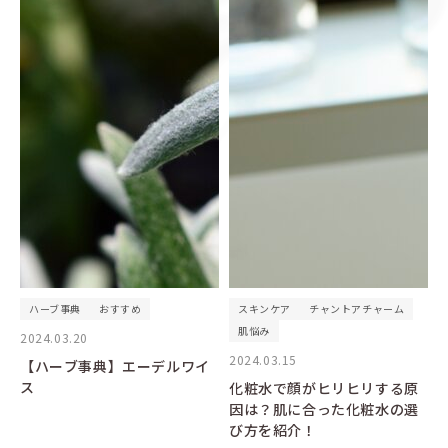
ハーブ事典
おすすめ
スキンケア
チャントアチャーム
肌悩み
2024.03.20
2024.03.15
【ハーブ事典】エーデルワイ
ス
化粧水で顔がヒリヒリする原
因は？肌に合った化粧水の選
び方を紹介！