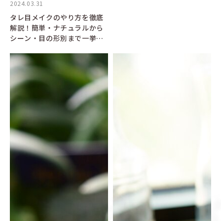
2024.03.31
タレ目メイクのやり方を徹底
解説！簡単・ナチュラルから
シーン・目の形別まで一挙紹
介