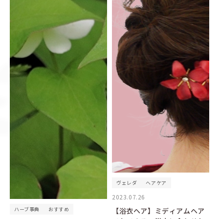
ヴェレダ
ヘアケア
2023.07.26
ハーブ事典
おすすめ
【浴衣ヘア】ミディアムヘア