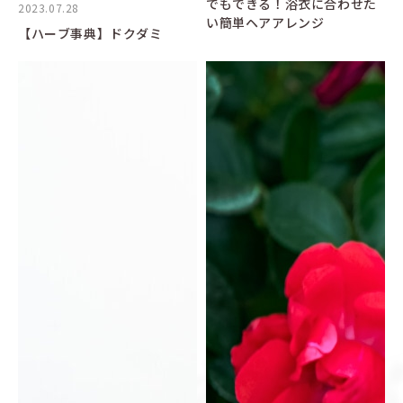
でもできる！浴衣に合わせた
2023.07.28
い簡単ヘアアレンジ
【ハーブ事典】ドクダミ