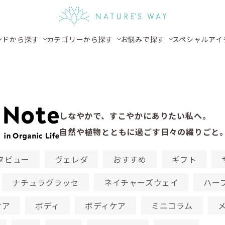
ンドから探す
カテゴリーから探す
お悩みで探す
スペシャルアイ
e
しなやかで、すこやかにありたい私へ。
自然や植物とともに過ごす日々の綴りごと
タビュー
ヴェレダ
おすすめ
ギフト
ナチュラグラッセ
ネイチャーズウェイ
ハー
ケア
ボディ
ボディケア
ミニコラム