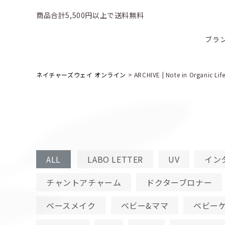
商品合計5,500円以上で送料無料
ブラ
ネイチャーズウェイ オンライン
>
ARCHIVE | Note in Organic Lif
ALL
LABO LETTER
UV
イン
チャントアチャーム
ドクターブロナー
ベースメイク
ベビー&ママ
ベビー