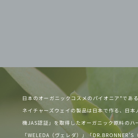
日本のオーガニックコスメのパイオニア*であるN
ネイチャーズウェイの製品は日本で作る、日本
機JAS認証」を取得したオーガニック原料の
「WELEDA（ヴェレダ）」「DR.BRONN