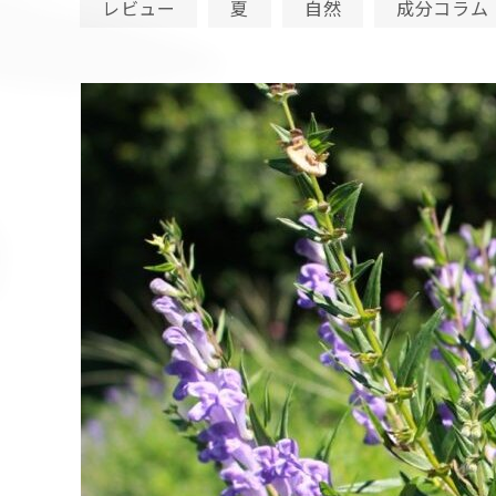
レビュー
夏
自然
成分コラム