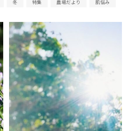
冬
特集
農場だより
肌悩み