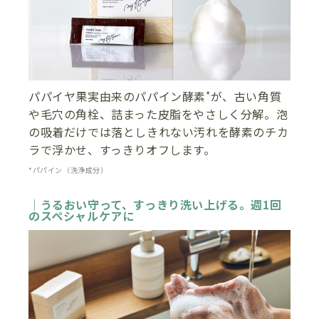
パパイヤ果実由来のパパイン酵素
が、古い角質
*
や毛穴の角栓、詰まった皮脂をやさしく分解。泡
の吸着だけでは落としきれない汚れを酵素のチカ
ラで浮かせ、すっきりオフします。
*パパイン（洗浄成分）
｜うるおい守って、すっきり洗い上げる。週1回
のスペシャルケアに