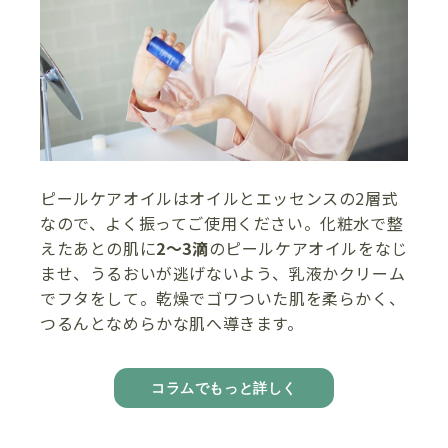
ピールケアオイルはオイルとエッセンスの2層式
なので、よく振ってご使用ください。化粧水で整
えたあとの肌に
2～3滴
のピールケアオイルをなじ
ませ、うるおいが逃げないよう、乳液かクリーム
でフタをして。乾燥でゴワついた肌を柔らかく、
つるんとなめらかな肌へ導きます。
コラムでもっと詳しく