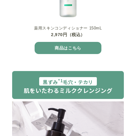
薬用スキンコンディショナー 150mL
2,970円（税込）
商品はこちら
*1
黒ずみ
毛穴・テカリ
肌をいたわるミルククレンジング