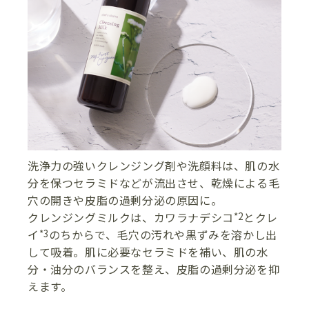
洗浄力の強いクレンジング剤や洗顔料は、肌の水
分を保つセラミドなどが流出させ、乾燥による毛
穴の開きや皮脂の過剰分泌の原因に。
クレンジングミルクは、カワラナデシコ
とクレ
*2
イ
のちからで、毛穴の汚れや黒ずみを溶かし出
*3
して吸着。肌に必要なセラミドを補い、肌の水
分・油分のバランスを整え、皮脂の過剰分泌を抑
えます。