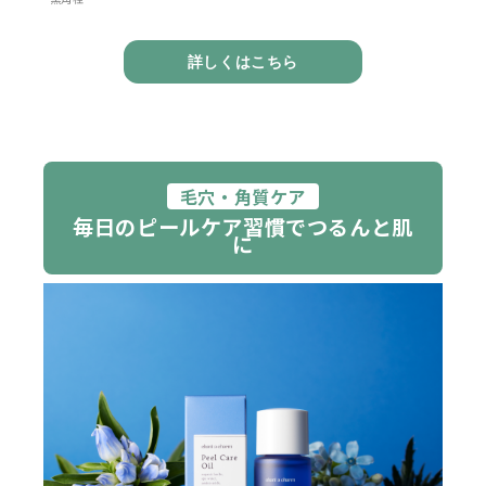
詳しくはこちら
毛穴・角質ケア
毎日のピールケア習慣でつるんと肌
に