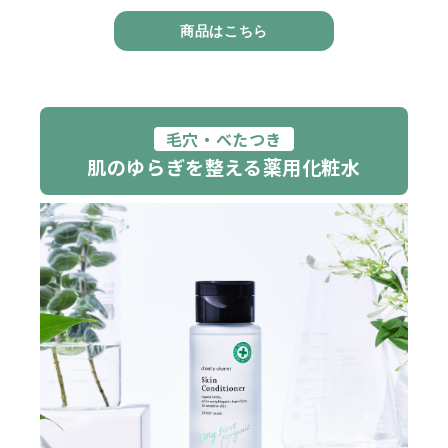
商品はこちら
毛穴・べたつき
肌のゆらぎを整える薬用化粧水