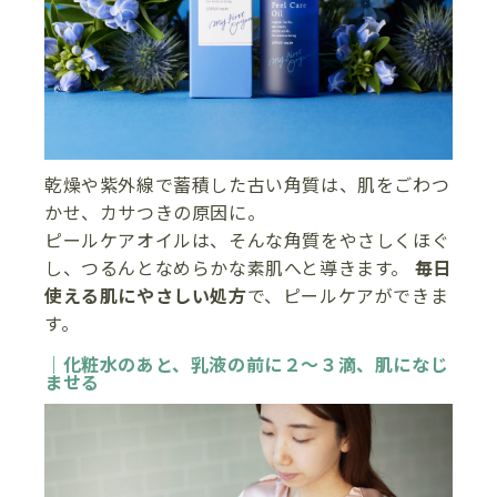
乾燥や紫外線で蓄積した古い角質は、肌をごわつ
かせ、カサつきの原因に。
ピールケアオイルは、そんな角質をやさしくほぐ
し、つるんとなめらかな素肌へと導きます。
毎日
使える肌にやさしい処方
で、ピールケアができま
す。
｜化粧水のあと、乳液の前に２～３滴、肌になじ
ませる