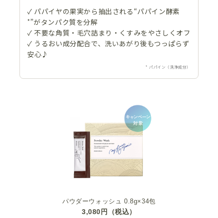
✓ パパイヤの果実から抽出される“パパイン酵素
*
”がタンパク質を分解
✓ 不要な角質・毛穴詰まり・くすみをやさしくオフ
✓ うるおい成分配合で、洗いあがり後もつっぱらず
安心♪
* パパイン（洗浄成分）
パウダーウォッシュ 0.8g×34包
3,080円（税込）