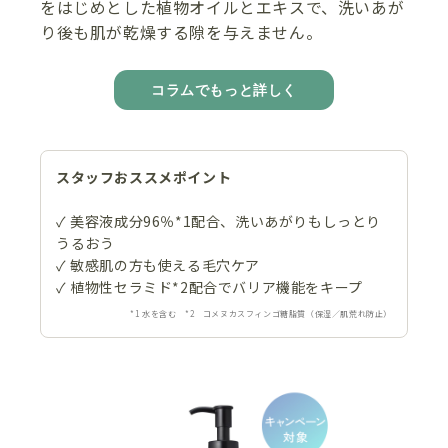
をはじめとした植物オイルとエキスで、洗いあが
り後も肌が乾燥する隙を与えません。
コラムでもっと詳しく
スタッフおススメポイント
✓ 美容液成分96％*1配合、洗いあがりもしっとり
うるおう
✓ 敏感肌の方も使える毛穴ケア
✓ 植物性セラミド*2配合でバリア機能をキープ
*1 水を含む *2 コメヌカスフィンゴ糖脂質（保湿／肌荒れ防止）