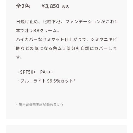
全2色
¥3,850
税込
日焼け止め、化粧下地、ファンデーションがこれ1
本で叶うBBクリーム。
ハイカバーなセミマット仕上がりで、シミやニキビ
跡などの気になる色ムラ部分も自然にカバーしま
す。
・SPF50+ PA+++
・ブルーライト 99.6%カット*
* 第三者機関実施試験結果より