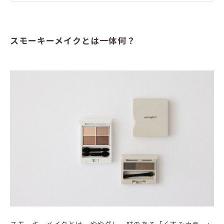
スモーキーメイクとは一体何？
スモーキーメイクとは、ややグレー味のある「くすみカラー」