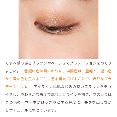
くすみ感のあるブラウンやベージュでグラデーションをつくり
ました。
一番濃い色は目のキワに、中間色は二重幅と、濃い色
から薄い色を重ねるごとに塗る幅を広げることで、自然なグラ
デーションに。
アイラインは肌なじみの良いブラウンをチョ
イスし、やわらかな角度で跳ね上げラインを描き、マスカラは
まつ毛の一本一本がはっきりとする程度に、長さを出しなが
らナチュラルにのせています。