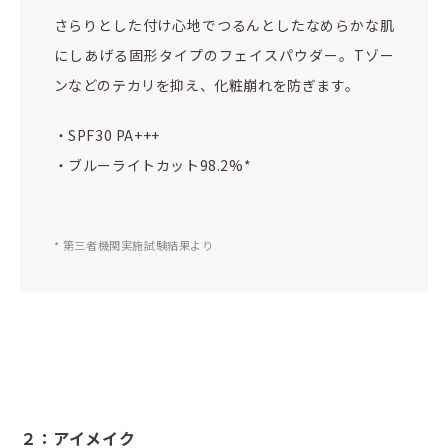
さらりとした付け心地でつるんとしたなめらかな肌
にしあげる固形タイプのフェイスパウダー。Tゾー
ンなどのテカリを抑え、化粧崩れを防ぎます。
・SPF30 PA+++
・ブルーライトカット98.2%*
* 第三者機関実施試験結果より
２：アイメイク