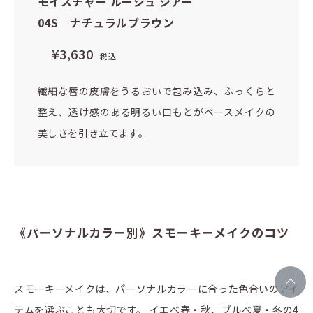
モイスチャー ルージュ シアー
04S ナチュラルブラウン
¥3,630
税込
繊細な唇の皮膚をうるおいで包み込み、ふっくらと
整え、透け感のある明るい口もとがベースメイクの
美しさを引き立てます。
《パーソナルカラー別》スモーキーメイクのコツ
スモーキーメイクは、パーソナルカラーに合った色合いのアイ
テムを選ぶことも大切です。 イエベ春・秋、ブルべ夏・冬の4