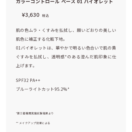
カラーコントロール ベース 01 バイオレット
¥3,630
税込
肌の色ムラ・くすみを払拭し、願いどおりの美しい
肌色に補正する化粧下地。
01バイオレットは、華やかで明るい色合いで肌の黄
ぐすみを払拭し、透明感*のある澄んだ肌印象に仕
上げます。
SPF32 PA++
ブルーライトカット95.2%*
*第三者機関実施試験結果より
** メイクアップ効果による