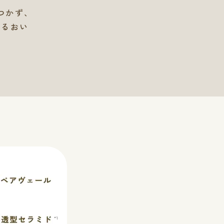
つかず、
うるおい