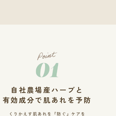
自社農場産ハーブと
有効成分で肌あれを予防
くりかえす肌あれを『防ぐ』ケアを