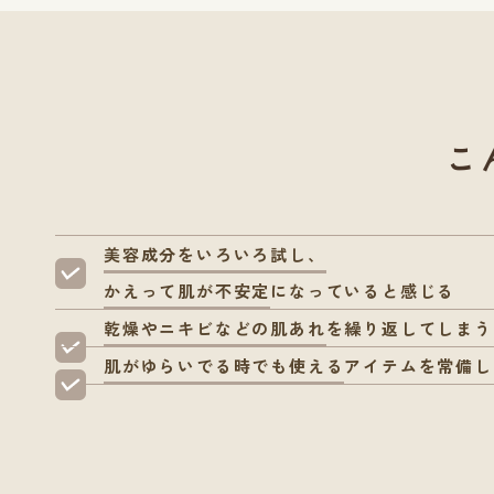
こ
美容成分をいろいろ試し、
かえって肌が不安定
になっていると感じる
乾燥やニキビなどの肌あれ
を繰り返してしまう
肌がゆらいでる時でも使える
アイテムを常備し