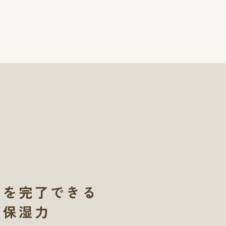
アを完了できる
の保湿力