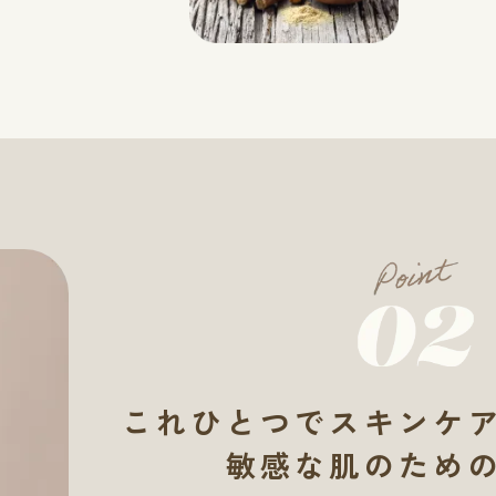
これひとつでスキンケ
敏感な肌のため