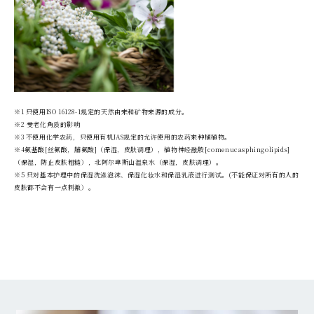
※1 只使用ISO 16128-1规定的天然由来和矿物来源的成分。
※2 受老化角质的影响
※3 不使用化学农药，只使用有机JAS规定的允许使用的农药来种植植物。
※4氨基酸[丝氨酸，脯氨酸]（保湿，皮肤调理），植物神经酰胺[comenucasphingolipids]
（保湿，防止皮肤粗糙），北阿尔卑斯山温泉水（保湿，皮肤调理）。
※5 只对基本护理中的保湿洗涤泡沫、保湿化妆水和保湿乳液进行测试。(不能保证对所有的人的
皮肤都不会有一点刺激）。