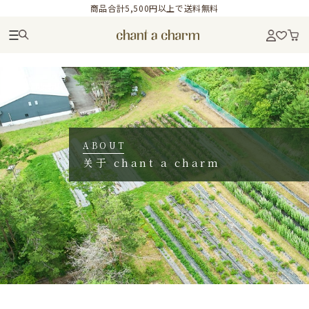
商品合計5,500円以上で送料無料
ABOUT
关于 chant a charm