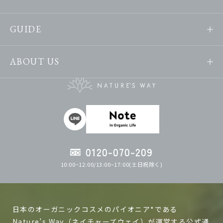
GUIDE
ABOUT US
0120-070-209
10:00~12:00/13:00~17:00(土日祝除く)
日本のオーガニックコスメのパイオニア*である
Nature’s Way（ネイチャーズウェイ）が運営する公式通