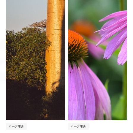
ハーブ事典
ハーブ事典