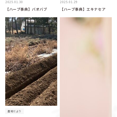
2025.01.30
2025.01.29
【ハーブ事典】バオバブ
【ハーブ事典】エキナセア
農場だより