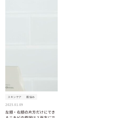
スキンケア
肌悩み
2025.01.09
左頬・右頬の片方だけにでき
るニキビの原因は？両方にで