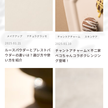
メイクアップ
ナチュラグラッセ
チャントアチャーム
スキンケア
2025.01.21
2025.01.10
ルースパウダーとプレストパ
チャントアチャーム×不二家
ウダーの違いは？選び方や使
ペコちゃんコラボクレンジン
い方を紹介
グ登場！