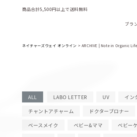
商品合計5,500円以上で送料無料
ブラ
ネイチャーズウェイ オンライン
>
ARCHIVE | Note in Organic Lif
ALL
LABO LETTER
UV
イン
チャントアチャーム
ドクターブロナー
ベースメイク
ベビー&ママ
ベビー