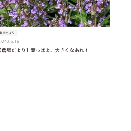
農場だより
024.06.16
【農場だより】葉っぱよ、大きくなあれ！