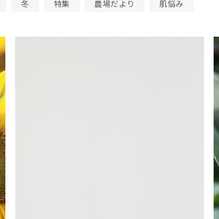
冬
特集
農場だより
肌悩み