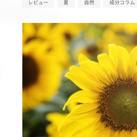
レビュー
夏
自然
成分コラム