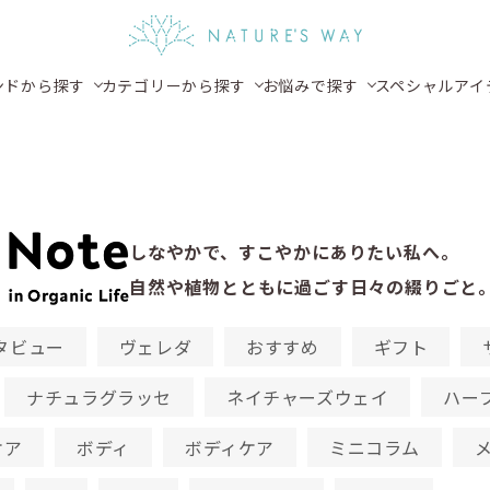
ンドから探す
カテゴリーから探す
お悩みで探す
スペシャルアイ
e
しなやかで、すこやかにありたい私へ。
自然や植物とともに過ごす日々の綴りごと
タビュー
ヴェレダ
おすすめ
ギフト
ナチュラグラッセ
ネイチャーズウェイ
ハー
ケア
ボディ
ボディケア
ミニコラム