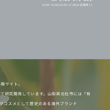
10:00~12:00/13:00~17:00(土日祝除く)
通販サイト。
して研究開発しています。山梨県北杜市には「有
ックコスメとして歴史のある海外ブランド