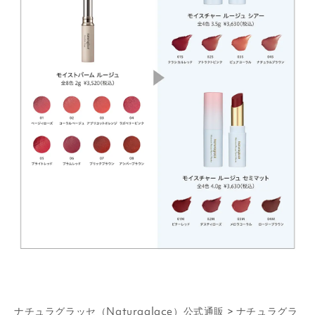
ナチュラグラッセ（Naturaglace）公式通販
>
ナチュラグラ