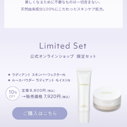
美しくなるために不要なものは一切含まない、
天然由来成
分１００
％にこだわったスキンケア処方。