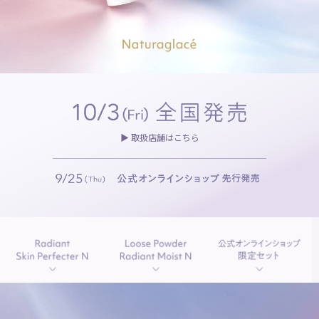
▶︎
取扱店舗はこちら