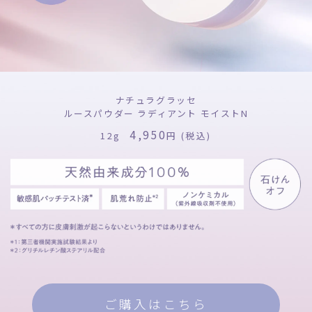
ナチュラグラッセ
ルースパウダー ラディアント モイストN
4,950
12g
円 (税込)
ご購入はこちら