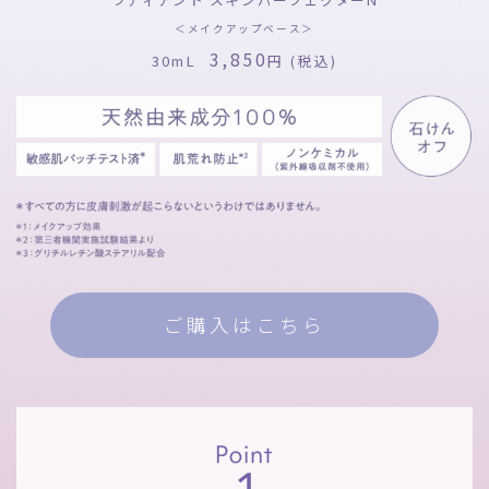
＜メイクアップベース＞
3,850
30mL
円 (税込)
ご購入はこちら