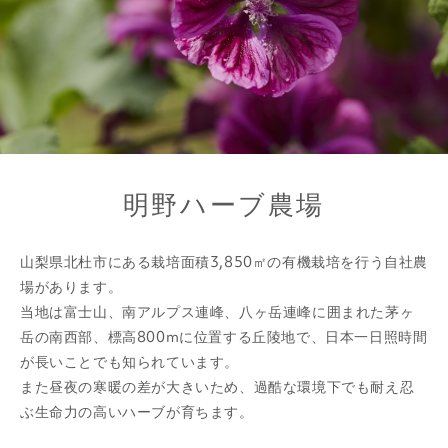
明野ハーブ農場
山梨県北杜市にある栽培面積3,850㎡の有機栽培を行う自社農
場があります。
当地は富士山、南アルプス連峰、八ヶ岳連峰に囲まれた茅ヶ
岳の南西部、標高800mに位置する丘陵地で、日本一日照時間
が長いことでも知られています。
また昼夜の寒暖の差が大きいため、過酷な環境下でも耐え忍
ぶ生命力の高いハーブが育ちます。