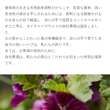
個体差の大きな天然由来原料だからこそ、良質な素材、高い
安全性の成分を手に入れるためには、原料となる植物そのも
のを自らの⽬で確認し、自らの手で品質をコントロールすべ
きだと考え、ネイチャーズウェイの自社農場は誕生しまし
た。
土の質からこだわった真の有機栽培で、自らの手で育てた生
命力の高いハーブは、私たちの誇りです。
全ては、お客様の笑顔のために。
自社農場は、私たちの真心とこだわりが詰まった特別な場所
です。