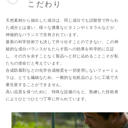
こだわり
天然素材から抽出した成分は、同じ成分でも試験管で作られ
た成分とは違い、様々な微量なビタミンやミネラルなどが、
神秘的なバランスで含有されています。
最新の科学技術でも決して作り出すことのできない、この神
秘的な成分バランスがもたらす肌への効果を科学的に立証
し、その力を余すことなく製品へと封じ込めることこそが私
たちの使命だと考えています。
合成防腐剤などの化学合成物質を一切使用しないフォーミュ
ラは、とても繊細なため、一般的な化粧品のように工場で大
量生産することができません。
高い品質を保つために、特殊な設備のもと、熟練した技術者
によりひとつひとつ丁寧に作られています。